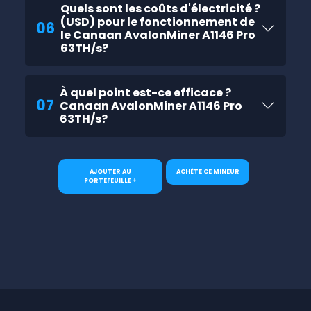
Quels sont les coûts d'électricité ?
(USD) pour le fonctionnement de
06
le Canaan AvalonMiner A1146 Pro
63TH/s?
À quel point est-ce efficace ?
07
Canaan AvalonMiner A1146 Pro
63TH/s?
AJOUTER AU
ACHÈTE CE MINEUR
PORTEFEUILLE +