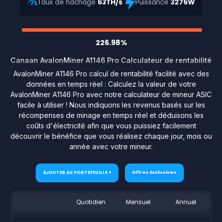
Taux de hachage
63TH/s
Puissance
3276W
226.98%
Canaan AvalonMiner A1146 Pro Calculateur de rentabilité
AvalonMiner A1146 Pro calcul de rentabilité facilité avec des
données en temps réel : Calculez la valeur de votre
AvalonMiner A1146 Pro avec notre calculateur de mineur ASIC
facile à utiliser ! Nous indiquons les revenus basés sur les
récompenses de minage en temps réel et déduisons les
coûts d'électricité afin que vous puissiez facilement
découvrir le bénéfice que vous réalisez chaque jour, mois ou
année avec votre mineur.
AJOUTER AU PORTEFEUILLE +
Offres Exclusives
Quotidien
Mensuel
Annuel