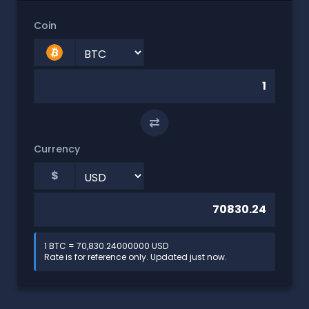
Coin
⇄
Currency
$
1 BTC = 70,830.24000000 USD
Rate is for reference only. Updated just now.