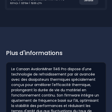
Demande
63TH/s
3276W
52.00 J/Th
Plus d'informations
Le Canaan AvalonMiner 1146 Pro dispose d'une
technologie de refroidissement par air avancée
avec des dissipateurs thermiques spécialement
conçus pour améliorer l'efficacité thermique,
prolongeant la durée de vie du matériel en
fonctionnement continu. Son firmware intègre un
ajustement de fréquence basé sur l'IA, optimisant
la stabilité des performances et réduisant les
temps d'arrêt dus aux fluctuations du taux de