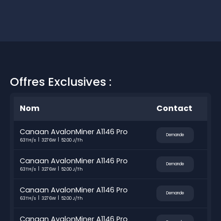
Offres Exclusives :
Nom
Contact
Canaan AvalonMiner A1146 Pro
Demande
63TH/s
3276W
52.00 J/Th
Canaan AvalonMiner A1146 Pro
Demande
63TH/s
3276W
52.00 J/Th
Canaan AvalonMiner A1146 Pro
Demande
63TH/s
3276W
52.00 J/Th
Canaan AvalonMiner A1146 Pro