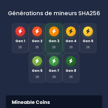
Générations de mineurs SHA256
Gen 1
Gen 2
Gen 3
Gen 4
Gen 5
25
25
25
25
26
Gen 6
Gen 7
Gen 8
26
26
26
Mineable Coins