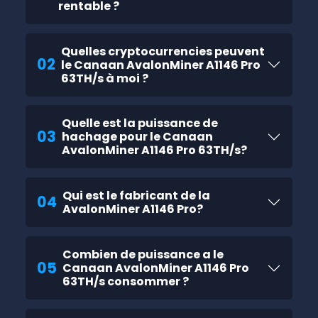
rentable ?
Quelles cryptocurrencies peuvent
02
le Canaan AvalonMiner A1146 Pro
63TH/s à moi ?
Quelle est la puissance de
03
hachage pour le Canaan
AvalonMiner A1146 Pro 63TH/s?
Qui est le fabricant de la
04
AvalonMiner A1146 Pro?
Combien de puissance a le
05
Canaan AvalonMiner A1146 Pro
63TH/s consommer ?