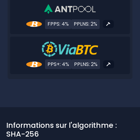
FPPS: 4%
PPLNS: 2%
PPS+: 4%
PPLNS: 2%
Informations sur l'algorithme :
SHA-256