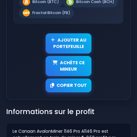
Bitcoin (BTC)
Bitcoin Cash (BCH)
Fractal Bitcoin (FB)
AJOUTER AU
PORTEFEUILLE
ACHÈTE CE
MINEUR
COPIER TOUT
Informations sur le profit
Le Canaan AvalonMiner 1146 Pro A1146 Pro est