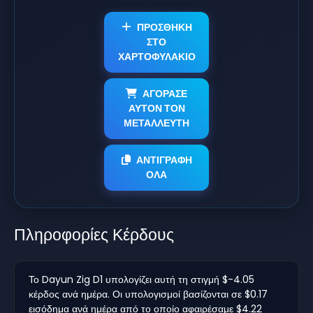
ΠΡΟΣΘΗΚΗ
ΣΤΟ
ΧΑΡΤΟΦΥΛΑΚΙΟ
ΑΓΟΡΑΣΕ
ΑΥΤΟΝ ΤΟΝ
ΜΕΤΑΛΛΕΥΤΗ
ΑΝΤΙΓΡΑΦΗ
ΟΛΑ
Πληροφορίες Κέρδους
Το Dayun Zig D1 υπολογίζει αυτή τη στιγμή $-4.05
κέρδος ανά ημέρα. Οι υπολογισμοί βασίζονται σε $0.17
εισόδημα ανά ημέρα από το οποίο αφαιρέσαμε $4.22