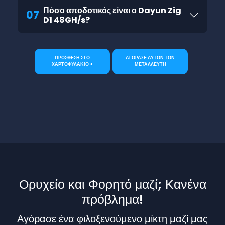
Πόσο αποδοτικός είναι ο Dayun Zig
07
D1 48GH/s?
ΠΡΟΣΘΕΣΗ ΣΤΟ
ΑΓΟΡΑΣΕ ΑΥΤΟΝ ΤΟΝ
ΧΑΡΤΟΦΥΛΑΚΙΟ +
ΜΕΤΑΛΛΕΥΤΗ
Ορυχείο και Φορητό μαζί; Κανένα
πρόβλημα!
Αγόρασε ένα φιλοξενούμενο μίκτη μαζί μας