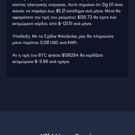
κόστος ηλεκτρικής ενέργειας. Αυτό σημαίνει ότι Zig D1 είναι
ικανός να παράγει έως $5.21 εισόδημα ανά μήνα. Μετά θα
αφαιρέσετε την τιμή του ρεύματος $126.72 θα έχετε ένα
εκτιμώμενο κέρδος από $-121.51 ανά μήνα.
Υπόδειξη: Με τα Σχέδια Φιλοξενίας μας θα πληρώνετε
μόνο περίπου 0,08 USD ανά kWh.
Αν η τιμή του BTC φτάσει $138294 θα κερδίζατε
εκτιμώμενα $-3.96 ανά ημέρα.