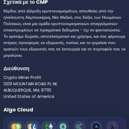
Σχετικά με το CMP
Κέρδος από εξόρυξη κρυπτονομισμάτων, απευθείας από την
ηλιόλουστη Αλμπουκέρκη, Νέο Μεξικό, στις δόξες των Ηνωμένων
Πολιτειών, είναι μια ομάδα κρυπτονομισματικών επαγγελματιών
επικεντρωμένων σε πραγματικά δεδομένα - όχι σε φαντασιώσεις.
Το κρατάμε δωρεάν, αποτελεσματικό και χρήσιμο, και σας φέρνουμε
στέρεες προσφορές σε εξορυκτές, πισίνες και τα εργαλεία που
κρατούν τους εξορυκτές σας σε λειτουργία και το πορτοφόλι σας να
μεγαλώνει.
Διεύθυνση
Crypto Miner Profit
1209 MOUNTAIN ROAD PL NE
ALBUQUERQUE, NM, 87110
United States of America
Algo Cloud