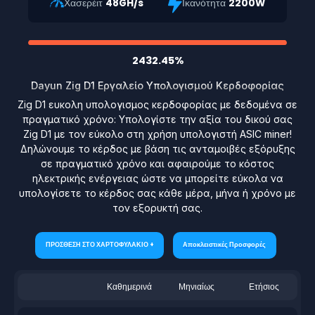
Χασερέιτ
48GH/s
Ικανότητα
2200W
2432.45%
Dayun Zig D1 Εργαλείο Υπολογισμού Κερδοφορίας
Zig D1 ευκολη υπολογισμος κερδοφορίας με δεδομένα σε
πραγματικό χρόνο: Υπολογίστε την αξία του δικού σας
Zig D1 με τον εύκολο στη χρήση υπολογιστή ASIC miner!
Δηλώνουμε το κέρδος με βάση τις ανταμοιβές εξόρυξης
σε πραγματικό χρόνο και αφαιρούμε το κόστος
ηλεκτρικής ενέργειας ώστε να μπορείτε εύκολα να
υπολογίσετε το κέρδος σας κάθε μέρα, μήνα ή χρόνο με
τον εξορυκτή σας.
ΠΡΟΣΘΕΣΗ ΣΤΟ ΧΑΡΤΟΦΥΛΑΚΙΟ +
Αποκλειστικές Προσφορές
Καθημερινά
Μηνιαίως
Ετήσιος