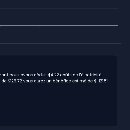
dont nous avons déduit $4.22 coûts de l'électricité.
té de $126.72 vous aurez un bénéfice estimé de $-121.51