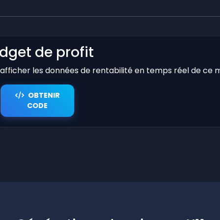
dget de profit
r afficher les données de rentabilité en temps réel de ce 
OBTENIR
CODE