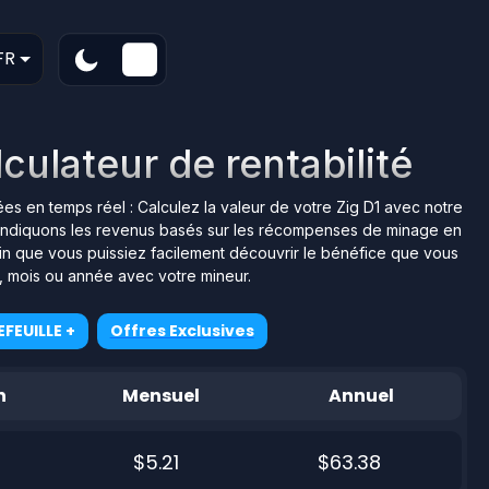
FR
culateur de rentabilité
nées en temps réel : Calculez la valeur de votre Zig D1 avec notre
ous indiquons les revenus basés sur les récompenses de minage en
afin que vous puissiez facilement découvrir le bénéfice que vous
r, mois ou année avec votre mineur.
FEUILLE +
Offres Exclusives
n
Mensuel
Annuel
$5.21
$63.38