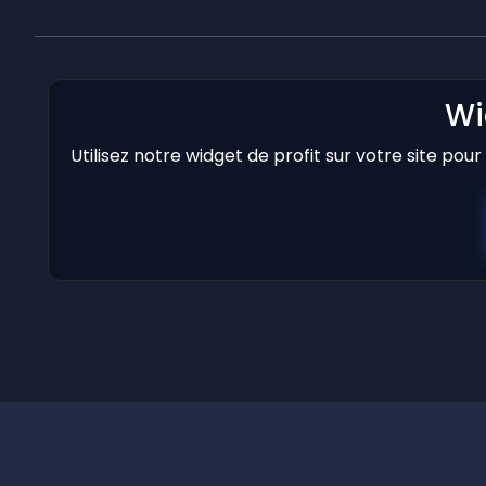
Wi
Utilisez notre widget de profit sur votre site pou