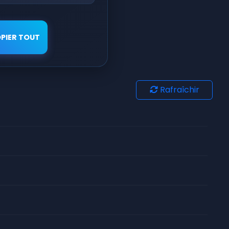
PIER TOUT
Rafraîchir