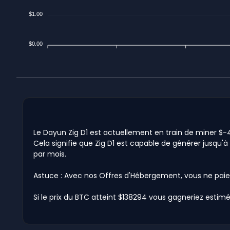
$1.00
$0.00
Le Dayun Zig D1 est actuellement en train de miner $-4.
Cela signifie que Zig D1 est capable de générer jusqu'à 
par mois.
Astuce : Avec nos Offres d'Hébergement, vous ne paie
Si le prix du BTC atteint $138294 vous gagneriez estimé