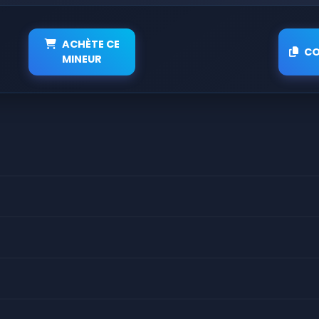
ACHÈTE CE
CO
MINEUR