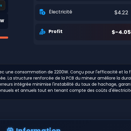
s
Électricité
$4.22
0W
Profit
$-4.05
ec une consommation de 2200W. Conçu pour l'efficacité et la fi
ngée. La structure renforcée de la PCB du mineur améliore la dura
rreurs intégrée minimise l'instabilité du taux de hachage, garan
ensuels et annuels tout en tenant compte des coûts d'électricité 
Information