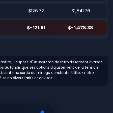
$126.72
$1,541.76
$-121.51
$-1,478.38
abilité, il dispose d'un système de refroidissement avancé
bilité, tandis que ses options d'ajustement de la tension
tissant une sortie de minage constante. Utilisez notre
selon divers tarifs et devises.