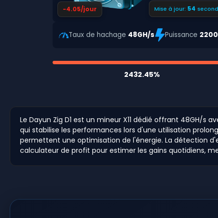
53
-4.05/jour
Mise à jour:
second
Taux de hachage
48GH/s
Puissance
220
2432.45%
Le Dayun Zig D1 est un mineur X11 dédié offrant 48GH/s av
qui stabilise les performances lors d'une utilisation prolo
permettent une optimisation de l'énergie. La détection d'e
calculateur de profit pour estimer les gains quotidiens, m