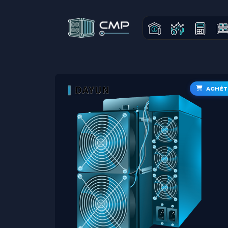
ACHÈT