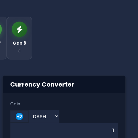
7
Gen 8
3
Currency Converter
Coin