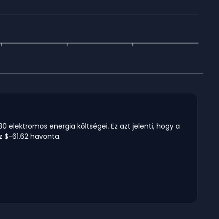
0 elektromos energia költségei. Ez azt jelenti, hogy a
sz $-61.62 havonta.