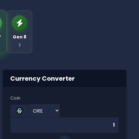
7
Gen 8
2
Currency Converter
Coin