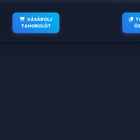
VÁSÁROLJ
T
TAHOROLÓT
ÖS