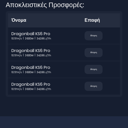
Αποκλειστικές Προσφορές:
Όνομα
Επαφή
Dragonball KS6 Pro
Αίτηση
10.5TH/s
3600W
342.86 J/Th
Dragonball KS6 Pro
Αίτηση
10.5TH/s
3600W
342.86 J/Th
Dragonball KS6 Pro
Αίτηση
10.5TH/s
3600W
342.86 J/Th
Dragonball KS6 Pro
Αίτηση
10.5TH/s
3600W
342.86 J/Th