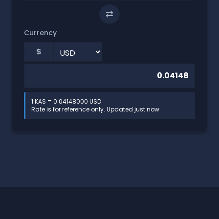
⇄
Currency
$
1 KAS = 0.04148000 USD
Rate is for reference only. Updated just now.