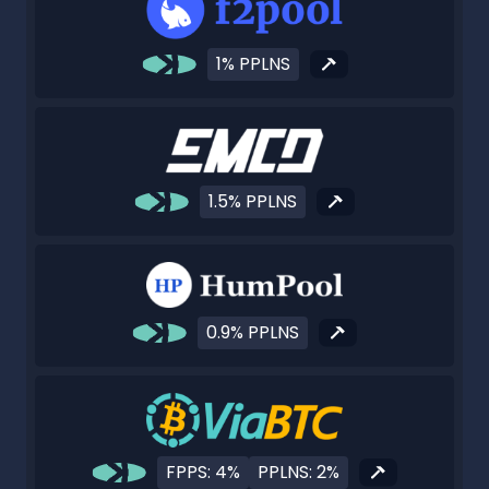
1% PPLNS
1.5% PPLNS
0.9% PPLNS
FPPS: 4%
PPLNS: 2%