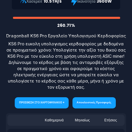
Χασερέιτ
10.5TH/s
Ικανότητα
3600W
260.71%
Dragonball KS6 Pro Εργαλείο Υπολογισμού Κερδοφορίας
KS6 Pro ευκολη υπολογισμος κερδοφορίας με δεδομένα
σε πραγματικό χρόνο: Υπολογίστε την αξία του δικού σας
KS6 Pro με τον εύκολο στη χρήση υπολογιστή ASIC miner!
Δηλώνουμε το κέρδος με βάση τις ανταμοιβές εξόρυξης
σε πραγματικό χρόνο και αφαιρούμε το κόστος
ηλεκτρικής ενέργειας ώστε να μπορείτε εύκολα να
υπολογίσετε το κέρδος σας κάθε μέρα, μήνα ή χρόνο με
τον εξορυκτή σας.
ΠΡΟΣΘΕΣΗ ΣΤΟ ΧΑΡΤΟΦΥΛΑΚΙΟ +
Αποκλειστικές Προσφορές
Καθημερινά
Μηνιαίως
Ετήσιος