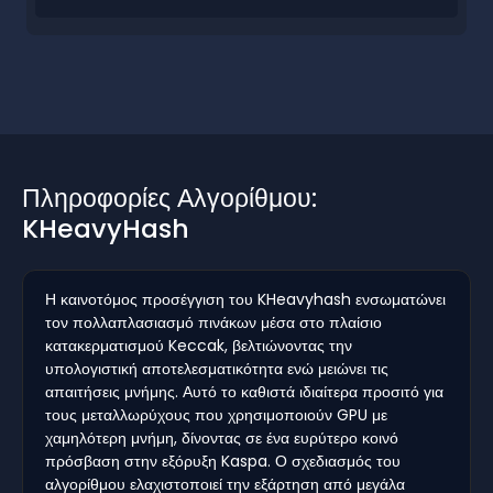
Πληροφορίες Αλγορίθμου:
KHeavyHash
Η καινοτόμος προσέγγιση του KHeavyhash ενσωματώνει
τον πολλαπλασιασμό πινάκων μέσα στο πλαίσιο
κατακερματισμού Keccak, βελτιώνοντας την
υπολογιστική αποτελεσματικότητα ενώ μειώνει τις
απαιτήσεις μνήμης. Αυτό το καθιστά ιδιαίτερα προσιτό για
τους μεταλλωρύχους που χρησιμοποιούν GPU με
χαμηλότερη μνήμη, δίνοντας σε ένα ευρύτερο κοινό
πρόσβαση στην εξόρυξη Kaspa. Ο σχεδιασμός του
αλγορίθμου ελαχιστοποιεί την εξάρτηση από μεγάλα