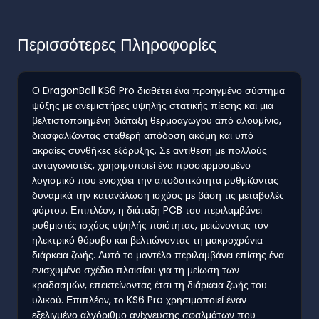
Περισσότερες Πληροφορίες
Ο DragonBall KS6 Pro διαθέτει ένα προηγμένο σύστημα
ψύξης με ανεμιστήρες υψηλής στατικής πίεσης και μια
βελτιστοποιημένη διάταξη θερμοαγωγού από αλουμίνιο,
διασφαλίζοντας σταθερή απόδοση ακόμη και υπό
ακραίες συνθήκες εξόρυξης. Σε αντίθεση με πολλούς
ανταγωνιστές, χρησιμοποιεί ένα προσαρμοσμένο
λογισμικό που ενισχύει την αποδοτικότητα ρυθμίζοντας
δυναμικά την κατανάλωση ισχύος με βάση τις μεταβολές
φόρτου. Επιπλέον, η διάταξη PCB του περιλαμβάνει
ρυθμιστές ισχύος υψηλής ποιότητας, μειώνοντας τον
ηλεκτρικό θόρυβο και βελτιώνοντας τη μακροχρόνια
διάρκεια ζωής. Αυτό το μοντέλο περιλαμβάνει επίσης ένα
ενισχυμένο σχέδιο πλαισίου για τη μείωση των
κραδασμών, επεκτείνοντας έτσι τη διάρκεια ζωής του
υλικού. Επιπλέον, το KS6 Pro χρησιμοποιεί έναν
εξελιγμένο αλγόριθμο ανίχνευσης σφαλμάτων που