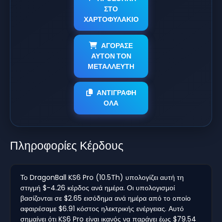
ΣΤΟ
ΧΑΡΤΟΦΥΛΑΚΙΟ
ΑΓΟΡΑΣΕ
ΑΥΤΟΝ ΤΟΝ
ΜΕΤΑΛΛΕΥΤΗ
ΑΝΤΙΓΡΑΦΗ
ΟΛΑ
Πληροφορίες Κέρδους
Το DragonBall KS6 Pro (10.5Th) υπολογίζει αυτή τη
στιγμή $-4.26 κέρδος ανά ημέρα. Οι υπολογισμοί
βασίζονται σε $2.65 εισόδημα ανά ημέρα από το οποίο
αφαιρέσαμε $6.91 κόστος ηλεκτρικής ενέργειας. Αυτό
σημαίνει ότι KS6 Pro είναι ικανός να παράγει έως $79.54