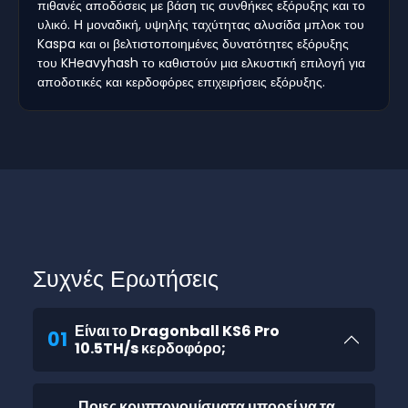
πιθανές αποδόσεις με βάση τις συνθήκες εξόρυξης και το
υλικό. Η μοναδική, υψηλής ταχύτητας αλυσίδα μπλοκ του
Kaspa και οι βελτιστοποιημένες δυνατότητες εξόρυξης
του KHeavyhash το καθιστούν μια ελκυστική επιλογή για
αποδοτικές και κερδοφόρες επιχειρήσεις εξόρυξης.
Συχνές Ερωτήσεις
Είναι το Dragonball KS6 Pro
01
10.5TH/s κερδοφόρο;
Ποιες κρυπτονομίσματα μπορεί να τα