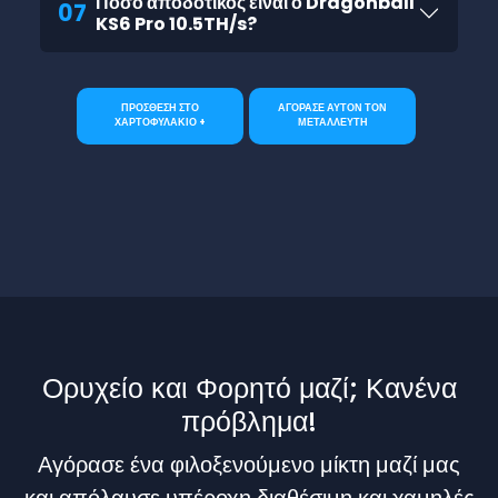
Πόσο αποδοτικός είναι ο Dragonball
07
KS6 Pro 10.5TH/s?
ΠΡΟΣΘΕΣΗ ΣΤΟ
ΑΓΟΡΑΣΕ ΑΥΤΟΝ ΤΟΝ
ΧΑΡΤΟΦΥΛΑΚΙΟ +
ΜΕΤΑΛΛΕΥΤΗ
Ορυχείο και Φορητό μαζί; Κανένα
πρόβλημα!
Αγόρασε ένα φιλοξενούμενο μίκτη μαζί μας
και απόλαυσε υπέροχη διαθέσιμη και χαμηλές