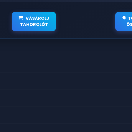
VÁSÁROLJ
T
TAHOROLÓT
ÖS