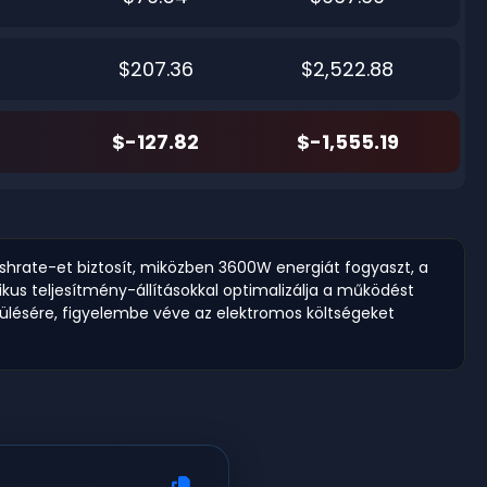
$207.36
$2,522.88
$-127.82
$-1,555.19
ashrate-et biztosít, miközben 3600W energiát fogyaszt, a
kus teljesítmény-állításokkal optimalizálja a működést
sülésére, figyelembe véve az elektromos költségeket