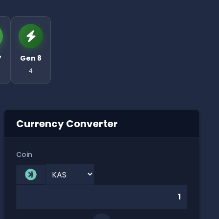
7
Gen 8
4
Currency Converter
Coin