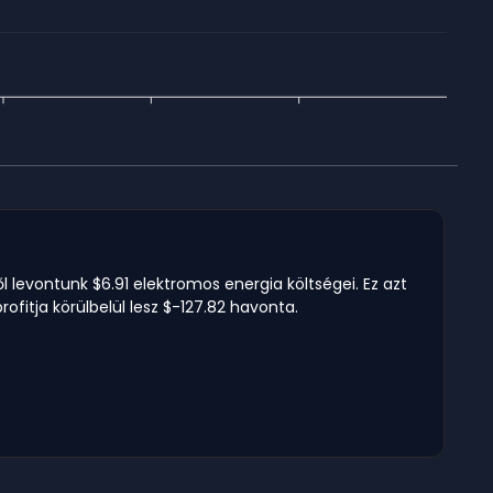
l levontunk $6.91 elektromos energia költségei. Ez azt
ofitja körülbelül lesz $-127.82 havonta.