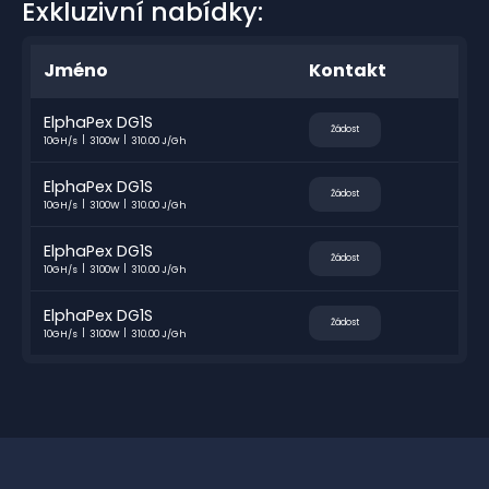
Exkluzivní nabídky:
Jméno
Kontakt
ElphaPex DG1S
Žádost
10GH/s
3100W
310.00 J/Gh
ElphaPex DG1S
Žádost
10GH/s
3100W
310.00 J/Gh
ElphaPex DG1S
Žádost
10GH/s
3100W
310.00 J/Gh
ElphaPex DG1S
Žádost
10GH/s
3100W
310.00 J/Gh