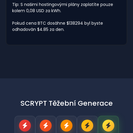
Tip: S našimi hostingovými plány zaplatíte pouze
kolem 0,08 USD za kWh.
Pokud cena BTC dosáhne $138294 byl byste
odhadován $4.85 za den.
SCRYPT Těžební Generace