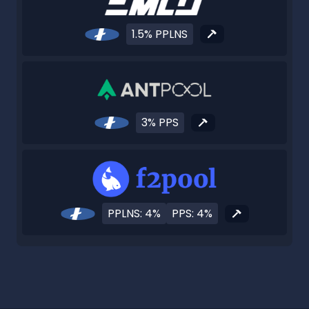
1.5% PPLNS
3% PPS
PPLNS: 4%
PPS: 4%