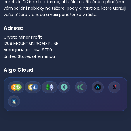
humbuk. Držíme to zdarma, aktuální a užitečné a přinášíme
vám solidní nabídky na těžaře, pooly a nástroje, které udržují
vaše těžaře v chodu a vaši peněženku v růstu.
Adresa
Crypto Miner Profit
1209 MOUNTAIN ROAD PL NE
ALBUQUERQUE, NM, 87110
United States of America
Algo Cloud