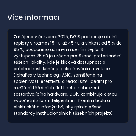
Více informací
Zahájena v červenci 2025, DG1S podporuje okolní
teploty v rozmezí 5 °C až 45 °C a vlhkost od 5 % do
95 %, podpořeno účinným řízením tepla. S
výstupem 75 dB je určena pro řízené, profesionální
těžební lokality, kde je klíčová dostupnost a
průchodnost. Minér je pokračováním evoluce
ElphaPex v technologii ASIC, zaměřené na
spolehlivost, efektivitu a reakci sítě. Ideální pro
rozšíření těžebních flotil nebo nahrazení
zastarávajícího hardware, DG1S kombinuje čistou
výpočetní sílu s inteligentním řízením tepla a
elektrického inženýrství, aby splnila přísné
standardy institucionálních těžebních projektů.