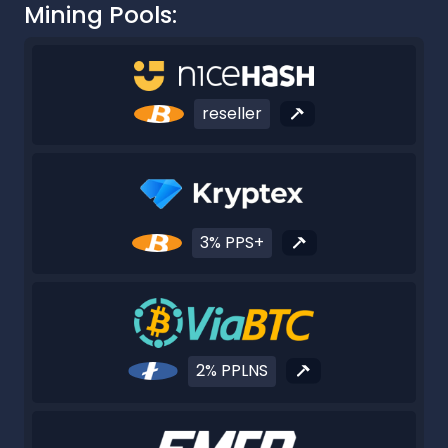
Mining Pools:
reseller
3% PPS+
2% PPLNS