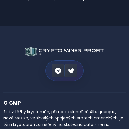
O CMP
Zisk z těžby kryptoměn, přímo ze slunečné Albuquerque,
Nové Mexiko, ve skvělých Spojených státech amerických, je
tým kryptoprofi zaměřený na skutečná data - ne na