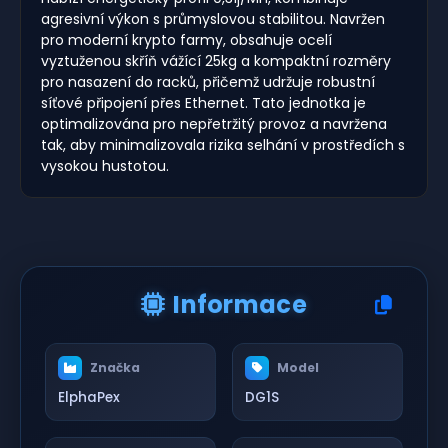
agresivní výkon s průmyslovou stabilitou. Navržen
pro moderní krypto farmy, obsahuje ocelí
vyztuženou skříň vážící 25kg a kompaktní rozměry
pro nasazení do racků, přičemž udržuje robustní
síťové připojení přes Ethernet. Tato jednotka je
optimalizována pro nepřetržitý provoz a navržena
tak, aby minimalizovala rizika selhání v prostředích s
vysokou hustotou.
Informace
Značka
Model
ElphaPex
DG1S