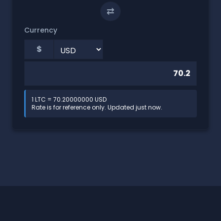
⇄
Currency
$
1 LTC = 70.20000000 USD
Rate is for reference only. Updated just now.