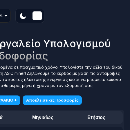
EL
Εργαλείο Υπολογισμού
δοφορίας
ομένα σε πραγματικό χρόνο: Υπολογίστε την αξία του δικού
ή ASIC miner! Δηλώνουμε το κέρδος με βάση τις ανταμοιβές
 το κόστος ηλεκτρικής ενέργειας ώστε να μπορείτε εύκολα
άθε μέρα, μήνα ή χρόνο με τον εξορυκτή σας.
ΛΑΚΙΟ +
Αποκλειστικές Προσφορές
ά
Μηνιαίως
Ετήσιος