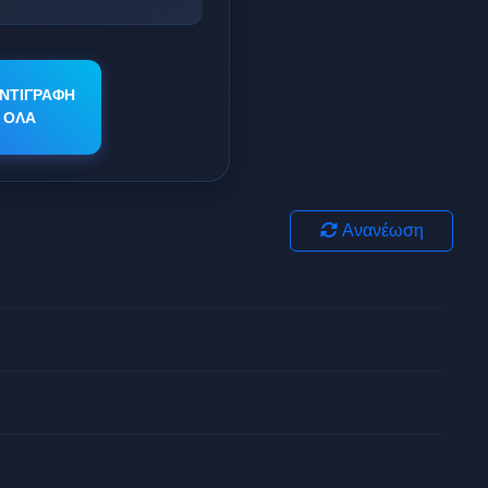
ΝΤΙΓΡΑΦΗ
ΟΛΑ
Ανανέωση