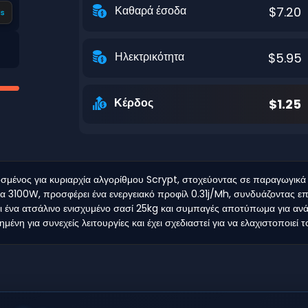
Καθαρά έσοδα
$7.20
s
Ηλεκτρικότητα
$5.95
Κέρδος
$1.25
σμένος για κυριαρχία αλγορίθμου Scrypt, στοχεύοντας σε παραγωγικά
 3100W, προσφέρει ένα ενεργειακό προφίλ 0.31j/Mh, συνδυάζοντας επ
ι ένα ατσάλινο ενισχυμένο σασί 25kg και συμπαγές αποτύπωμα για αν
ένη για συνεχείς λειτουργίες και έχει σχεδιαστεί για να ελαχιστοποιε