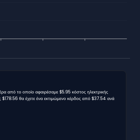
μέρα από το οποίο αφαιρέσαμε $5.95 κόστος ηλεκτρικής
ος $178.56 θα έχετε ένα εκτιμώμενο κέρδος από $37.54 ανά