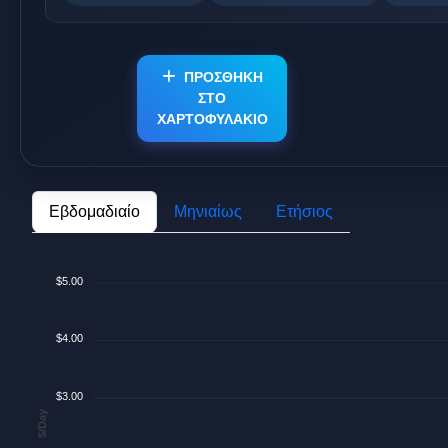
ΠΡΟΣΘΗΚΗ
ΣΤΟ
ΧΑΡΤΟΦΥΛΑΚΙΟ
Εβδομαδιαίο
Μηνιαίως
Ετήσιος
$5.00
$4.00
$3.00
$/Day