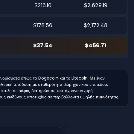
$216.10
$2,629.19
$178.56
$2,172.48
$37.54
$456.71
 νομίσματα όπως το Dogecoin και το Litecoin. Με έναν
ιθετική απόδοση με σταθερότητα βιομηχανικού επιπέδου.
άπτυξη σε ράφια, διατηρώντας ταυτόχρονα ισχυρή
ί τους κινδύνους αποτυχίας σε περιβάλλοντα υψηλής πυκνότητας.