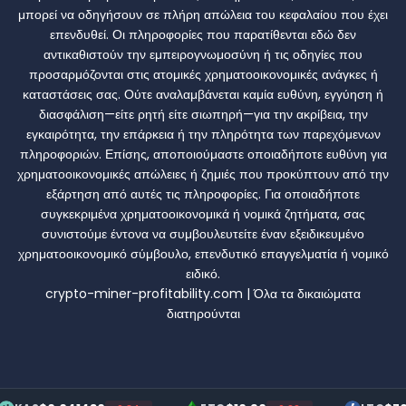
μπορεί να οδηγήσουν σε πλήρη απώλεια του κεφαλαίου που έχει
επενδυθεί. Οι πληροφορίες που παρατίθενται εδώ δεν
αντικαθιστούν την εμπειρογνωμοσύνη ή τις οδηγίες που
προσαρμόζονται στις ατομικές χρηματοοικονομικές ανάγκες ή
καταστάσεις σας. Ούτε αναλαμβάνεται καμία ευθύνη, εγγύηση ή
διασφάλιση—είτε ρητή είτε σιωπηρή—για την ακρίβεια, την
εγκαιρότητα, την επάρκεια ή την πληρότητα των παρεχόμενων
πληροφοριών. Επίσης, αποποιούμαστε οποιαδήποτε ευθύνη για
χρηματοοικονομικές απώλειες ή ζημιές που προκύπτουν από την
εξάρτηση από αυτές τις πληροφορίες. Για οποιαδήποτε
συγκεκριμένα χρηματοοικονομικά ή νομικά ζητήματα, σας
συνιστούμε έντονα να συμβουλευτείτε έναν εξειδικευμένο
χρηματοοικονομικό σύμβουλο, επενδυτικό επαγγελματία ή νομικό
ειδικό.
crypto-miner-profitability.com | Όλα τα δικαιώματα
διατηρούνται