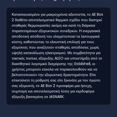
Κατασκευασμένο για μακροχρόνια αξιοπιστία, το AE Box
2 διαθέτει αποτελεσματικό θερμικό σχέδιο που διατηρεί
σταθερές θερμοκρασίες ακόμη και κατά τη διάρκεια
παρατεταμένων εξορυκτικών συνεδριών. Η ενεργειακά
αποδοτική απόδοσή του ελαχιστοποιεί τα λειτουργικά
κόστη, καθιστώντας το ελκυστική επιλογή για τους
εξορύκτες που αναζητούν σταθερές αποδόσεις χωρίς
υψηλή κατανάλωση ηλεκτρισμού. Με συμβατότητα για
τακτικές πισίνες εξόρυξης ALEO και υποστήριξη από το
διαισθητικό λογισμικό διαχείρισης της Goldshell, οι
χρήστες μπορούν εύκολα να παρακολουθούν και να
βελτιστοποιούν την εξορυκτική δραστηριότητα. Είτε
επεκτείνετε τη ρύθμισή σας είτε ξεκινάτε με τον πρώτο
σας εξορυκτή, το AE Box 2 προσφέρει μια ήσυχη,
συμπαγή και αποτελεσματική λύση για κερδοφόρα
εξόρυξη βασισμένη σε zkSNARK.