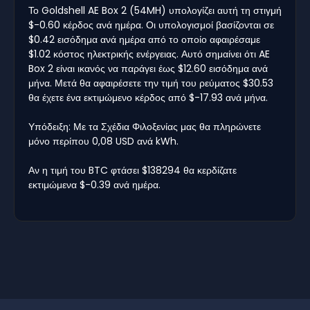
Το Goldshell AE Box 2 (54MH) υπολογίζει αυτή τη στιγμή
$-0.60 κέρδος ανά ημέρα. Οι υπολογισμοί βασίζονται σε
$0.42 εισόδημα ανά ημέρα από το οποίο αφαιρέσαμε
$1.02 κόστος ηλεκτρικής ενέργειας. Αυτό σημαίνει ότι AE
Box 2 είναι ικανός να παράγει έως $12.60 εισόδημα ανά
μήνα. Μετά θα αφαιρέσετε την τιμή του ρεύματος $30.53
θα έχετε ένα εκτιμώμενο κέρδος από $-17.93 ανά μήνα.
Υπόδειξη: Με τα Σχέδια Φιλοξενίας μας θα πληρώνετε
μόνο περίπου 0,08 USD ανά kWh.
Αν η τιμή του BTC φτάσει $138294 θα κερδίζατε
εκτιμώμενα $-0.39 ανά ημέρα.