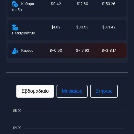
$0.42
$12.60
$153.26
Καθαρά
έσοδα
$1.02
$30.53
$371.42
Ηλεκτρικότητα
$-0.60
$-17.93
$-218.17
Κέρδος
Εβδομαδιαίο
Μηνιαίως
Ετήσιος
$5.00
$4.00