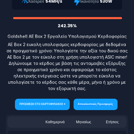
Χασερέιτ
54MH/s
Ικανότητα
530W
242.35%
Goldshell AE Box 2 Εργαλείο Υπολογισμού Κερδοφορίας
AE Box 2 ευκολη υπολογισμος κερδοφορίας με δεδομένα
σε πραγματικό χρόνο: Υπολογίστε την αξία του δικού σας
AE Box 2 με τον εύκολο στη χρήση υπολογιστή ASIC miner!
Δηλώνουμε το κέρδος με βάση τις ανταμοιβές εξόρυξης
σε πραγματικό χρόνο και αφαιρούμε το κόστος
ηλεκτρικής ενέργειας ώστε να μπορείτε εύκολα να
υπολογίσετε το κέρδος σας κάθε μέρα, μήνα ή χρόνο με
τον εξορυκτή σας.
ΠΡΟΣΘΕΣΗ ΣΤΟ ΧΑΡΤΟΦΥΛΑΚΙΟ +
Αποκλειστικές Προσφορές
Καθημερινά
Μηνιαίως
Ετήσιος