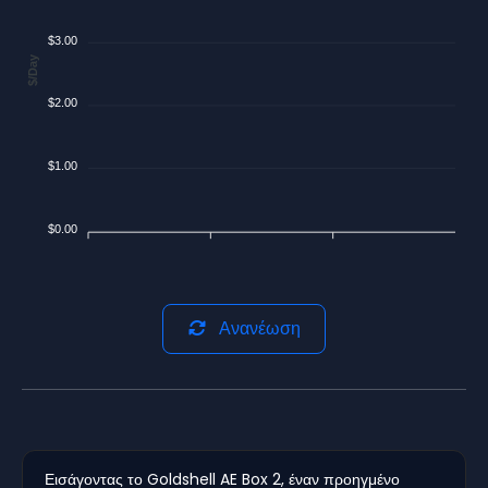
$3.00
$/Day
$2.00
$1.00
$0.00
Ανανέωση
Εισάγοντας το Goldshell AE Box 2, έναν προηγμένο