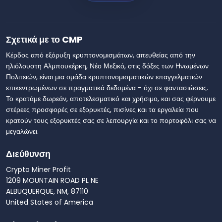
Σχετικά με το CMP
Κέρδος από εξόρυξη κρυπτονομισμάτων, απευθείας από την
ηλιόλουστη Αλμπουκέρκη, Νέο Μεξικό, στις δόξες των Ηνωμένων
Πολιτειών, είναι μια ομάδα κρυπτονομισματικών επαγγελματιών
επικεντρωμένων σε πραγματικά δεδομένα - όχι σε φαντασιώσεις.
Το κρατάμε δωρεάν, αποτελεσματικό και χρήσιμο, και σας φέρνουμε
στέρεες προσφορές σε εξορυκτές, πισίνες και τα εργαλεία που
κρατούν τους εξορυκτές σας σε λειτουργία και το πορτοφόλι σας να
μεγαλώνει.
Διεύθυνση
Crypto Miner Profit
1209 MOUNTAIN ROAD PL NE
ALBUQUERQUE, NM, 87110
United States of America