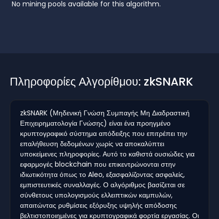
No mining pools available for this algorithm.
Πληροφορίες Αλγορίθμου: zkSNARK
zkSNARK (Μηδενική Γνώση Συμπαγής Μη Διαδραστική
Επιχειρηματολογία Γνώσης) είναι ένα προηγμένο
κρυπτογραφικό σύστημα απόδειξης που επιτρέπει την
επαλήθευση δεδομένων χωρίς να αποκαλύπτει
υποκείμενες πληροφορίες. Αυτό το καθιστά ουσιώδες για
εφαρμογές blockchain που επικεντρώνονται στην
ιδιωτικότητα όπως το Aleo, εξασφαλίζοντας ασφαλείς,
εμπιστευτικές συναλλαγές. Ο αλγόριθμος βασίζεται σε
σύνθετους υπολογισμούς ελλειπτικών καμπυλών,
απαιτώντας ρυθμίσεις εξόρυξης υψηλής απόδοσης
βελτιστοποιημένες για κρυπτογραφικά φορτία εργασίας. Οι