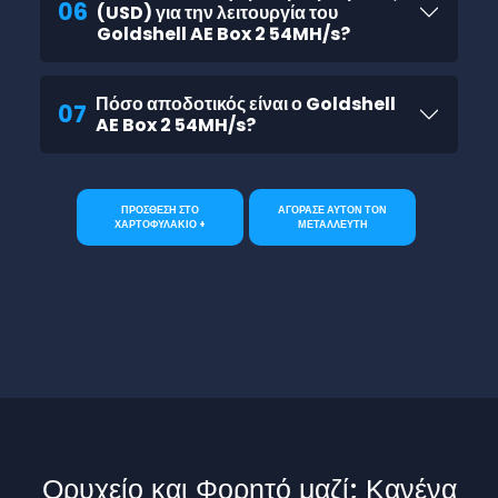
06
(USD) για την λειτουργία του
Goldshell AE Box 2 54MH/s?
Πόσο αποδοτικός είναι ο Goldshell
07
AE Box 2 54MH/s?
ΠΡΟΣΘΕΣΗ ΣΤΟ
ΑΓΟΡΑΣΕ ΑΥΤΟΝ ΤΟΝ
ΧΑΡΤΟΦΥΛΑΚΙΟ +
ΜΕΤΑΛΛΕΥΤΗ
Ορυχείο και Φορητό μαζί; Κανένα