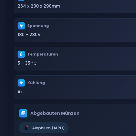
264 x 200 x 290mm
Spannung
180 - 280V
Temperaturen
5 - 35 °C
Kühlung
Air
Abgebauten Münzen
Alephium (ALPH)