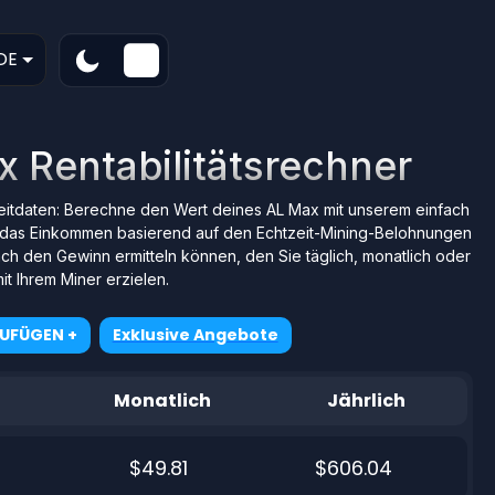
DE
x Rentabilitätsrechner
zeitdaten: Berechne den Wert deines AL Max mit unserem einfach
das Einkommen basierend auf den Echtzeit-Mining-Belohnungen
ach den Gewinn ermitteln können, den Sie täglich, monatlich oder
mit Ihrem Miner erzielen.
ZUFÜGEN +
Exklusive Angebote
Monatlich
Jährlich
$49.81
$606.04