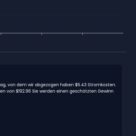
 Tag, von dem wir abgezogen haben $6.43 Stromkosten.
ehen von $192.96 Sie werden einen geschätzten Gewinn