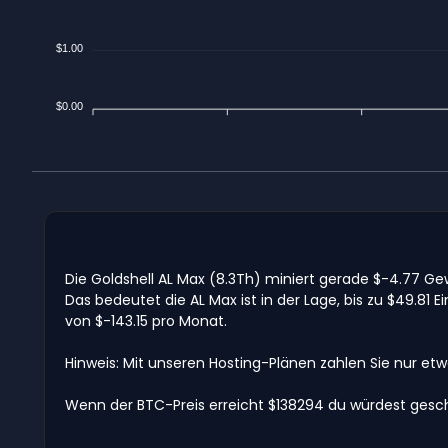
$1.00
$0.00
Die Goldshell AL Max (8.3Th) miniert gerade $-4.77 G
Das bedeutet die AL Max ist in der Lage, bis zu $49.
von $-143.15 pro Monat.
Hinweis: Mit unseren Hosting-Plänen zahlen Sie nur et
Wenn der BTC-Preis erreicht $138294 du würdest gesch