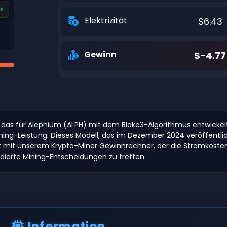
s
Elektrizität
$6.43
Gewinn
$-4.77
t, das für Alephium (ALPH) mit dem Blake3-Algorithmus entwicke
ing-Leistung. Dieses Modell, das im Dezember 2024 veröffentlich
ität mit unserem Krypto-Miner Gewinnrechner, der die Stromkost
ndierte Mining-Entscheidungen zu treffen.
Information