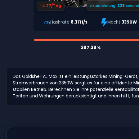
237
-4.77/Tag
Aktualisierung:
second
Hashrate
8.3TH/s
Macht
3350W
387.38%
Das Goldshell AL Max ist ein leistungsstarkes Mining-Gerä
Stromverbrauch von 3350W sorgt es für eine effiziente Min
stabilen Betrieb. Berechnen Sie Ihre potenzielle Rentabil
Tarifen und Währungen berücksichtigt und Ihnen hilft, fu