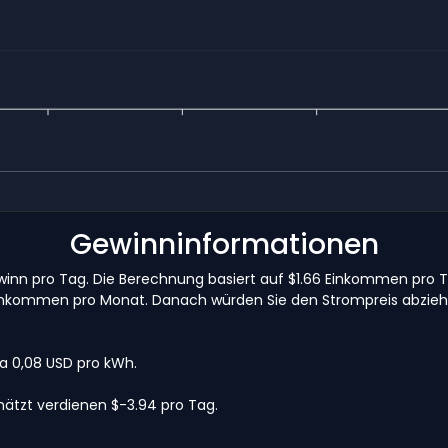
Gewinninformationen
ewinn pro Tag. Die Berechnung basiert auf $1.66 Einkommen pro
81 Einkommen pro Monat. Danach würden Sie den Strompreis abzi
wa 0,08 USD pro kWh.
ätzt verdienen $-3.94 pro Tag.