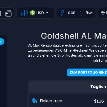
USD
/kwh
Goldshell AL Ma
N
AL Max Rentabilitätsberechnung einfach mit Echt
zu bedienenden ASIC-Miner-Rechner! Wir geben 
an und ziehen die Stromkosten ab, damit Sie einf
jährlich 
ZUM PORTFOLIO HIN
Täglich
Einkommen
$1.66