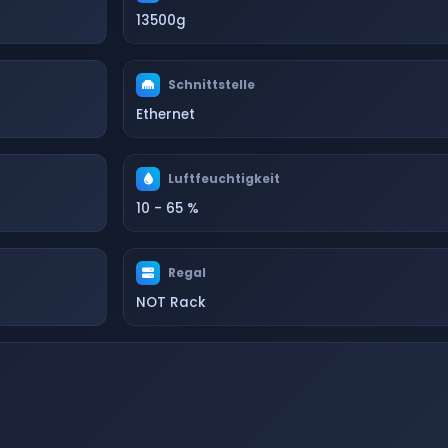
13500g
Schnittstelle
Ethernet
Luftfeuchtigkeit
10 - 65 %
Regal
NOT Rack