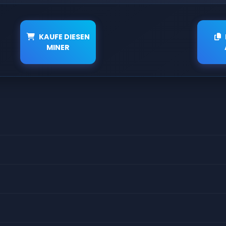
KAUFE DIESEN
MINER