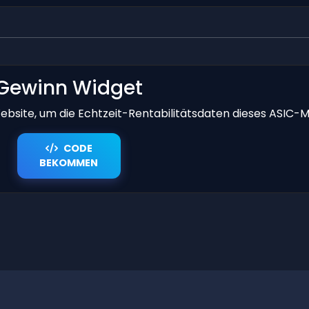
Gewinn Widget
bsite, um die Echtzeit-Rentabilitätsdaten dieses ASIC-M
CODE
BEKOMMEN