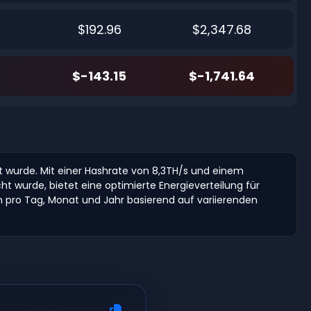
$192.96
$2,347.68
$-143.15
$-1,741.64
lt wurde. Mit einer Hashrate von 8,3TH/s und einem
t wurde, bietet eine optimierte Energieverteilung für
en pro Tag, Monat und Jahr basierend auf variierenden