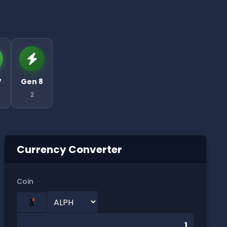
7
Gen 8
2
Currency Converter
Coin