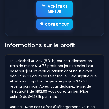
ACHÈTE CE
MINEUR
COPIER TOUT
Informations sur le profit
Le Goldshell AL Max (8.3Th) est actuellement en
train de miner $-4.77 profit par jour. Le calcul est
basé sur $1.66 revenu quotidien dont nous avons
déduit $6.43 coûts de l'électricité. Cela signifie que
AL Max est capable de générer jusqu'à $49.81
revenu par mois. Après, vous déduiriez le prix de
l'électricité de $192.96 vous aurez un bénéfice
estimé de $-143.15 par mois.
Astuce : Avec nos Offres d'Hébergement, vous ne