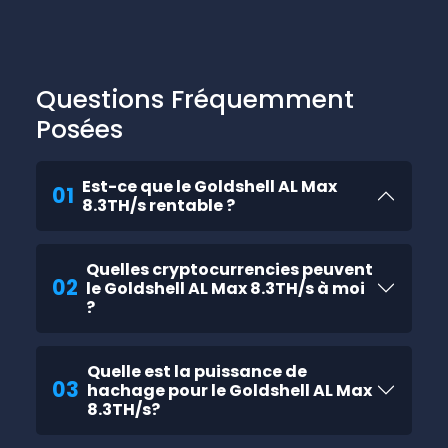
Questions Fréquemment
Posées
Est-ce que le Goldshell AL Max
01
8.3TH/s rentable ?
Quelles cryptocurrencies peuvent
02
le Goldshell AL Max 8.3TH/s à moi
?
Quelle est la puissance de
03
hachage pour le Goldshell AL Max
8.3TH/s?