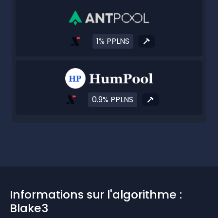
1% PPLNS
0.9% PPLNS
Informations sur l'algorithme :
Blake3