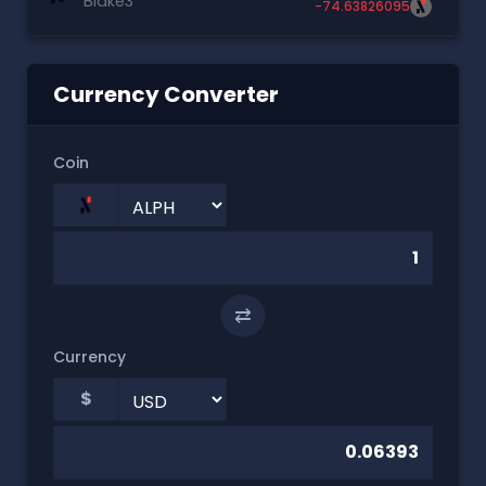
Blake3
-74.63826095
Currency Converter
Coin
⇄
Currency
$