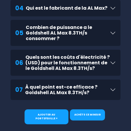
04
Qui est le fabricant de la AL Max?
Combien de puissance a le
05
Goldshell AL Max 8.3TH/s
consommer ?
Quels sont les coûts d'électricité ?
06
(USD) pour le fonctionnement de
le Goldshell AL Max 8.3TH/s?
À quel point est-ce efficace ?
07
Goldshell AL Max 8.3TH/s?
AJOUTER AU
ACHÈTE CE MINEUR
PORTEFEUILLE +