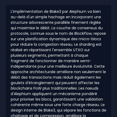
L'implémentation de Blake3 par Alephium va bien
au-delà d'un simple hachage en incorporant une
structure arborescente parallèle finement réglée
qui maximise le débit. La couche de consensus du
protocole, connue sous le nom de BlockFlow, repose
sur une planification dynamique des micro-blocs
pour réduire la congestion réseau. Le sharding est
réalisé en répartissant l'ensemble UTXO sur
plusieurs segments, permettant à chaque
fragment de fonctionner de manière semi-
indépendante pour une meilleure évolutivité. Cette
approche architecturale améliore non seulement le
débit des transactions mais réduit également les
goulets d'étranglement qui peuvent affecter les
blockchains PoW plus traditionnelles. Les nœuds
d'Alephium appliquent un mécanisme pondéré
pour prioriser les blocs, garantissant une validation
cohérente même sous une forte charge réseau. Le
design interne de Blake3, qui sépare les fonctions de
chaînage et de compression, améliore la