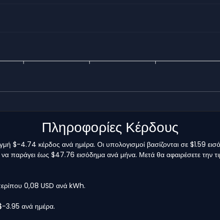
Πληροφορίες Κέρδους
γμή $-4.74 κέρδος ανά ημέρα. Οι υπολογισμοί βασίζονται σε $1.59 ει
ός να παράγει έως $47.76 εισόδημα ανά μήνα. Μετά θα αφαιρέσετε την τ
 περίπου 0,08 USD ανά kWh.
$-3.95 ανά ημέρα.