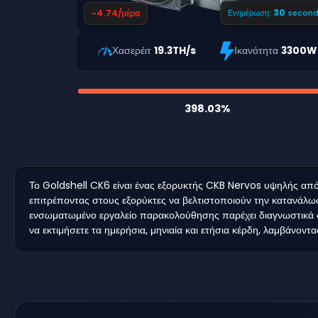
29
-4.74/μέρα
Ενημέρωση:
second
Χασερέιτ
19.3TH/s
Ικανότητα
3300W
398.03%
Το Goldshell CK6 είναι ένας εξορυκτής CKB Nervos υψηλής απόδ
επιτρέποντας στους εξορύκτες να βελτιστοποιούν την κατανάλωσ
ενσωματωμένο εργαλείο παρακολούθησης παρέχει διαγνωστικά σ
να εκτιμήσετε τα ημερήσια, μηνιαία και ετήσια κέρδη, λαμβάνον