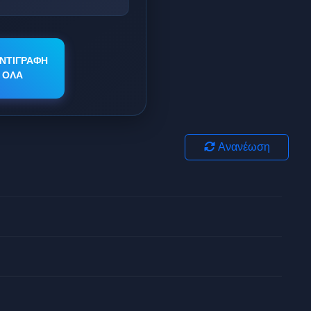
ΝΤΙΓΡΑΦΗ
ΟΛΑ
Ανανέωση