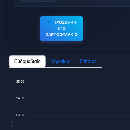
ΠΡΟΣΘΗΚΗ
ΣΤΟ
ΧΑΡΤΟΦΥΛΑΚΙΟ
Εβδομαδιαίο
Μηνιαίως
Ετήσιος
$5.00
$4.00
$3.00
$/Day