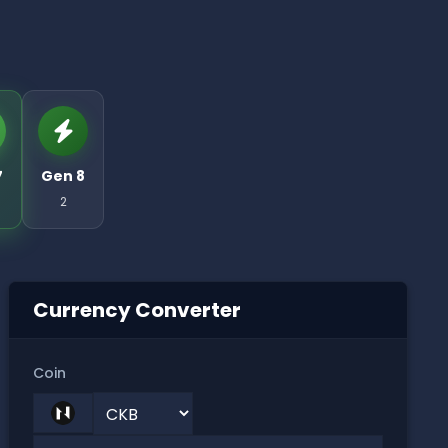
7
Gen 8
2
Currency Converter
Coin