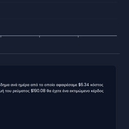
σόδημα ανά ημέρα από το οποίο αφαιρέσαμε $6.34 κόστος
ιμή του ρεύματος $190.08 θα έχετε ένα εκτιμώμενο κέρδος