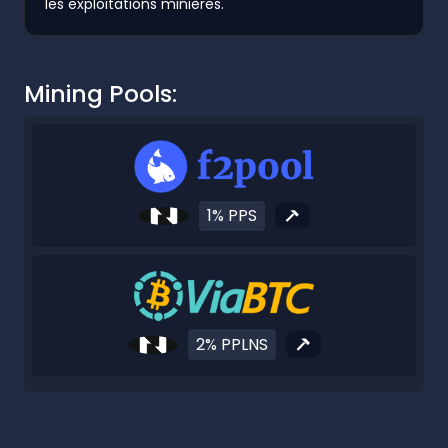
les exploitations minières.
Mining Pools:
1% PPS
2% PPLNS