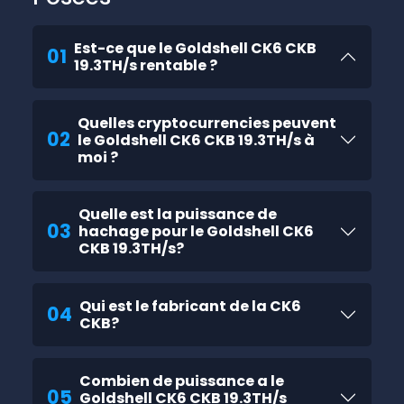
Est-ce que le Goldshell CK6 CKB
01
19.3TH/s rentable ?
Quelles cryptocurrencies peuvent
02
le Goldshell CK6 CKB 19.3TH/s à
moi ?
Quelle est la puissance de
03
hachage pour le Goldshell CK6
CKB 19.3TH/s?
Qui est le fabricant de la CK6
04
CKB?
Combien de puissance a le
05
Goldshell CK6 CKB 19.3TH/s