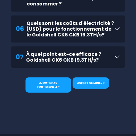
consommer ?
Quels sont les coûts d'électricité ?
06
(USD) pour le fonctionnement de
le Goldshell CK6 CKB 19.3TH/s?
À quel point est-ce efficace ?
07
Goldshell CK6 CKB 19.3TH/s?
AJOUTER AU
ACHÈTE CE MINEUR
PORTEFEUILLE +