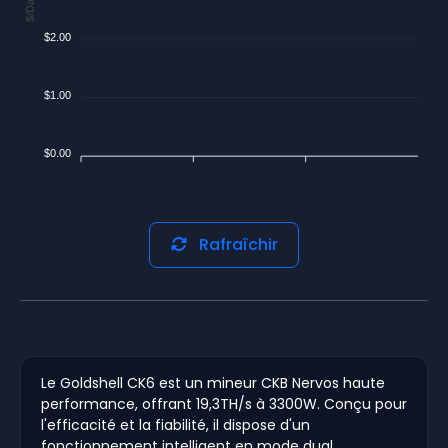
$/Day
$2.00
$1.00
$0.00
Rafraîchir
Le Goldshell CK6 est un mineur CKB Nervos haute
performance, offrant 19,3TH/s à 3300W. Conçu pour
l'efficacité et la fiabilité, il dispose d'un
fonctionnement intelligent en mode dual,