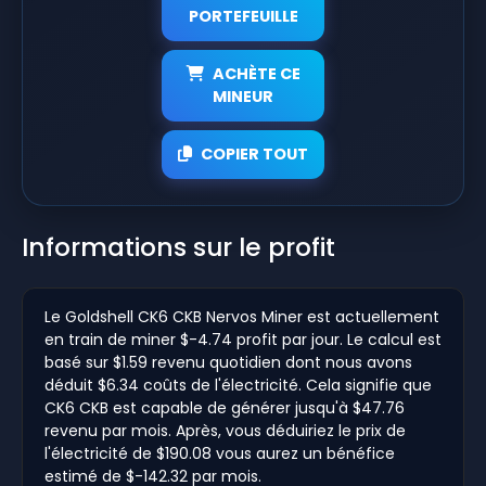
PORTEFEUILLE
ACHÈTE CE
MINEUR
COPIER TOUT
Informations sur le profit
Le Goldshell CK6 CKB Nervos Miner est actuellement
en train de miner $-4.74 profit par jour. Le calcul est
basé sur $1.59 revenu quotidien dont nous avons
déduit $6.34 coûts de l'électricité. Cela signifie que
CK6 CKB est capable de générer jusqu'à $47.76
revenu par mois. Après, vous déduiriez le prix de
l'électricité de $190.08 vous aurez un bénéfice
estimé de $-142.32 par mois.