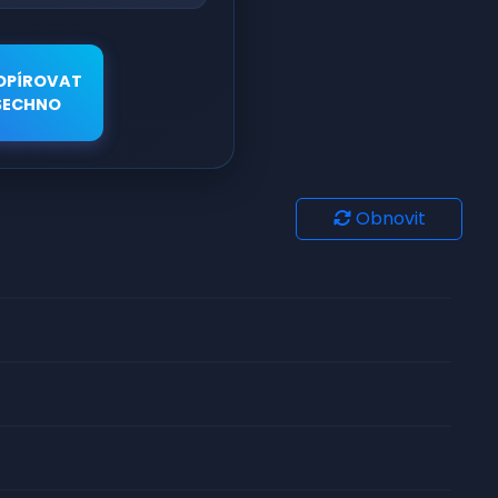
OPÍROVAT
ŠECHNO
Obnovit