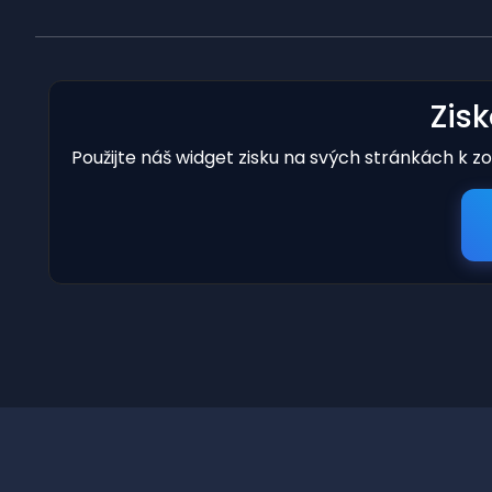
Zis
Použijte náš widget zisku na svých stránkách k z