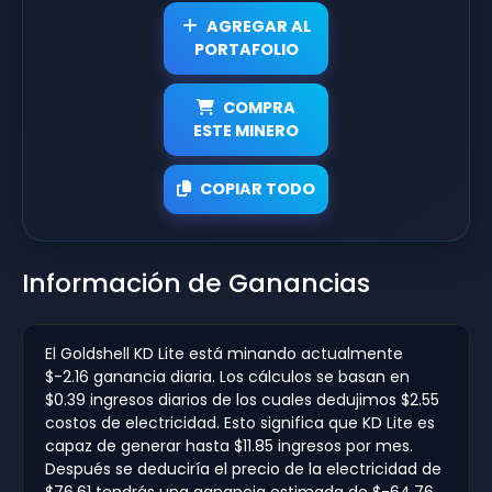
AGREGAR AL
PORTAFOLIO
COMPRA
ESTE MINERO
COPIAR TODO
Información de Ganancias
El Goldshell KD Lite está minando actualmente
$-2.16 ganancia diaria. Los cálculos se basan en
$0.39 ingresos diarios de los cuales dedujimos $2.55
costos de electricidad. Esto significa que KD Lite es
capaz de generar hasta $11.85 ingresos por mes.
Después se deduciría el precio de la electricidad de
$76.61 tendrás una ganancia estimada de $-64.76