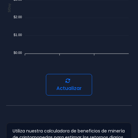
$/Day
$2.00
$1.00
$0.00
Actualizar
Utiliza nuestra calculadora de beneficios de minería
de criptomonedas para estimar los retornos diarios,