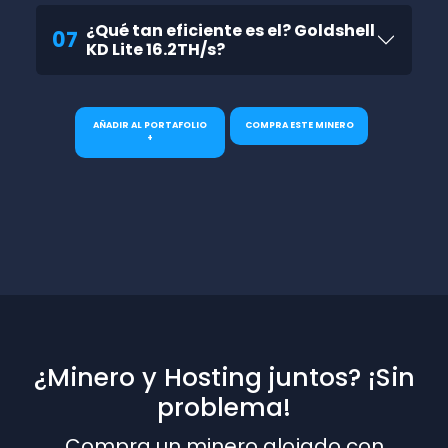
¿Qué tan eficiente es el? Goldshell
07
KD Lite 16.2TH/s?
AÑADIR AL PORTAFOLIO
COMPRA ESTE MINERO
+
¿Minero y Hosting juntos? ¡Sin
problema!
Compra un minero alojado con