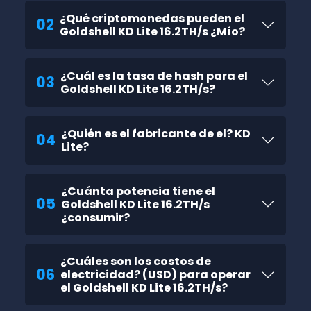
¿Qué criptomonedas pueden el
02
Goldshell KD Lite 16.2TH/s ¿Mío?
¿Cuál es la tasa de hash para el
03
Goldshell KD Lite 16.2TH/s?
¿Quién es el fabricante de el? KD
04
Lite?
¿Cuánta potencia tiene el
05
Goldshell KD Lite 16.2TH/s
¿consumir?
¿Cuáles son los costos de
06
electricidad? (USD) para operar
el Goldshell KD Lite 16.2TH/s?