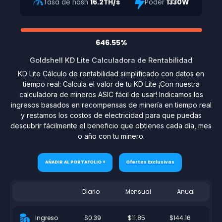
Tasa de hash
16.2TH/s
Poder
1330W
646.55%
Goldshell KD Lite Calculadora de Rentabilidad
KD Lite Cálculo de rentabilidad simplificado con datos en
tiempo real: Calcula el valor de tu KD Lite ¡Con nuestra
calculadora de mineros ASIC fácil de usar! Indicamos los
ingresos basados en recompensas de minería en tiempo real
y restamos los costos de electricidad para que puedas
descubrir fácilmente el beneficio que obtienes cada día, mes
o año con tu minero.
AÑADIR AL PORTAFOLIO +
Ofertas Exclusivas
Diario
Mensual
Anual
$0.39
$11.85
$144.16
Ingreso