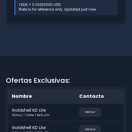
1 KDA = 0.01420000 USD
Rate is for reference only. Updated just now.
Ofertas Exclusivas:
Nombre
Contacto
Goldshell KD Lite
Solicitud
16.2TH/s
1330W
82.10 J/Th
Goldshell KD Lite
Solicitud