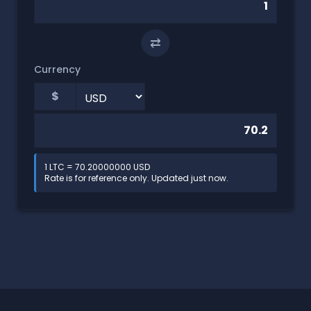
⇄
Currency
$
1 LTC = 70.20000000 USD
Rate is for reference only. Updated just now.