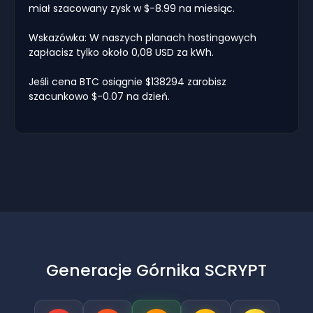
miał szacowany zysk w $-8.99 na miesiąc.
Wskazówka: W naszych planach hostingowych
zapłacisz tylko około 0,08 USD za kWh.
Jeśli cena BTC osiągnie $138294 zarobisz
szacunkowo $-0.07 na dzień.
Generacje Górnika SCRYPT