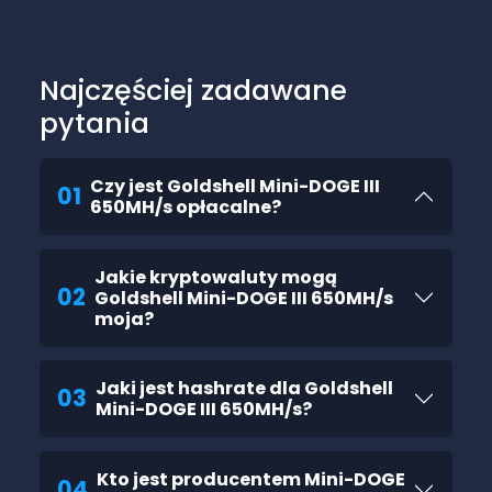
Najczęściej zadawane
pytania
Czy jest Goldshell Mini-DOGE III
01
650MH/s opłacalne?
Jakie kryptowaluty mogą
02
Goldshell Mini-DOGE III 650MH/s
moja?
Jaki jest hashrate dla Goldshell
03
Mini-DOGE III 650MH/s?
Kto jest producentem Mini-DOGE
04