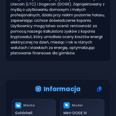
Litecoin (LTC) i Dogecoin (DOGE). Zaprojektowany z
myślą o użytkowaniu domowym i małych
profesjonalnych, działa przy niskim poziomie hałasu,
zapewniając cichsze doświadczenie kopania.
Użytkownicy mogą łatwo ocenić rentowność za
pomocą naszego kalkulatora zysków z kopania
kryptowalut, który umożliwia oceny kosztów energii
elektrycznej na dzień, miesiąc i rok w różnych
walutach i stawkach za energię, optymalizując
planowanie finansowe dla górników.
Informacja
Marka
Model
Goldshell
Mini-DOGE III