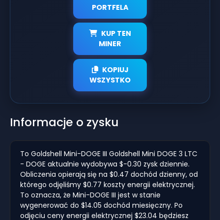
PORTFELA
KUP TEN
MINER
KOPIUJ
WSZYSTKO
Informacje o zysku
To Goldshell Mini-DOGE III Goldshell Mini DOGE 3 LTC
- DOGE aktualnie wydobywa $-0.30 zysk dziennie.
Obliczenia opierają się na $0.47 dochód dzienny, od
którego odjęliśmy $0.77 koszty energii elektrycznej.
To oznacza, że Mini-DOGE III jest w stanie
wygenerować do $14.05 dochód miesięczny. Po
odjęciu ceny energii elektrycznej $23.04 będziesz