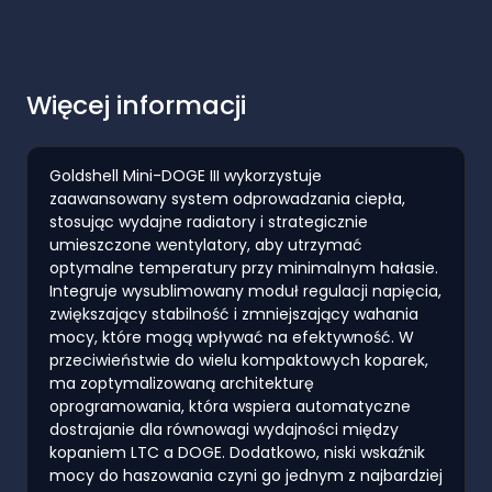
Więcej informacji
Goldshell Mini-DOGE III wykorzystuje
zaawansowany system odprowadzania ciepła,
stosując wydajne radiatory i strategicznie
umieszczone wentylatory, aby utrzymać
optymalne temperatury przy minimalnym hałasie.
Integruje wysublimowany moduł regulacji napięcia,
zwiększający stabilność i zmniejszający wahania
mocy, które mogą wpływać na efektywność. W
przeciwieństwie do wielu kompaktowych koparek,
ma zoptymalizowaną architekturę
oprogramowania, która wspiera automatyczne
dostrajanie dla równowagi wydajności między
kopaniem LTC a DOGE. Dodatkowo, niski wskaźnik
mocy do haszowania czyni go jednym z najbardziej