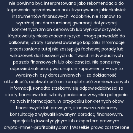
nie powinna być interpretowana jako rekomendacja do
kupowania, sprzedawania ani utrzymywania jakichkolwiek
instrumentów finansowych. Podobnie, nie stanowi to
wyraźnej ani dorozumianej gwarancji dotyczącej
konkretnych zmian cenowych lub wyników aktywów.
Kryptowaluty niosą znaczne ryzyko i mogą prowadzić do
całkowitej utraty zainwestowanego kapitału. Informacje
przedstawione tutaj nie zastępują fachowej porady lub
wskazówek dostosowanych do Twoich indywidualnych
potrzeb finansowych lub okoliczności. Nie ponosimy
odpowiedzialności, gwarancji ani zapewnienia — czy to
wyraźnych, czy dorozumianych — za dokładność,
aktualność, adekwatność ani kompletność zamieszczonych
informacji. Ponadto zrzekamy się odpowiedzialności za
straty finansowe lub szkody poniesione w wyniku polegania
na tych informacjach. W przypadku konkretnych obaw
finansowych lub prawnych, stanowczo zalecamy
konsultację z wykwalifikowanym doradcą finansowym,
specjalistą inwestycyjnym lub ekspertem prawnym.
crypto-miner-profitability.com | Wszelkie prawa zastrzeżone