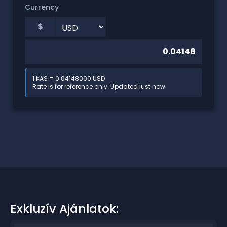
Currency
$
1 KAS = 0.04148000 USD
Rate is for reference only. Updated just now.
Exkluzív Ajánlatok: