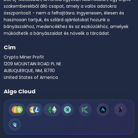
szakemberekből álló csapat, amely a valós adatokra
összpontosít - nem a felhajtásra. Ingyenesen, élesen és
hasznosan tartjuk, és szilárd ajánlatokat hozunk a
bányászokhoz, medencékhez és az eszközökhöz, amelyek
működtetik a bányászaidat és növelik a tárcádat.
Cím
Crypto Miner Profit
1209 MOUNTAIN ROAD PL NE
ALBUQUERQUE, NM, 87110
United States of America
Algo Cloud