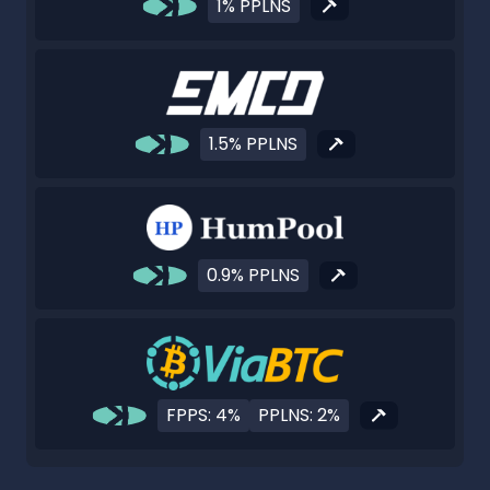
1% PPLNS
1.5% PPLNS
0.9% PPLNS
FPPS: 4%
PPLNS: 2%