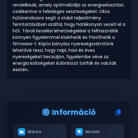
rendelkezik, amely optimalizálja az energiaelosztást,
csökkentve a felesleges veszteségeket. Okos
hűtőrendszere segít a stabil teljesítmény
fenntartásában azáltal, hogy hatékonyan vezeti el a
hőt. Távoli kezelési lehetőségekkel a felhasználók
könnyen figyelemmel kísérhetik és frissíthetik a
firmware-t. Kripto bányász nyereségszámítónk
lehetővé teszi, hogy napi, havi és éves
nyereségeket becsüljön, figyelembe véve az
energia költségeket különböző tarifák és valuták
esetén.
Információ
Márka
Modell