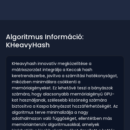
Algoritmus Információ:
KHeavyHash
KHeavyhash innovatív megközelítése a
mátrixszorzást integrálja a Keccak hash
keretrendszerbe, javítva a számítási hatékonyságot,
miközben minimálisra csökkenti a
memóriaigényeket. Ez lehetővé teszi a bányászok
számára, hogy alacsonyabb memóriaigényű GPU-
kat használjanak, szélesebb közönség számára
biztosítva a Kaspa bányászat hozzáférhetőségét. Az
algoritmus terve minimalizálja a nagy
adathalmazon való függőséget, ellentétben más
memóriaintenzív algoritmusokkal, amelyek