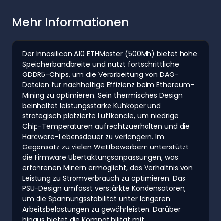
Mehr Informationen
Der Innosilicon A10 ETHMaster (500Mh) bietet hohe
Speicherbandbreite und nutzt fortschrittliche
GDDR5-Chips, um die Verarbeitung von DAG-
Dateien für nachhaltige Effizienz beim Ethereum-
Mining zu optimieren. Sein thermisches Design
beinhaltet leistungsstarke Kühköper und
strategisch platzierte Luftkanäle, um niedrige
Chip-Temperaturen aufrechtzuerhalten und die
Hardware-Lebensdauer zu verlängern. Im
Gegensatz zu vielen Wettbewerbern unterstützt
die Firmware Übertaktungsanpassungen, was
erfahrenen Minern ermöglicht, das Verhältnis von
Leistung zu Stromverbrauch zu optimieren. Das
PSU-Design umfasst verstärkte Kondensatoren,
um die Spannungsstabilität unter längeren
Arbeitsbelastungen zu gewährleisten. Darüber
hinaus bietet die Kompatibilität mit