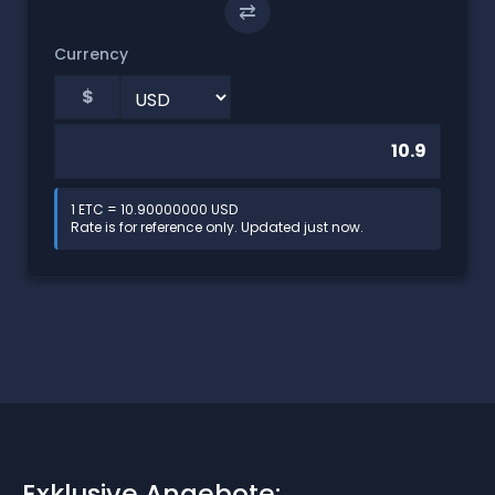
⇄
Currency
$
1 ETC = 10.90000000 USD
Rate is for reference only. Updated just now.
Exklusive Angebote: