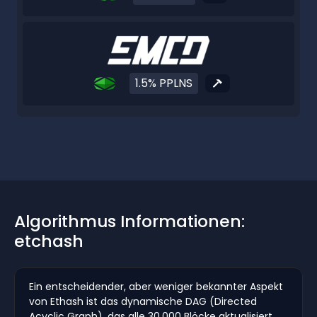
1.5% PPLNS
Algorithmus Informationen:
etchash
Ein entscheidender, aber weniger bekannter Aspekt
von Ethash ist das dynamische DAG (Directed
Acyclic Graph), das alle 30.000 Blöcke aktualisiert