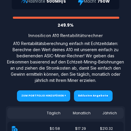
Hashrate
500MH/s
Macht
750W
249.9%
Innosilicon A10 Rentabilitätsrechner
A10 Rentabilitätsberechnung einfach mit Echtzeitdaten:
Berechne den Wert deines A10 mit unserem einfach zu
bedienenden ASIC-Miner-Rechner! Wir geben das
Einkommen basierend auf den Echtzeit-Mining-Belohnungen
an und ziehen die Stromkosten ab, damit Sie einfach den
Gewinn ermitteln können, den Sie täglich, monatlich oder
jährlich mit Ihrem Miner erzielen.
ZUM PORTFOLIO HINZUFÜGEN +
Exklusive Angebote
Täglich
Monatlich
Jährlich
$0.58
$17.29
$210.32