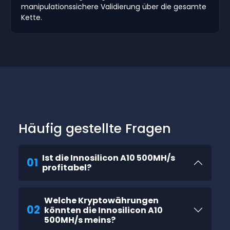
manipulationssichere Validierung über die gesamte
Kette.
Häufig gestellte Fragen
Ist die Innosilicon A10 500MH/s
01
profitabel?
Welche Kryptowährungen
02
könnten die Innosilicon A10
500MH/s meins?