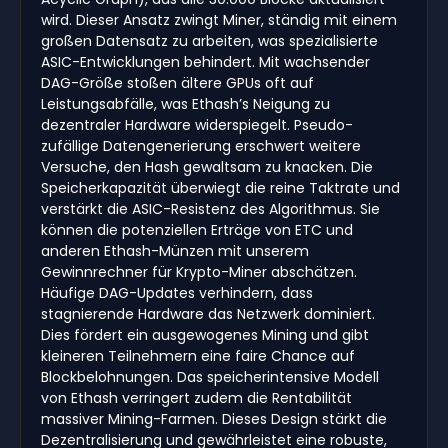
wird. Dieser Ansatz zwingt Miner, ständig mit einem
großen Datensatz zu arbeiten, was spezialisierte
ASIC-Entwicklungen behindert. Mit wachsender
DAG-Größe stoßen ältere GPUs oft auf
Leistungsabfälle, was Ethash’s Neigung zu
dezentraler Hardware widerspiegelt. Pseudo-
zufällige Datengenerierung erschwert weitere
Versuche, den Hash gewaltsam zu knacken. Die
Speicherkapazität überwiegt die reine Taktrate und
verstärkt die ASIC-Resistenz des Algorithmus. Sie
können die potenziellen Erträge von ETC und
anderen Ethash-Münzen mit unserem
Gewinnrechner für Krypto-Miner abschätzen.
Häufige DAG-Updates verhindern, dass
stagnierende Hardware das Netzwerk dominiert.
Dies fördert ein ausgewogenes Mining und gibt
kleineren Teilnehmern eine faire Chance auf
Blockbelohnungen. Das speicherintensive Modell
von Ethash verringert zudem die Rentabilität
massiver Mining-Farmen. Dieses Design stärkt die
Dezentralisierung und gewährleistet eine robuste,