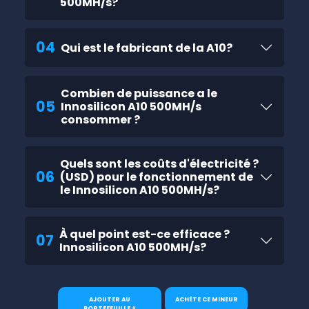
500MH/s?
04
Qui est le fabricant de la A10?
Combien de puissance a le
05
Innosilicon A10 500MH/s
consommer ?
Quels sont les coûts d'électricité ?
06
(USD) pour le fonctionnement de
le Innosilicon A10 500MH/s?
À quel point est-ce efficace ?
07
Innosilicon A10 500MH/s?
AJOUTER AU
ACHÈTE CE MINEUR
PORTEFEUILLE +