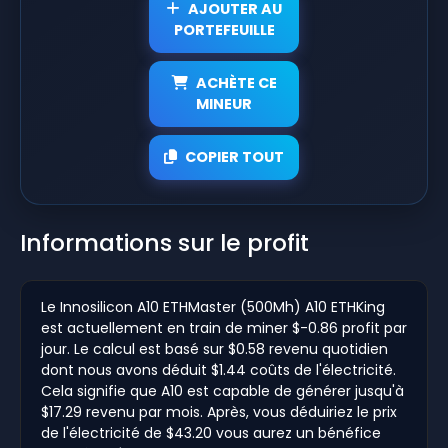
AJOUTER AU
PORTEFEUILLE
ACHÈTE CE
MINEUR
COPIER TOUT
Informations sur le profit
Le Innosilicon A10 ETHMaster (500Mh) A10 ETHKing
est actuellement en train de miner $-0.86 profit par
jour. Le calcul est basé sur $0.58 revenu quotidien
dont nous avons déduit $1.44 coûts de l'électricité.
Cela signifie que A10 est capable de générer jusqu'à
$17.29 revenu par mois. Après, vous déduiriez le prix
de l'électricité de $43.20 vous aurez un bénéfice