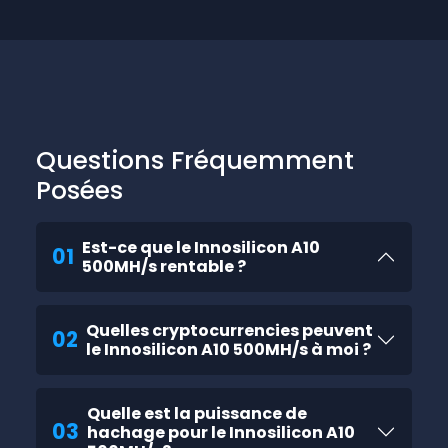
Questions Fréquemment
Posées
Est-ce que le Innosilicon A10
01
500MH/s rentable ?
Quelles cryptocurrencies peuvent
02
le Innosilicon A10 500MH/s à moi ?
Quelle est la puissance de
03
hachage pour le Innosilicon A10