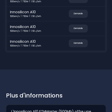
500MH/s
750W
1.50 J/Mh
Innosilicon A10
Demande
500MH/s
750W
1.50 J/Mh
Innosilicon A10
Demande
500MH/s
750W
1.50 J/Mh
Innosilicon A10
Demande
500MH/s
750W
1.50 J/Mh
Plus d'informations
L'Innosilicon A10 ETHMaster (500Mh) offre une