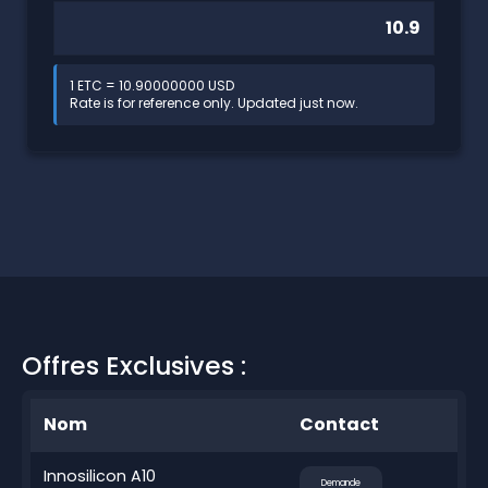
1 ETC = 10.90000000 USD
Rate is for reference only. Updated just now.
Offres Exclusives :
Nom
Contact
Innosilicon A10
Demande