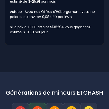
estimé de $-25.91 par mois.
Astuce : Avec nos Offres d'Hébergement, vous ne
paierez qu'environ 0,08 USD par kWh.
Si le prix du BTC atteint $138294 vous gagneriez
estimé $-0.58 par jour.
Générations de mineurs ETCHASH