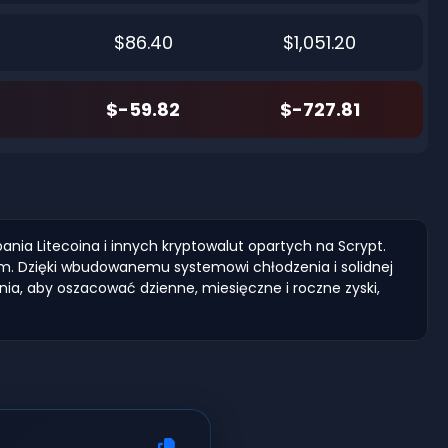
$86.40
$1,051.20
$-59.82
$-727.81
nia Litecoina i innych kryptowalut opartych na Scrypt.
iem. Dzięki wbudowanemu systemowi chłodzenia i solidnej
ia, aby oszacować dzienne, miesięczne i roczne zyski,