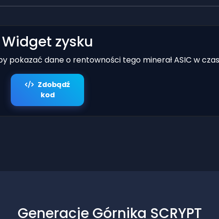
Widget zysku
aby pokazać dane o rentowności tego minerał ASIC w czas
Zdobądź
kod
Generacje Górnika SCRYPT