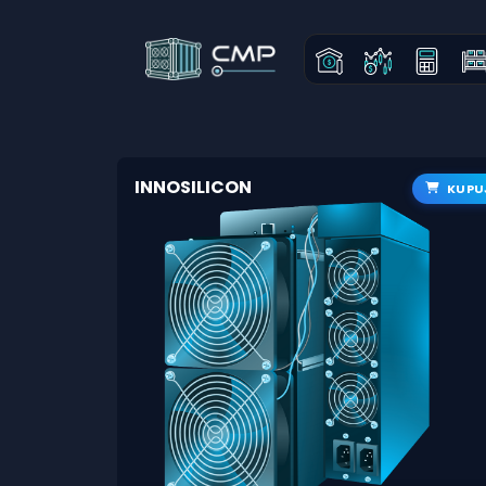
INNOSILICON
KUPU