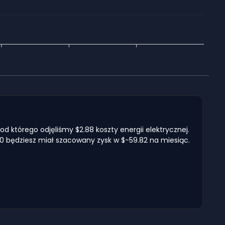
d którego odjęliśmy $2.88 koszty energii elektrycznej.
40 będziesz miał szacowany zysk w $-59.82 na miesiąc.