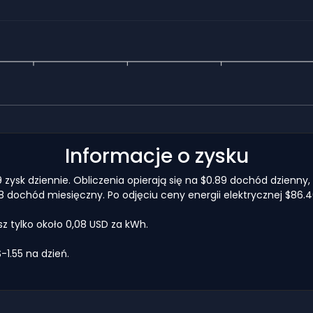
Informacje o zysku
zysk dziennie. Obliczenia opierają się na $0.89 dochód dzienny, o
8 dochód miesięczny. Po odjęciu ceny energii elektrycznej $86.
 tylko około 0,08 USD za kWh.
1.55 na dzień.