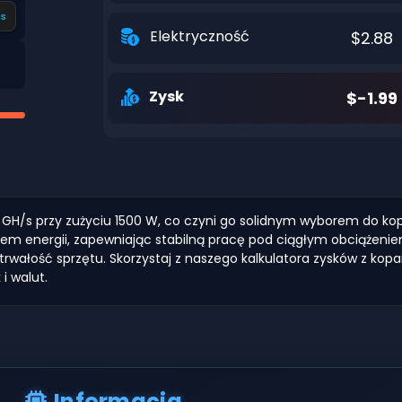
s
Elektryczność
$2.88
Zysk
$-1.99
 GH/s przy zużyciu 1500 W, co czyni go solidnym wyborem do kopa
ciem energii, zapewniając stabilną pracę pod ciągłym obciążen
ałość sprzętu. Skorzystaj z naszego kalkulatora zysków z kopan
i walut.
Informacja