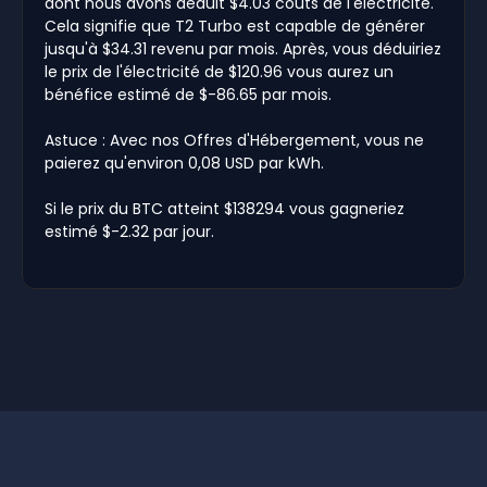
dont nous avons déduit $4.03 coûts de l'électricité.
Cela signifie que T2 Turbo est capable de générer
jusqu'à $34.31 revenu par mois. Après, vous déduiriez
le prix de l'électricité de $120.96 vous aurez un
bénéfice estimé de $-86.65 par mois.
Astuce : Avec nos Offres d'Hébergement, vous ne
paierez qu'environ 0,08 USD par kWh.
Si le prix du BTC atteint $138294 vous gagneriez
estimé $-2.32 par jour.