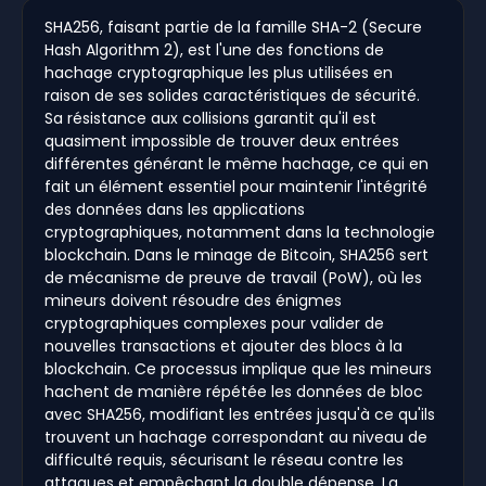
SHA256, faisant partie de la famille SHA-2 (Secure
Hash Algorithm 2), est l'une des fonctions de
hachage cryptographique les plus utilisées en
raison de ses solides caractéristiques de sécurité.
Sa résistance aux collisions garantit qu'il est
quasiment impossible de trouver deux entrées
différentes générant le même hachage, ce qui en
fait un élément essentiel pour maintenir l'intégrité
des données dans les applications
cryptographiques, notamment dans la technologie
blockchain. Dans le minage de Bitcoin, SHA256 sert
de mécanisme de preuve de travail (PoW), où les
mineurs doivent résoudre des énigmes
cryptographiques complexes pour valider de
nouvelles transactions et ajouter des blocs à la
blockchain. Ce processus implique que les mineurs
hachent de manière répétée les données de bloc
avec SHA256, modifiant les entrées jusqu'à ce qu'ils
trouvent un hachage correspondant au niveau de
difficulté requis, sécurisant le réseau contre les
attaques et empêchant la double dépense. La