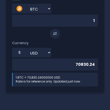
⇄
Currency
$
1 BTC = 70,830.24000000 USD
Rate is for reference only. Updated just now.