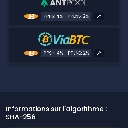
FPPS: 4%
PPLNS: 2%
PPS+: 4%
PPLNS: 2%
Informations sur l'algorithme :
SHA-256