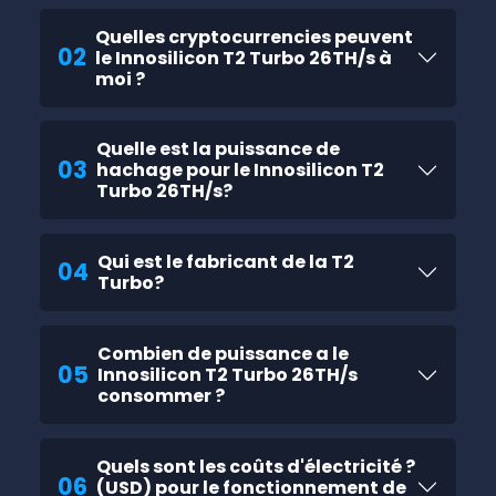
Quelles cryptocurrencies peuvent
02
le Innosilicon T2 Turbo 26TH/s à
moi ?
Quelle est la puissance de
03
hachage pour le Innosilicon T2
Turbo 26TH/s?
Qui est le fabricant de la T2
04
Turbo?
Combien de puissance a le
05
Innosilicon T2 Turbo 26TH/s
consommer ?
Quels sont les coûts d'électricité ?
06
(USD) pour le fonctionnement de