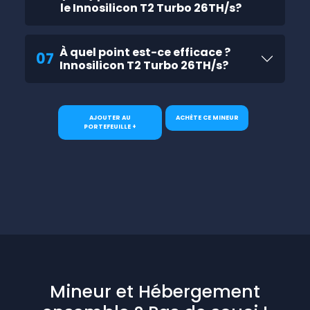
le Innosilicon T2 Turbo 26TH/s?
À quel point est-ce efficace ?
07
Innosilicon T2 Turbo 26TH/s?
AJOUTER AU
ACHÈTE CE MINEUR
PORTEFEUILLE +
Mineur et Hébergement