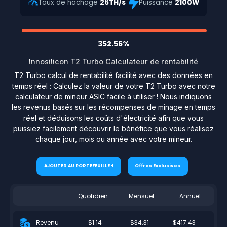
Taux de hachage
26TH/s
Puissance
2100W
352.56%
Innosilicon T2 Turbo Calculateur de rentabilité
T2 Turbo calcul de rentabilité facilité avec des données en
temps réel : Calculez la valeur de votre T2 Turbo avec notre
calculateur de mineur ASIC facile à utiliser ! Nous indiquons
les revenus basés sur les récompenses de minage en temps
réel et déduisons les coûts d'électricité afin que vous
puissiez facilement découvrir le bénéfice que vous réalisez
chaque jour, mois ou année avec votre mineur.
AJOUTER AU PORTEFEUILLE +
Offres Exclusives
Quotidien
Mensuel
Annuel
$1.14
$34.31
$417.43
Revenu