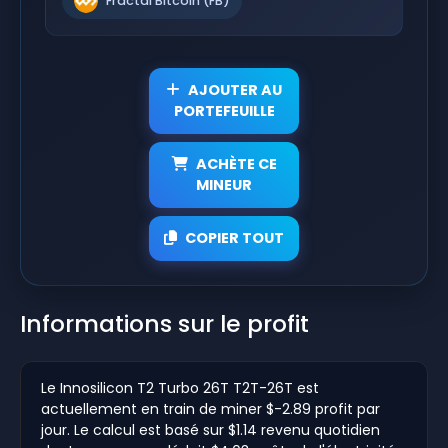
Fractal Bitcoin (FB)
AJOUTER AU
PORTEFEUILLE
ACHÈTE CE
MINEUR
COPIER TOUT
Informations sur le profit
Le Innosilicon T2 Turbo 26T T2T-26T est
actuellement en train de miner $-2.89 profit par
jour. Le calcul est basé sur $1.14 revenu quotidien