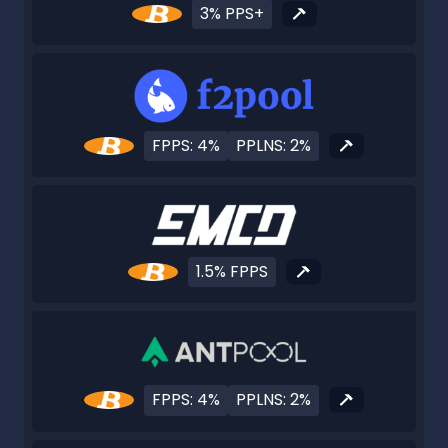
3% PPS+
FPPS: 4%
PPLNS: 2%
1.5% FPPS
FPPS: 4%
PPLNS: 2%