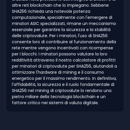
altre reti blockchain che lo impiegano. Sebbene
SHA256 richieda una notevole potenza
computazionale, specialmente con l'emergere di
minatori ASIC specializzati, rimane un meccanismo
essenziale per garantire la sicurezza e la stabilità
delle criptovalute. Per i minatori, l'uso di SHA256
consente loro di contribuire al funzionamento della
rete mentre vengono incentivati con ricompense
per i blocchi. I minatori possono valutare la loro
redditività attraverso il nostro calcolatore di profitti
per minatori di criptovalute per SHA256, aiutandoli a
ottimizzare l'hardware di mining e il consumo
energetico per il massimo rendimento. In definitiva,
l'affidabilità, la sicurezza e il ruolo fondamentale di
SHA256 nel mining di criptovalute lo rendono una
pietra miliare della tecnologia blockchain e un
fattore critico nei sistemi di valuta digitale.