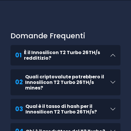
Domande Frequenti
È il Innosilicon T2 Turbo 26TH/s
01
redditizio?
Quali criptovalute potrebbero il
02
Innosilicon T2 Turbo 26TH/s
mines?
Qual è il tasso di hash per il
03
Innosilicon T2 Turbo 26TH/s?