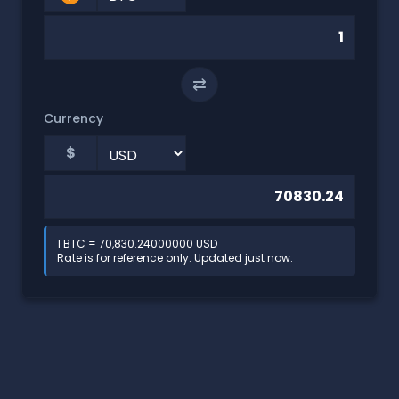
⇄
Currency
$
1 BTC = 70,830.24000000 USD
Rate is for reference only. Updated just now.