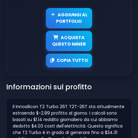
AGGIUNGI AL
PORTFOLIO
ACQUISTA
QUESTO MINER
COPIA TUTTO
Informazioni sul profitto
Il Innosilicon T2 Turbo 26T T2T-26T sta attualmente
estraendo $-2.89 profitto al giorno. I calcoli sono
basati su $1.14 reddito giornaliero da cui abbiamo
dedotto $4.03 costi dell'elettricità. Questo significa
che T2 Turbo è in grado di generare fino a $34.31