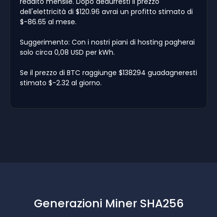
reddito mensile. Dopo dedurresti il prezzo
dell'elettricità di $120.96 avrai un profitto stimato di
$-86.65 al mese.
Suggerimento: Con i nostri piani di hosting pagherai
solo circa 0,08 USD per kWh.
Se il prezzo di BTC raggiunge $138294 guadagneresti
stimato $-2.32 al giorno.
Generazioni Miner SHA256