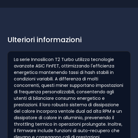
Ulteriori informazioni
La serie Innosilicon T2 Turbo utilizza tecnologie
avanzate ASIC FinFET, ottimizzando l'efficienza
energetica mantenendo tassi di hash stabili in
condizioni variabili. A differenza di molti
concorrenti, questi miner supportano impostazioni
di frequenza personalizzabili, consentendo agli
utenti di bilanciare consumo energetico e
prestazioni. Il loro robusto sistema di dissipazione
del calore incorpora ventole dual ad alta RPM e un
dissipatore di calore in alluminio, prevenendo il
throttling termico in operazioni prolungate. Inoltre,
il firmware include funzioni di auto-recupero che
rilevano e correggono cali di prestazioni,