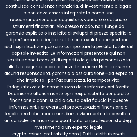
costituisce consulenza finanziaria, di investimento o legale
e non deve essere interpretato come una
raccomandazione per acquistare, vendere o detenere
strumenti finanziari. Allo stesso modo, non funge da
garanzia esplicita o implicita di sviluppi di prezzo specifici o
di performance degli asset. Le criptovalute comportano
rischi significativi e possono comportare la perdita totale del
capitale investito. Le informazioni presentate qui non
sostituiscono i consigli di esperti o la guida personalizzata
alle tue esigenze o circostanze finanziarie. Non si assume
alcuna responsabilità, garanzia o assicurazione—sia esplicita
che implicita—per l'accuratezza, la tempestività,
l'adeguatezza o la completezza delle informazioni fornite.
Decliniamo ulteriormente ogni responsabilità per perdite
finanziarie o danni subiti a causa della fiducia in queste
informazioni. Per eventuali preoccupazioni finanziarie o
legali specifiche, raccomandiamo vivamente di consultare
un consulente finanziario qualificato, un professionista degli
investimenti o un esperto legale.
crypto-miner-profitability.com | Tutti i diritti riservati