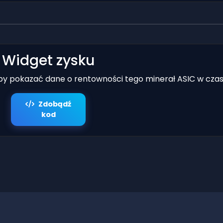
Widget zysku
aby pokazać dane o rentowności tego minerał ASIC w czas
Zdobądź
kod