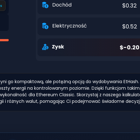
Dochód
$0.32
s
Elektryczność
$0.52
Zysk
$-0.20
co czyni go kompaktową, ale potężną opcją do wydobywania EtH
zty energii na kontrolowanym poziomie. Dzięki funkcjom takim 
ykonalność dla Ethereum Classic. Skorzystaj z naszego kalkulat
gii i różnych walut, pomagając Ci podejmować świadome decyzj