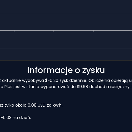
Informacje o zysku
 ETC aktualnie wydobywa $-0.20 zysk dziennie. Obliczenia opierają
ssic Plus jest w stanie wygenerować do $9.68 dochód miesięczny. 
 tylko około 0,08 USD za kWh.
-0.03 na dzień.