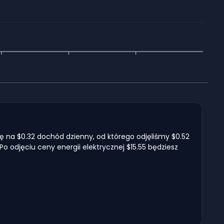
 się na $0.32 dochód dzienny, od którego odjęliśmy $0.52
Po odjęciu ceny energii elektrycznej $15.55 będziesz