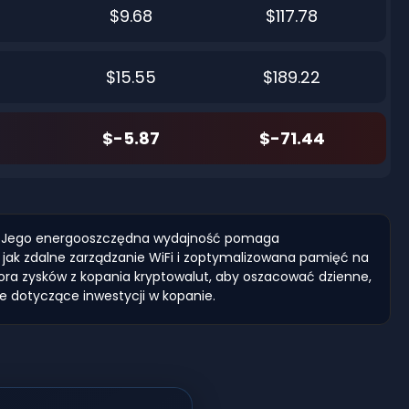
$9.68
$117.78
$15.55
$189.22
$-5.87
$-71.44
ash. Jego energooszczędna wydajność pomaga
jak zdalne zarządzanie WiFi i zoptymalizowana pamięć na
ora zysków z kopania kryptowalut, aby oszacować dzienne,
e dotyczące inwestycji w kopanie.