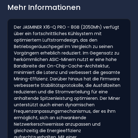
Mehr Informationen
Der JASMINER X16-Q PRO - 8GB (2050Mh) verfügt
über ein fortschrittliches Kühlsystem mit
optimiertem Luftstromdesign, das den
Betriebsgeräuschpegel im Vergleich zu seinen
Vorgängern erheblich reduziert. Im Gegensatz zu
herkömmlichen ASIC-Minern nutzt er eine hohe
Bandbreite der On-Chip-Cache-Architektur,
minimiert die Latenz und verbessert die gesamte
Mining-Effizienz. Darüber hinaus hat die Firmware
verbesserte Stabilitätsprotokolle, die Ausfallzeiten
reduzieren und die Stromverteilung für eine
anhaltende Spitzenleistung optimieren. Der Miner
unterstützt auch einen dynamischen
Frequenzanpassungsmechanismus, der es ihm
ermöglicht, sich an schwankende
Netzwerkerschwernisse anzupassen und
gleichzeitig die Energieeffizienz
aufrechtzuerhalten. Mit einer