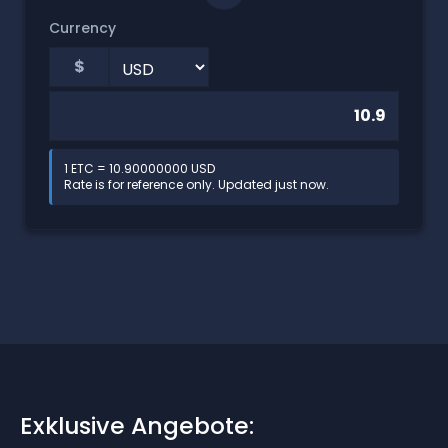
Currency
$
1 ETC = 10.90000000 USD
Rate is for reference only. Updated just now.
Exklusive Angebote: