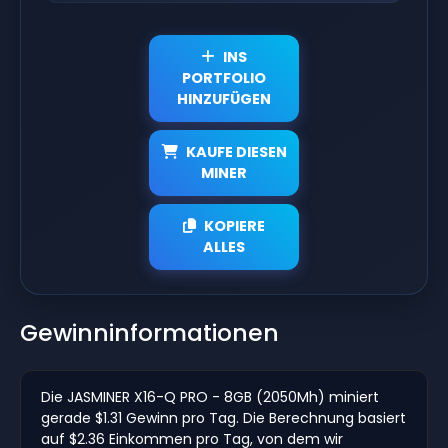
INS
PORTFOLIO
HINZUFÜGEN
KAUFE DIESEN
MINER
KOPIERE
ALLES
Gewinninformationen
Die JASMINER X16-Q PRO - 8GB (2050Mh) miniert
gerade $1.31 Gewinn pro Tag. Die Berechnung basiert
auf $2.36 Einkommen pro Tag, von dem wir