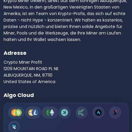
Krypto Miner Gewinn, direkt aus dem sonnigen Albuquerque,
New Mexico, in den großartigen Vereinigten Staaten von
Amerika, ist ein Team von Krypto-Profis, das sich auf echte
Daten - nicht Hype - konzentriert. Wir halten es kostenlos,
präzise und nützlich und bieten Ihnen solide Angebote für
Miner, Pools und die Werkzeuge, die Ihre Miner am Laufen
halten und Ihr Wallet wachsen lassen.
Adresse
Crypto Miner Profit
1209 MOUNTAIN ROAD PL NE
ALBUQUERQUE, NM, 87110
United States of America
Algo Cloud