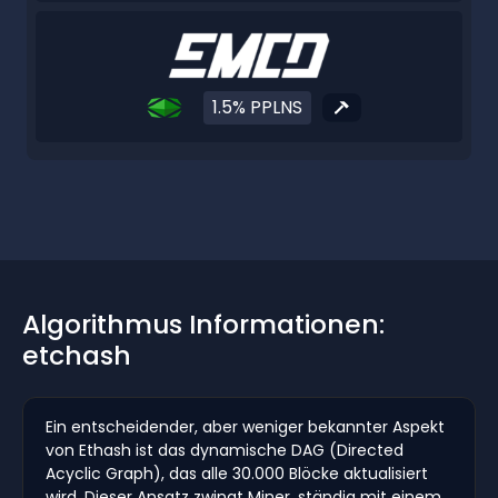
1.5% PPLNS
Algorithmus Informationen:
etchash
Ein entscheidender, aber weniger bekannter Aspekt
von Ethash ist das dynamische DAG (Directed
Acyclic Graph), das alle 30.000 Blöcke aktualisiert
wird. Dieser Ansatz zwingt Miner, ständig mit einem