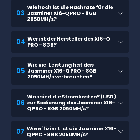
Wie hoch ist die Hashrate für die
03
Jasminer X16-Q PRO - 8GB
2050MH/s?
Wer ist der Hersteller des X16-Q
04
PRO - 8GB?
Wie viel Leistung hat das
05
Jasminer X16-Q PRO - 8GB
2050MH/s verbrauchen?
Was sind die Stromkosten? (USD)
06
zur Bedienung des Jasminer X16-
Q PRO - 8GB 2050MH/s?
Wie effizient ist die Jasminer X16-
07
Q PRO - 8GB 2050MH/s?