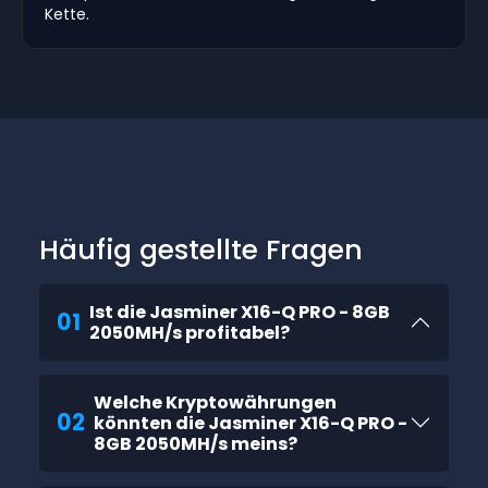
Kette.
Häufig gestellte Fragen
Ist die Jasminer X16-Q PRO - 8GB
01
2050MH/s profitabel?
Welche Kryptowährungen
02
könnten die Jasminer X16-Q PRO -
8GB 2050MH/s meins?