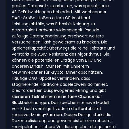
großen Datensatz zu arbeiten, was spezialisierte
ASIC-Entwicklungen behindert. Mit wachsender
DAG-Größe stoßen ältere GPUs oft auf
Leistungsabfälle, was Ethash’s Neigung zu
dezentraler Hardware widerspiegelt. Pseudo-
zufällige Datengenerierung erschwert weitere
Versuche, den Hash gewaltsam zu knacken. Die
Speicherkapazität überwiegt die reine Taktrate und
verstärkt die ASIC-Resistenz des Algorithmus. Sie
können die potenziellen Erträge von ETC und
anderen Ethash-Münzen mit unserem
Gewinnrechner für Krypto-Miner abschätzen.
Häufige DAG-Updates verhindern, dass
stagnierende Hardware das Netzwerk dominiert.
Dies fördert ein ausgewogenes Mining und gibt
kleineren Teilnehmern eine faire Chance auf
Blockbelohnungen. Das speicherintensive Modell
von Ethash verringert zudem die Rentabilität
massiver Mining-Farmen. Dieses Design stärkt die
Dezentralisierung und gewährleistet eine robuste,
manipulationssichere Validierung über die gesamte