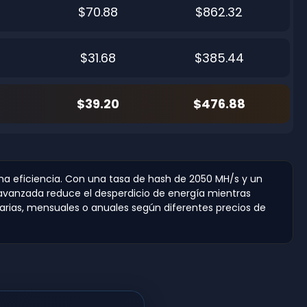
$70.88
$862.32
$31.68
$385.44
$39.20
$476.88
a eficiencia. Con una tasa de hash de 2050 MH/s y un
 avanzada reduce el desperdicio de energía mientras
iarias, mensuales o anuales según diferentes precios de