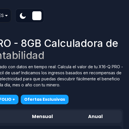
ES
RO - 8GB Calculadora de
tabilidad
ado con datos en tiempo real: Calcula el valor de tu X16-Q PRO -
cil de usar! Indicamos los ingresos basados en recompensas de
 electricidad para que puedas descubrir fácilmente el beneficio
a día, mes o año con tu minero.
FOLIO +
Ofertas Exclusivas
Mensual
Anual