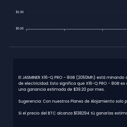
$1.00
$0.00
El JASMINER X16-Q PRO - 8GB (2050Mh) está minando act
de electricidad. Esto significa que X16-Q PRO - 8GB es
una ganancia estimada de $39.20 por mes.
Sugerencia: Con nuestros Planes de Alojamiento solo 
Si el precio del BTC alcanza $138294 tú ganarías estim