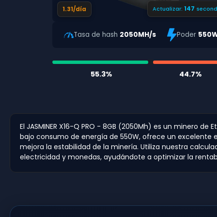
146
1.31/día
Actualizar:
second
Tasa de hash
2050MH/s
Poder
550
55.3%
44.7%
El JASMINER X16-Q PRO - 8GB (2050Mh) es un minero de E
bajo consumo de energía de 550W, ofrece un excelente equ
mejora la estabilidad de la minería. Utiliza nuestra calc
electricidad y monedas, ayudándote a optimizar la rentabi