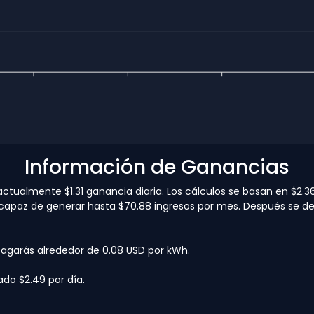
Información de Ganancias
ualmente $1.31 ganancia diaria. Los cálculos se basan en $2.36 
 capaz de generar hasta $70.88 ingresos por mes. Después se dedu
pagarás alrededor de 0.08 USD por kWh.
ado $2.49 por día.