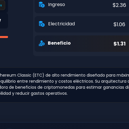
Ingreso
$2.36
s
W
Electricidad
$1.06
Beneficio
$1.31
thereum Classic (ETC) de alto rendimiento diseñado para máxim
ilibrio entre rendimiento y costos eléctricos. Su arquitectura
uladora de beneficios de criptomonedas para estimar ganancias d
lidad y reducir gastos operativos.