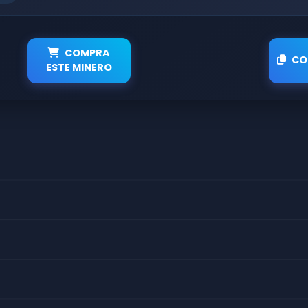
COMPRA
CO
ESTE MINERO