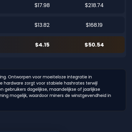
$17.98
$218.74
$13.82
$168.19
$4.15
$50.54
ing. Ontworpen voor moeiteloze integratie in
 hardware zorgt voor stabiele hashrates terwijl
gebruikers dagelijkse, maandelijkse of jaarlijkse
nning mogelijk, waardoor miners de winstgevendheid in