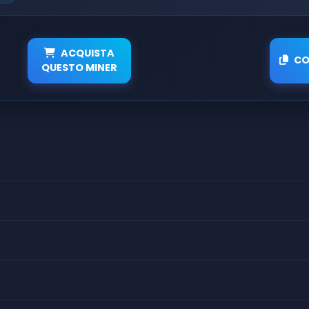
ACQUISTA
CO
QUESTO MINER