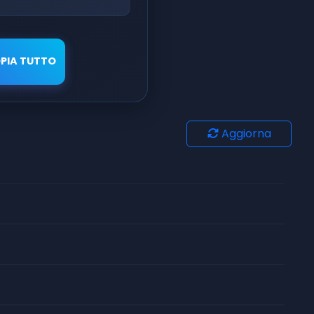
PIA TUTTO
Aggiorna