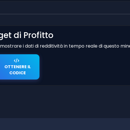
et di Profitto
er mostrare i dati di redditività in tempo reale di questo min
OTTENERE IL
CODICE