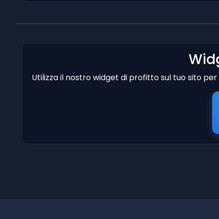
Widg
Utilizza il nostro widget di profitto sul tuo sito p