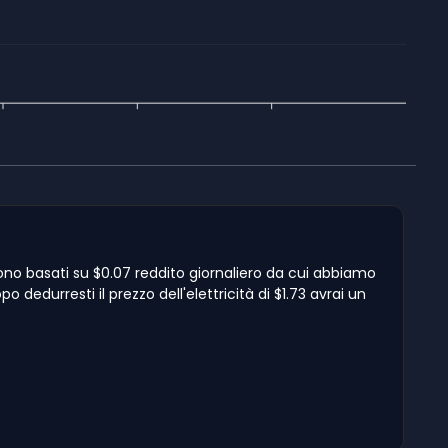
ono basati su $0.07 reddito giornaliero da cui abbiamo
 dedurresti il prezzo dell'elettricità di $1.73 avrai un