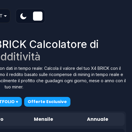
T
RICK Calcolatore di
dditività
on dati in tempo reale: Calcola il valore del tuo X4 BRICK con il
amo il reddito basato sulle ricompense di mining in tempo reale e
e facilmente il profitto che guadagni ogni giorno, mese o anno con il
tuo miner.
TFOLIO +
Offerte Esclusive
ro
Mensile
Annuale