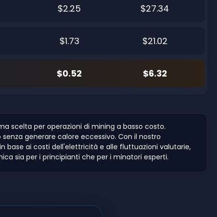
$2.25
$27.34
$1.73
$21.02
$0.52
$6.32
a scelta per operazioni di mining a basso costo.
o senza generare calore eccessivo. Con il nostro
 base ai costi dell'elettricità e alle fluttuazioni valutarie,
 sia per i principianti che per i minatori esperti.