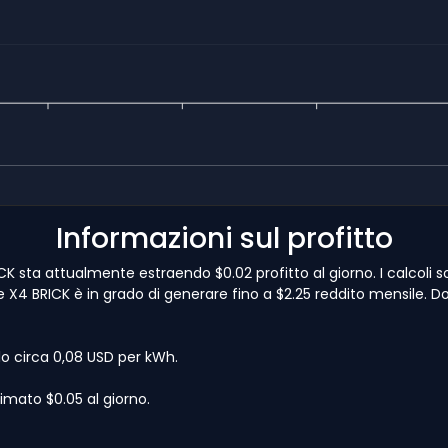
Informazioni sul profitto
 sta attualmente estraendo $0.02 profitto al giorno. I calcoli s
e X4 BRICK è in grado di generare fino a $2.25 reddito mensile. Dopo
lo circa 0,08 USD per kWh.
imato $0.05 al giorno.