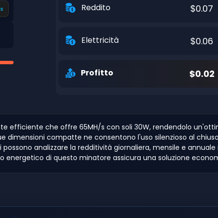
Reddito
$0.07
s
Elettricità
$0.06
Profitto
$0.02
e efficiente che offre 65MH/s con soli 30W, rendendolo un'ottim
 sue dimensioni compatte ne consentono l'uso silenzioso al chius
i possono analizzare la redditività giornaliera, mensile e annuale in
mo energetico di questo minatore assicura una soluzione economica