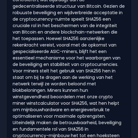
gedecentraliseerde structuur van Bitcoin. Gezien de
robuuste beveiliging en wijdverbreide acceptatie in
de cryptocurrency-ruimte speelt SHA256 een
cruciale rol in het beschermen van de integriteit
van Bitcoin en andere blockchain-netwerken die
het toepassen. Hoewel SHA256 aanzienlijke
rekenkracht vereist, vooral met de opkomst van
gespecialiseerde ASIC-miners, blijft het een
essentieel mechanisme voor het waarborgen van
de beveiliging en stabiliteit van cryptocurrencies.
Voor miners stelt het gebruik van SHA256 hen in
staat om bij te dragen aan de werking van het
netwerk terwijl ze worden beloond met
blokbeloningen. Miners kunnen hun
winstgevendheid beoordelen met onze crypto
miner winstcalculator voor SHA256, wat hen helpt
om mijnbouwhardware en energieverbruik te
optimaliseren voor maximale opbrengsten.
Uiteindelijk maken de betrouwbaarheid, beveiliging
en fundamentele rol van SHA256 in
cryptocurrency-mijnbouw het tot een hoeksteen