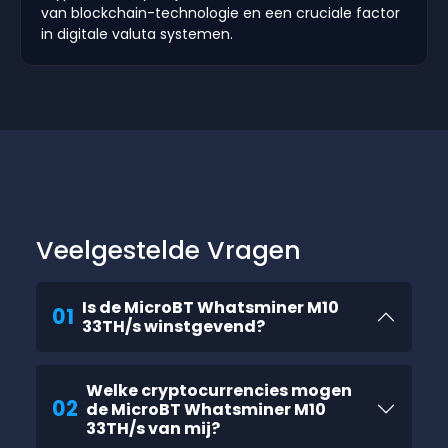
van blockchain-technologie en een cruciale factor
in digitale valuta systemen.
Veelgestelde Vragen
Is de MicroBT Whatsminer M10
01
33TH/s winstgevend?
Welke cryptocurrencies mogen
02
de MicroBT Whatsminer M10
33TH/s van mij?