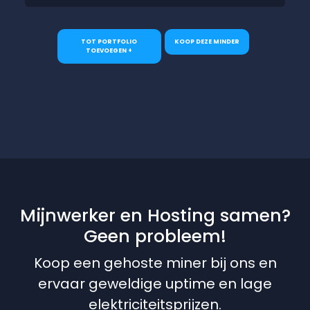
TOT PORTFOLIO
KOOP DEZE MINDER
TOEVOEGEN +
Mijnwerker en Hosting samen?
Geen probleem!
Koop een gehoste miner bij ons en
ervaar geweldige uptime en lage
elektriciteitsprijzen.