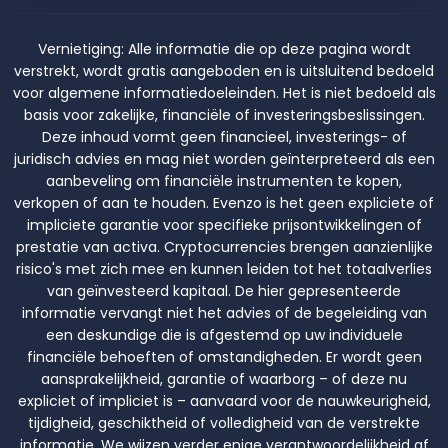
Vernietiging:
Alle informatie die op deze pagina wordt
verstrekt, wordt gratis aangeboden en is uitsluitend bedoeld
voor algemene informatiedoeleinden. Het is niet bedoeld als
basis voor zakelijke, financiële of investeringsbeslissingen.
Deze inhoud vormt geen financieel, investerings- of
juridisch advies en mag niet worden geïnterpreteerd als een
aanbeveling om financiële instrumenten te kopen,
verkopen of aan te houden. Evenzo is het geen expliciete of
impliciete garantie voor specifieke prijsontwikkelingen of
prestatie van activa. Cryptocurrencies brengen aanzienlijke
risico's met zich mee en kunnen leiden tot het totaalverlies
van geïnvesteerd kapitaal. De hier gepresenteerde
informatie vervangt niet het advies of de begeleiding van
een deskundige die is afgestemd op uw individuele
financiële behoeften of omstandigheden. Er wordt geen
aansprakelijkheid, garantie of waarborg – of deze nu
expliciet of impliciet is – aanvaard voor de nauwkeurigheid,
tijdigheid, geschiktheid of volledigheid van de verstrekte
informatie. We wijzen verder enige verantwoordelijkheid af