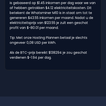
is gebaseerd op $1.45 inkomen per dag waar we van
af hebben getrokken $4.12 elektriciteitskosten. Dit
betekent de Whatsminer M10 is in staat om tot te
genereren $43.55 inkomen per maand. Nadat u de
elektriciteitsprijs van $123.55 je zult een geschat
profit van $-80.01 per maand.
Tip: Met onze Hosting Plannen betaal je slechts
ongeveer 0,08 USD per kWh.
Als de BTC-prijs bereikt $138294 je zou geschat
verdienen $-1.94 per dag.