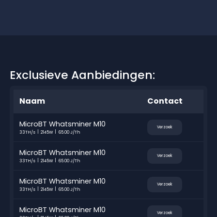
Exclusieve Aanbiedingen:
Naam
Contact
MicroBT Whatsminer M10
Verzoek
33TH/s
2145W
65.00 J/Th
MicroBT Whatsminer M10
Verzoek
33TH/s
2145W
65.00 J/Th
MicroBT Whatsminer M10
Verzoek
33TH/s
2145W
65.00 J/Th
MicroBT Whatsminer M10
Verzoek