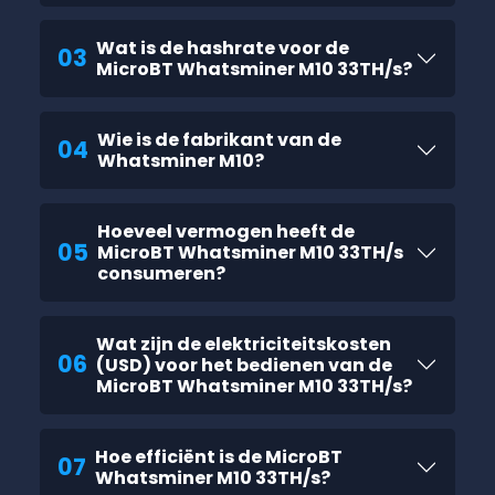
Wat is de hashrate voor de
03
MicroBT Whatsminer M10 33TH/s?
Wie is de fabrikant van de
04
Whatsminer M10?
Hoeveel vermogen heeft de
05
MicroBT Whatsminer M10 33TH/s
consumeren?
Wat zijn de elektriciteitskosten
06
(USD) voor het bedienen van de
MicroBT Whatsminer M10 33TH/s?
Hoe efficiënt is de MicroBT
07
Whatsminer M10 33TH/s?