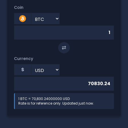
Coin
⇄
Currency
$
1 BTC = 70,830.24000000 USD
Rate is for reference only. Updated just now.