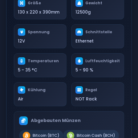
Größe
Gewicht
130 x 220 x 390mm
12500g
Spannung
Schnittstelle
12V
Ethernet
Temperaturen
Luftfeuchtigkeit
5 - 35 °C
5 - 90 %
Kühlung
Regal
Air
NOT Rack
Abgebauten Münzen
Bitcoin (BTC)
Bitcoin Cash (BCH)