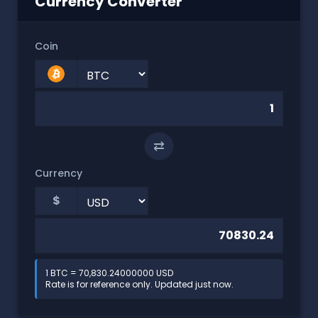
Currency Converter
Coin
⇄
Currency
$
1 BTC = 70,830.24000000 USD
Rate is for reference only. Updated just now.