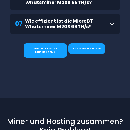
Whatsminer M20S 68TH/s?
Wie effizient ist die MicroBT
07
Whatsminer M20S 68TH/s?
ZUM PORTFOLIO
KAUFE DIESEN MINER
HINZUFÜGEN +
Miner und Hosting zusammen?