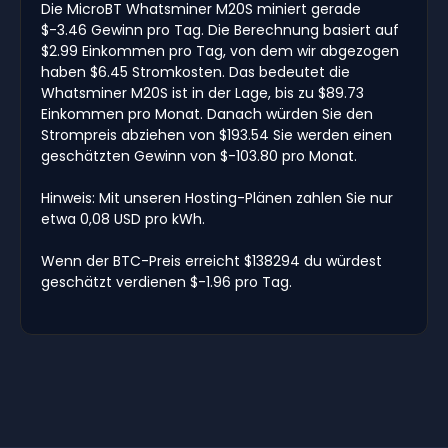
Die MicroBT Whatsminer M20S miniert gerade
$-3.46 Gewinn pro Tag. Die Berechnung basiert auf
$2.99 Einkommen pro Tag, von dem wir abgezogen
haben $6.45 Stromkosten. Das bedeutet die
Whatsminer M20S ist in der Lage, bis zu $89.73
Einkommen pro Monat. Danach würden Sie den
Strompreis abziehen von $193.54 Sie werden einen
geschätzten Gewinn von $-103.80 pro Monat.
Hinweis: Mit unseren Hosting-Plänen zahlen Sie nur
etwa 0,08 USD pro kWh.
Wenn der BTC-Preis erreicht $138294 du würdest
geschätzt verdienen $-1.96 pro Tag.