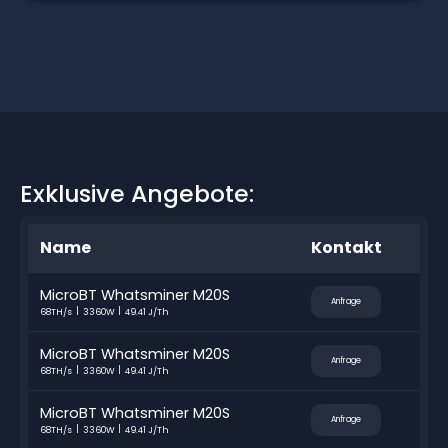
Exklusive Angebote:
Name
Kontakt
MicroBT Whatsminer M20S
Anfrage
68TH/s
3360W
49.41 J/Th
MicroBT Whatsminer M20S
Anfrage
68TH/s
3360W
49.41 J/Th
MicroBT Whatsminer M20S
Anfrage
68TH/s
3360W
49.41 J/Th