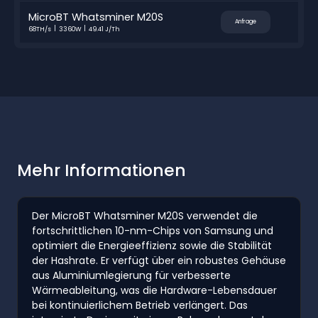
MicroBT Whatsminer M20S
Anfrage
68TH/s
3360W
49.41 J/Th
Mehr Informationen
Der MicroBT Whatsminer M20S verwendet die
fortschrittlichen 10-nm-Chips von Samsung und
optimiert die Energieeffizienz sowie die Stabilität
der Hashrate. Er verfügt über ein robustes Gehäuse
aus Aluminiumlegierung für verbesserte
Wärmeableitung, was die Hardware-Lebensdauer
bei kontinuierlichem Betrieb verlängert. Das