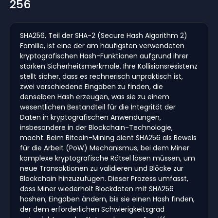
256
SHA256, Teil der SHA-2 (Secure Hash Algorithm 2)
Familie, ist eine der am häufigsten verwendeten
kryptografischen Hash-Funktionen aufgrund ihrer
starken Sicherheitsmerkmale. Ihre Kollisionsresistenz
stellt sicher, dass es rechnerisch unpraktisch ist,
zwei verschiedene Eingaben zu finden, die
denselben Hash erzeugen, was sie zu einem
wesentlichen Bestandteil für die Integrität der
Daten in kryptografischen Anwendungen,
insbesondere in der Blockchain-Technologie,
macht. Beim Bitcoin-Mining dient SHA256 als Beweis
für die Arbeit (PoW) Mechanismus, bei dem Miner
komplexe kryptografische Rätsel lösen müssen, um
neue Transaktionen zu validieren und Blöcke zur
Blockchain hinzuzufügen. Dieser Prozess umfasst,
dass Miner wiederholt Blockdaten mit SHA256
hashen, Eingaben ändern, bis sie einen Hash finden,
der dem erforderlichen Schwierigkeitsgrad