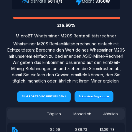
Hashrate
68TH/s
Macht
3360W
215.68%
MicroBT Whatsminer M20S Rentabilitätsrechner
Whatsminer M20S Rentabilitätsberechnung einfach mit
Echtzeitdaten: Berechne den Wert deines Whatsminer M20S
mit unserem einfach zu bedienenden ASIC-Miner-Rechner!
Wir geben das Einkommen basierend auf den Echtzeit-
Mining-Belohnungen an und ziehen die Stromkosten ab,
damit Sie einfach den Gewinn ermitteln können, den Sie
täglich, monatlich oder jährlich mit Ihrem Miner erzielen.
ZUM PORTFOLIO HINZUFÜGEN +
Exklusive Angebote
Täglich
Monatlich
Jährlich
$2.99
$89.73
$1,091.73