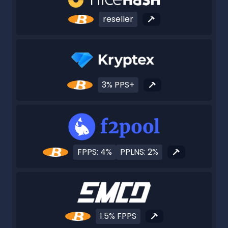
reseller
3% PPS+
FPPS: 4%
PPLNS: 2%
1.5% FPPS