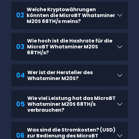
Welche Kryptowährungen
02
könnten die MicroBT Whatsminer
M20S 68TH/s meins?
Wie hoch ist die Hashrate für die
03
MicroBT Whatsminer M20S
68TH/s?
Wer ist der Hersteller des
04
Whatsminer M20S?
Wie viel Leistung hat das MicroBT
05
Whatsminer M20S 68TH/s
verbrauchen?
Was sind die Stromkosten? (USD)
06
zur Bedienung des MicroBT