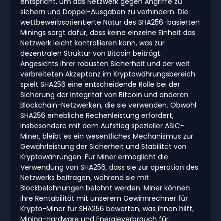
entspricht, um das Netzwerk gegen Angriffe zu
sichern und Doppel-Ausgaben zu verhindern. Die
wettbewerbsorientierte Natur des SHA256-basierten
Minings sorgt dafür, dass keine einzelne Einheit das
Netzwerk leicht kontrollieren kann, was zur
dezentralen Struktur von Bitcoin beiträgt.
Angesichts ihrer robusten Sicherheit und der weit
verbreiteten Akzeptanz im Kryptowährungsbereich
spielt SHA256 eine entscheidende Rolle bei der
Sicherung der Integrität von Bitcoin und anderen
Blockchain-Netzwerken, die sie verwenden. Obwohl
SHA256 erhebliche Rechenleistung erfordert,
insbesondere mit dem Aufstieg spezieller ASIC-
Miner, bleibt es ein wesentliches Mechanismus zur
Gewährleistung der Sicherheit und Stabilität von
Kryptowährungen. Für Miner ermöglicht die
Verwendung von SHA256, dass sie zur operation des
Netzwerks beitragen, während sie mit
Blockbelohnungen belohnt werden. Miner können
ihre Rentabilität mit unserem Gewinnrechner für
Krypto-Miner für SHA256 bewerten, was ihnen hilft,
Mining-Hardware und Energieverbrauch für