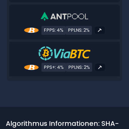
FPPS: 4%
PPLNS: 2%
PPS+: 4%
PPLNS: 2%
Algorithmus Informationen: SHA-