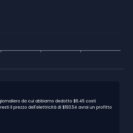
 giornaliero da cui abbiamo dedotto $6.45 costi
i il prezzo dell'elettricità di $193.54 avrai un profitto