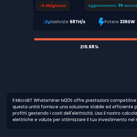
34
-3.46/giorno
Aggiornamento:
second
Hashrate
68TH/s
Potere
3360W
215.68%
Il MicroBT Whatsminer M20S offre prestazioni competitive
questa unità fornisce una soluzione stabile ed efficiente p
profitti gestendo i costi dell'elettricità. Usa il nostro calco
elettriche e valute per ottimizzare il tuo investimento nel 