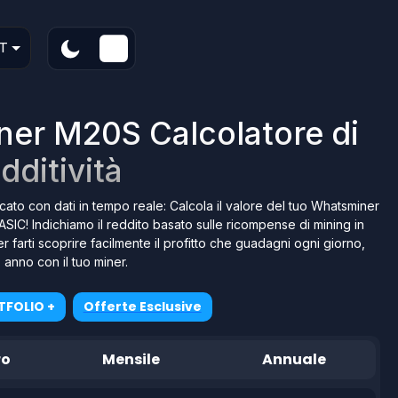
T
er M20S Calcolatore di
dditività
cato con dati in tempo reale: Calcola il valore del tuo Whatsminer
ASIC! Indichiamo il reddito basato sulle ricompense di mining in
er farti scoprire facilmente il profitto che guadagni ogni giorno,
anno con il tuo miner.
TFOLIO +
Offerte Esclusive
ro
Mensile
Annuale