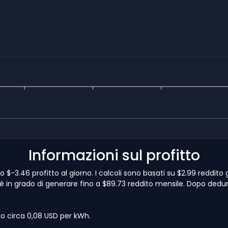
Informazioni sul profitto
-3.46 profitto al giorno. I calcoli sono basati su $2.99 reddito
in grado di generare fino a $89.73 reddito mensile. Dopo dedurrest
lo circa 0,08 USD per kWh.