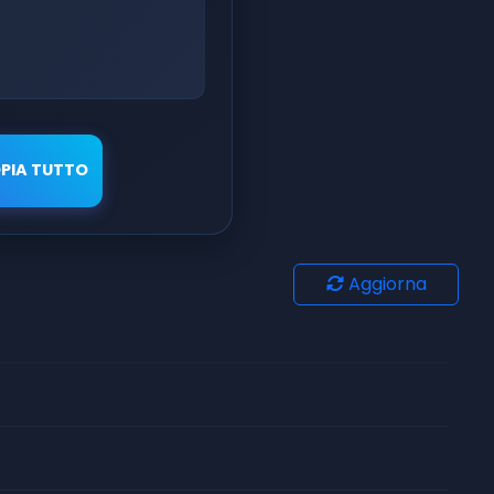
PIA TUTTO
Aggiorna