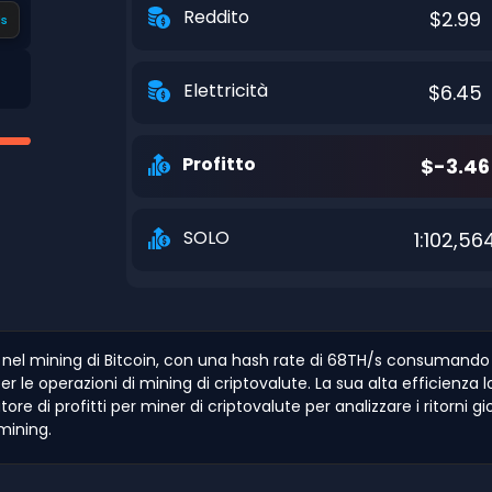
Reddito
$2.99
s
Elettricità
$6.45
Profitto
$-3.46
SOLO
1:102,56
 nel mining di Bitcoin, con una hash rate di 68TH/s consumando 
er le operazioni di mining di criptovalute. La sua alta efficienza
latore di profitti per miner di criptovalute per analizzare i ritorni g
mining.