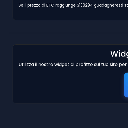
Se il prezzo di BTC raggiunge $138294 guadagneresti st
Widg
Utilizza il nostro widget di profitto sul tuo sito p