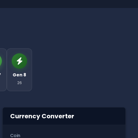
7
Gen 8
26
Currency Converter
Coin