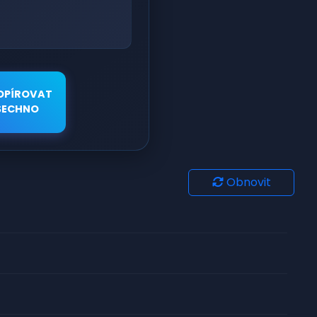
OPÍROVAT
ŠECHNO
Obnovit