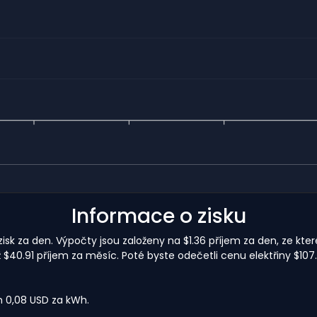
Informace o zisku
isk za den. Výpočty jsou založeny na $1.36 příjem za den, ze kter
0.91 příjem za měsíc. Poté byste odečetli cenu elektřiny $107.
m 0,08 USD za kWh.