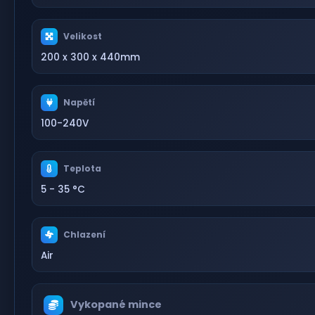
Velikost
200 x 300 x 440mm
Napětí
100-240V
Teplota
5 - 35 °C
Chlazení
Air
Vykopané mince