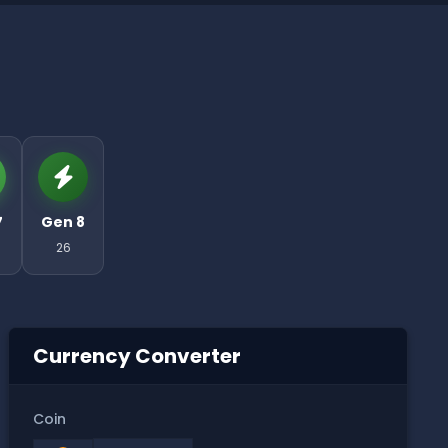
7
Gen 8
26
Currency Converter
Coin