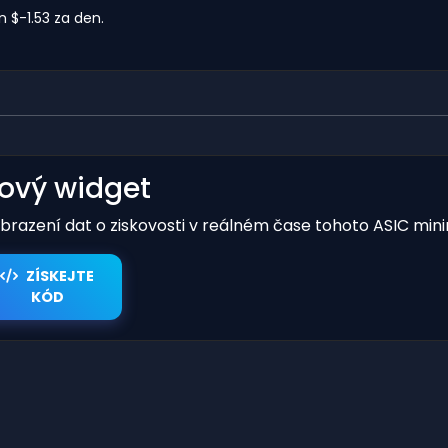
$-1.53 za den.
kový widget
obrazení dat o ziskovosti v reálném čase tohoto ASIC mini
ZÍSKEJTE
KÓD