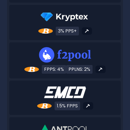
3% PPS+
FPPS: 4%
PPLNS: 2%
1.5% FPPS