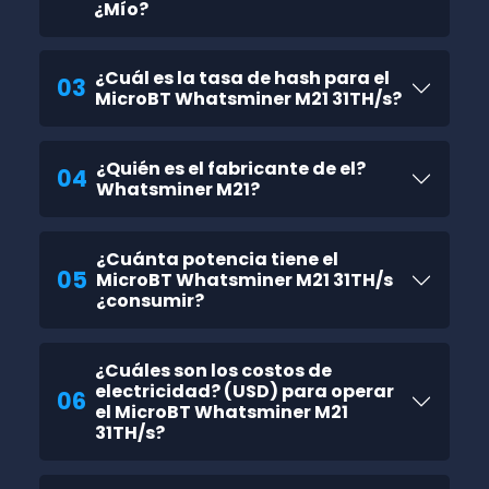
¿Mío?
¿Cuál es la tasa de hash para el
03
MicroBT Whatsminer M21 31TH/s?
¿Quién es el fabricante de el?
04
Whatsminer M21?
¿Cuánta potencia tiene el
05
MicroBT Whatsminer M21 31TH/s
¿consumir?
¿Cuáles son los costos de
electricidad? (USD) para operar
06
el MicroBT Whatsminer M21
31TH/s?