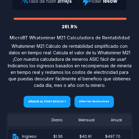
Tasa de hash
31TH/s
Poder
1860W
261.9%
MicroBT Whatsminer M21 Calculadora de Rentabilidad
Whatsminer M21 Cálculo de rentabilidad simplificado con
datos en tiempo real: Calcula el valor de tu Whatsminer M21
¡Con nuestra calculadora de mineros ASIC fácil de usar!
Indicamos los ingresos basados en recompensas de minería
en tiempo real y restamos los costos de electricidad para
que puedas descubrir fácilmente el beneficio que obtienes
cada día, mes o año con tu minero.
AÑADIR AL PORTAFOLIO +
Ofertas Exclusivas
Diario
Mensual
Anual
$1.36
$40.91
$497.70
Ingreso