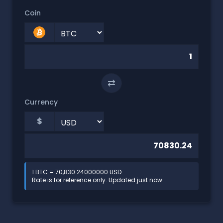
Coin
⇄
Currency
$
1 BTC = 70,830.24000000 USD
Rate is for reference only. Updated just now.