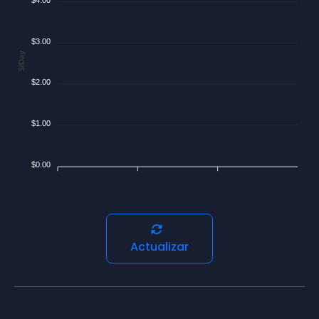
$3.00
$/Day
$2.00
$1.00
$0.00
Actualizar