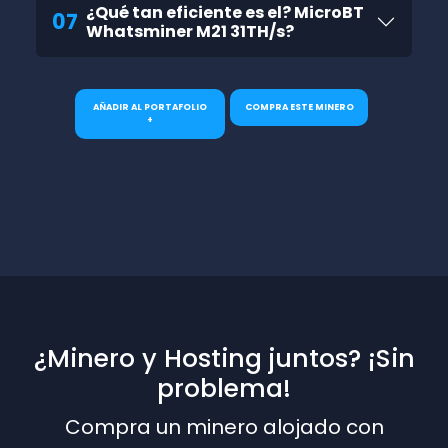
¿Qué tan eficiente es el? MicroBT
07
Whatsminer M21 31TH/s?
AÑADIR AL PORTAFOLIO
COMPRA ESTE MINERO
+
¿Minero y Hosting juntos? ¡Sin
problema!
Compra un minero alojado con