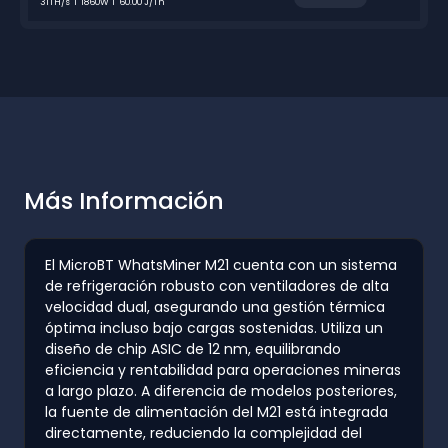
31TH/s
1860W
60.00 J/Th
Más Información
El MicroBT WhatsMiner M21 cuenta con un sistema
de refrigeración robusto con ventiladores de alta
velocidad dual, asegurando una gestión térmica
óptima incluso bajo cargas sostenidas. Utiliza un
diseño de chip ASIC de 12 nm, equilibrando
eficiencia y rentabilidad para operaciones mineras
a largo plazo. A diferencia de modelos posteriores,
la fuente de alimentación del M21 está integrada
directamente, reduciendo la complejidad del