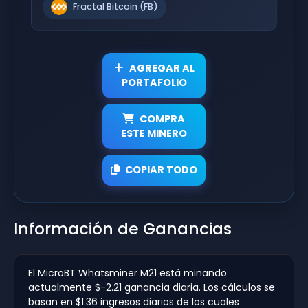
Fractal Bitcoin (FB)
AGREGAR AL
PORTAFOLIO
COMPRA
ESTE MINERO
COPIAR TODO
Información de Ganancias
El MicroBT Whatsminer M21 está minando
actualmente $-2.21 ganancia diaria. Los cálculos se
basan en $1.36 ingresos diarios de los cuales