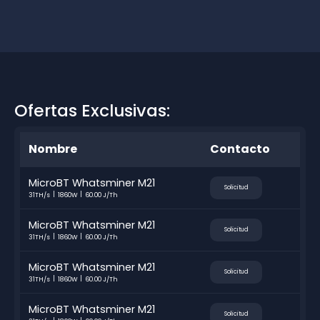
Ofertas Exclusivas:
Nombre
Contacto
MicroBT Whatsminer M21
Solicitud
31TH/s
1860W
60.00 J/Th
MicroBT Whatsminer M21
Solicitud
31TH/s
1860W
60.00 J/Th
MicroBT Whatsminer M21
Solicitud
31TH/s
1860W
60.00 J/Th
MicroBT Whatsminer M21
Solicitud