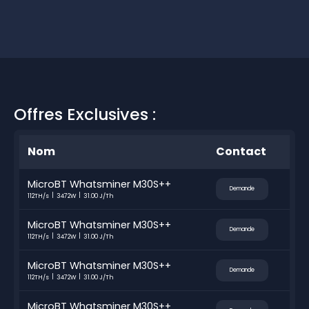
Offres Exclusives :
Nom
Contact
MicroBT Whatsminer M30S++
Demande
112TH/s
3472W
31.00 J/Th
MicroBT Whatsminer M30S++
Demande
112TH/s
3472W
31.00 J/Th
MicroBT Whatsminer M30S++
Demande
112TH/s
3472W
31.00 J/Th
MicroBT Whatsminer M30S++