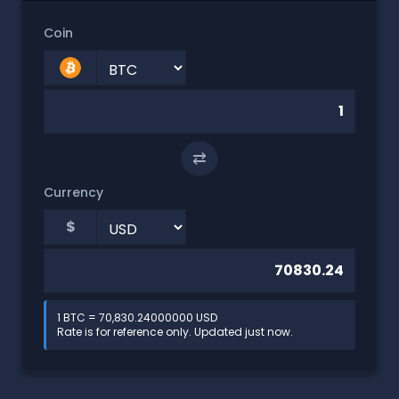
Coin
⇄
Currency
$
1 BTC = 70,830.24000000 USD
Rate is for reference only. Updated just now.