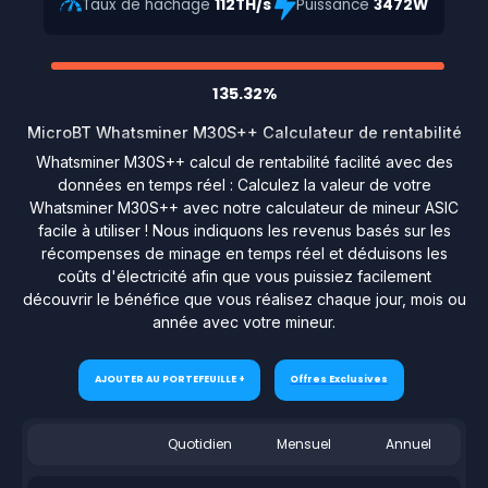
Taux de hachage
112TH/s
Puissance
3472W
135.32%
MicroBT Whatsminer M30S++ Calculateur de rentabilité
Whatsminer M30S++ calcul de rentabilité facilité avec des
données en temps réel : Calculez la valeur de votre
Whatsminer M30S++ avec notre calculateur de mineur ASIC
facile à utiliser ! Nous indiquons les revenus basés sur les
récompenses de minage en temps réel et déduisons les
coûts d'électricité afin que vous puissiez facilement
découvrir le bénéfice que vous réalisez chaque jour, mois ou
année avec votre mineur.
AJOUTER AU PORTEFEUILLE +
Offres Exclusives
Quotidien
Mensuel
Annuel