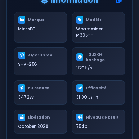
Information
Marque
Modèle
MicroBT
Whatsminer
M30S++
Taux de
Algorithme
hachage
SHA-256
112TH/s
Puissance
Efficacité
3472W
31.00 J/Th
Libération
Niveau de bruit
October 2020
75db