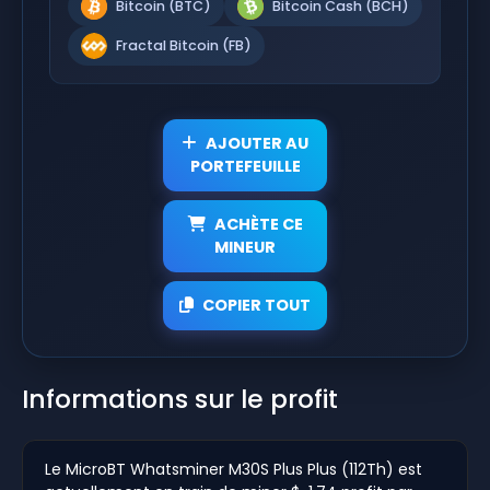
Bitcoin (BTC)
Bitcoin Cash (BCH)
Fractal Bitcoin (FB)
AJOUTER AU
PORTEFEUILLE
ACHÈTE CE
MINEUR
COPIER TOUT
Informations sur le profit
Le MicroBT Whatsminer M30S Plus Plus (112Th) est