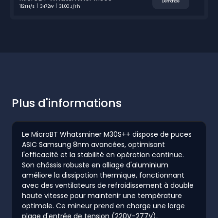
Demande
112TH/s
3472W
31.00 J/Th
Plus d'informations
Le MicroBT Whatsminer M30S++ dispose de puces
ASIC Samsung 8nm avancées, optimisant
l'efficacité et la stabilité en opération continue.
Son châssis robuste en alliage d'aluminium
améliore la dissipation thermique, fonctionnant
avec des ventilateurs de refroidissement à double
haute vitesse pour maintenir une température
optimale. Ce mineur prend en charge une large
plage d'entrée de tension (220V–277V),