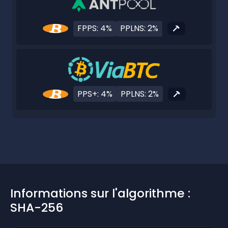
FPPS: 4%
PPLNS: 2%
PPS+: 4%
PPLNS: 2%
Informations sur l'algorithme :
SHA-256