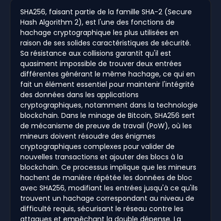
SHA256, faisant partie de la famille SHA-2 (Secure
Hash Algorithm 2), est l'une des fonctions de
hachage cryptographique les plus utilisées en
raison de ses solides caractéristiques de sécurité.
Sa résistance aux collisions garantit qu'il est
quasiment impossible de trouver deux entrées
différentes générant le même hachage, ce qui en
fait un élément essentiel pour maintenir l'intégrité
des données dans les applications
cryptographiques, notamment dans la technologie
blockchain. Dans le minage de Bitcoin, SHA256 sert
de mécanisme de preuve de travail (PoW), où les
mineurs doivent résoudre des énigmes
cryptographiques complexes pour valider de
nouvelles transactions et ajouter des blocs à la
blockchain. Ce processus implique que les mineurs
hachent de manière répétée les données de bloc
avec SHA256, modifiant les entrées jusqu'à ce qu'ils
trouvent un hachage correspondant au niveau de
difficulté requis, sécurisant le réseau contre les
attaques et empêchant la double dépense. La