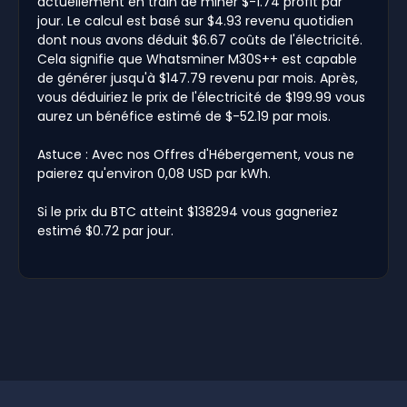
actuellement en train de miner $-1.74 profit par
jour. Le calcul est basé sur $4.93 revenu quotidien
dont nous avons déduit $6.67 coûts de l'électricité.
Cela signifie que Whatsminer M30S++ est capable
de générer jusqu'à $147.79 revenu par mois. Après,
vous déduiriez le prix de l'électricité de $199.99 vous
aurez un bénéfice estimé de $-52.19 par mois.
Astuce : Avec nos Offres d'Hébergement, vous ne
paierez qu'environ 0,08 USD par kWh.
Si le prix du BTC atteint $138294 vous gagneriez
estimé $0.72 par jour.