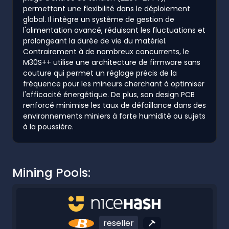
permettant une flexibilité dans le déploiement
global. Il intègre un système de gestion de
l'alimentation avancé, réduisant les fluctuations et
prolongeant la durée de vie du matériel.
Contrairement à de nombreux concurrents, le
M30S++ utilise une architecture de firmware sans
couture qui permet un réglage précis de la
fréquence pour les mineurs cherchant à optimiser
l'efficacité énergétique. De plus, son design PCB
renforcé minimise les taux de défaillance dans des
environnements miniers à forte humidité ou sujets
à la poussière.
Mining Pools:
reseller