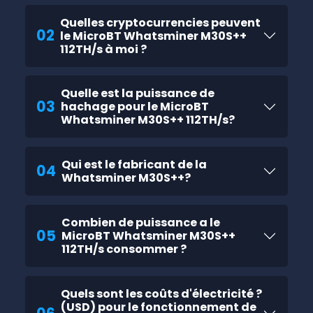
Quelles cryptocurrencies peuvent
02
le MicroBT Whatsminer M30S++
112TH/s à moi ?
Quelle est la puissance de
03
hachage pour le MicroBT
Whatsminer M30S++ 112TH/s?
Qui est le fabricant de la
04
Whatsminer M30S++?
Combien de puissance a le
05
MicroBT Whatsminer M30S++
112TH/s consommer ?
Quels sont les coûts d'électricité ?
(USD) pour le fonctionnement de