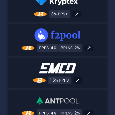
3% PPS+
FPPS: 4%
PPLNS: 2%
1.5% FPPS
FPPS: 4%
PPLNS: 2%