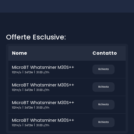
Offerte Esclusive:
Nome
Contatto
MicroBT Whatsminer M30S++
Richiesta
112TH/s
3472W
31.00 J/Th
MicroBT Whatsminer M30S++
Richiesta
112TH/s
3472W
31.00 J/Th
MicroBT Whatsminer M30S++
Richiesta
112TH/s
3472W
31.00 J/Th
MicroBT Whatsminer M30S++
Richiesta
112TH/s
3472W
31.00 J/Th