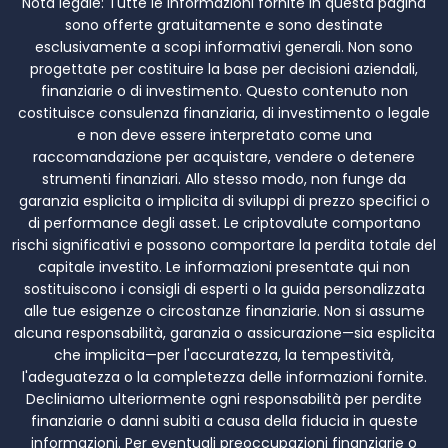
Nota legale:
Tutte le informazioni fornite in questa pagina
sono offerte gratuitamente e sono destinate
esclusivamente a scopi informativi generali. Non sono
progettate per costituire la base per decisioni aziendali,
finanziarie o di investimento. Questo contenuto non
costituisce consulenza finanziaria, di investimento o legale
e non deve essere interpretato come una
raccomandazione per acquistare, vendere o detenere
strumenti finanziari. Allo stesso modo, non funge da
garanzia esplicita o implicita di sviluppi di prezzo specifici o
di performance degli asset. Le criptovalute comportano
rischi significativi e possono comportare la perdita totale del
capitale investito. Le informazioni presentate qui non
sostituiscono i consigli di esperti o la guida personalizzata
alle tue esigenze o circostanze finanziarie. Non si assume
alcuna responsabilità, garanzia o assicurazione—sia esplicita
che implicita—per l'accuratezza, la tempestività,
l'adeguatezza o la completezza delle informazioni fornite.
Decliniamo ulteriormente ogni responsabilità per perdite
finanziarie o danni subiti a causa della fiducia in queste
informazioni. Per eventuali preoccupazioni finanziarie o