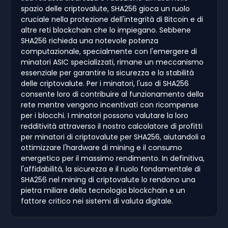
spazio delle criptovalute, SHA256 gioca un ruolo
cruciale nella protezione dell'integrità di Bitcoin e di
altre reti blockchain che lo impiegano. Sebbene
SHA256 richieda una notevole potenza
computazionale, specialmente con l'emergere di
minatori ASIC specializzati, rimane un meccanismo
essenziale per garantire la sicurezza e la stabilità
delle criptovalute. Per i minatori, l'uso di SHA256
consente loro di contribuire al funzionamento della
rete mentre vengono incentivati con ricompense
per i blocchi. I minatori possono valutare la loro
redditività attraverso il nostro calcolatore di profitti
per minatori di criptovalute per SHA256, aiutandoli a
ottimizzare l'hardware di mining e il consumo
energetico per il massimo rendimento. In definitiva,
l'affidabilità, la sicurezza e il ruolo fondamentale di
SHA256 nel mining di criptovalute lo rendono una
pietra miliare della tecnologia blockchain e un
fattore critico nei sistemi di valuta digitale.