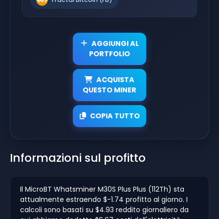
AGGIUNGI AL
PORTFOLIO
ACQUISTA
QUESTO MINER
COPIA TUTTO
Informazioni sul profitto
Il MicroBT Whatsminer M30S Plus Plus (112Th) sta
attualmente estraendo $-1.74 profitto al giorno. I
calcoli sono basati su $4.93 reddito giornaliero da