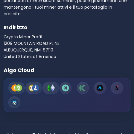
portandoti offerte sicure su miner, pool e gli strumenti che
mantengono i tuoi miner attivi e il tuo portafoglio in
crescita.
Indirizzo
Crypto Miner Profit
1209 MOUNTAIN ROAD PL NE
ALBUQUERQUE, NM, 87110
United States of America
Algo Cloud