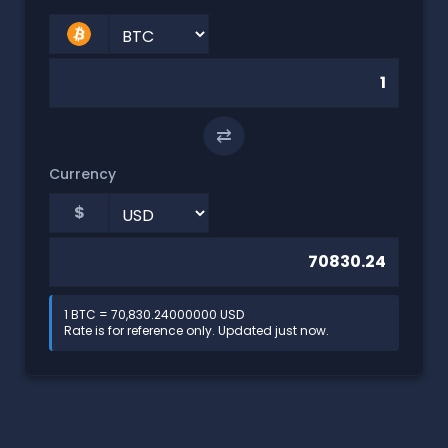
⇄
Currency
$
1 BTC = 70,830.24000000 USD
Rate is for reference only. Updated just now.