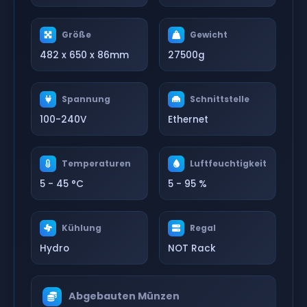
Größe
Gewicht
482 x 650 x 86mm
27500g
Spannung
Schnittstelle
100-240V
Ethernet
Temperaturen
Luftfeuchtigkeit
5 - 45 °C
5 - 95 %
Kühlung
Regal
Hydro
NOT Rack
Abgebauten Münzen