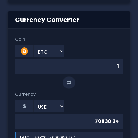
Currency Converter
Coin
⇄
Currency
$
1 BTC = 70,830.24000000 USD