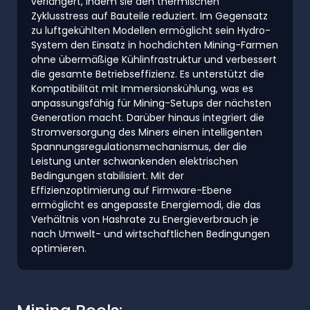
verlängert, indem sie den thermischen
Zyklusstress auf Bauteile reduziert. Im Gegensatz
zu luftgekühlten Modellen ermöglicht sein Hydro-
System den Einsatz in hochdichten Mining-Farmen
ohne übermäßige Kühlinfrastruktur und verbessert
die gesamte Betriebseffizienz. Es unterstützt die
Kompatibilität mit Immersionskühlung, was es
anpassungsfähig für Mining-Setups der nächsten
Generation macht. Darüber hinaus integriert die
Stromversorgung des Miners einen intelligenten
Spannungsregulationsmechanismus, der die
Leistung unter schwankenden elektrischen
Bedingungen stabilisiert. Mit der
Effizienzoptimierung auf Firmware-Ebene
ermöglicht es angepasste Energiemodi, die das
Verhältnis von Hashrate zu Energieverbrauch je
nach Umwelt- und wirtschaftlichen Bedingungen
optimieren.