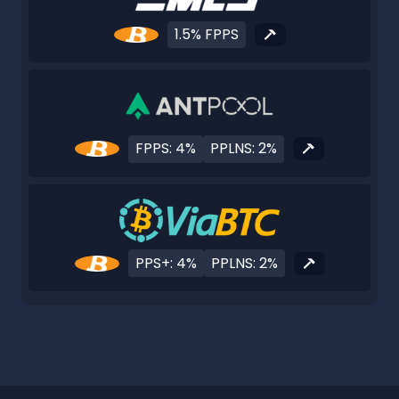
1.5% FPPS
FPPS: 4%
PPLNS: 2%
PPS+: 4%
PPLNS: 2%