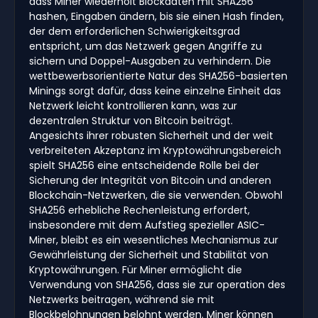
dass Miner wiederholt Blockdaten mit SHA256
hashen, Eingaben ändern, bis sie einen Hash finden,
der dem erforderlichen Schwierigkeitsgrad
entspricht, um das Netzwerk gegen Angriffe zu
sichern und Doppel-Ausgaben zu verhindern. Die
wettbewerbsorientierte Natur des SHA256-basierten
Minings sorgt dafür, dass keine einzelne Einheit das
Netzwerk leicht kontrollieren kann, was zur
dezentralen Struktur von Bitcoin beiträgt.
Angesichts ihrer robusten Sicherheit und der weit
verbreiteten Akzeptanz im Kryptowährungsbereich
spielt SHA256 eine entscheidende Rolle bei der
Sicherung der Integrität von Bitcoin und anderen
Blockchain-Netzwerken, die sie verwenden. Obwohl
SHA256 erhebliche Rechenleistung erfordert,
insbesondere mit dem Aufstieg spezieller ASIC-
Miner, bleibt es ein wesentliches Mechanismus zur
Gewährleistung der Sicherheit und Stabilität von
Kryptowährungen. Für Miner ermöglicht die
Verwendung von SHA256, dass sie zur operation des
Netzwerks beitragen, während sie mit
Blockbelohnungen belohnt werden. Miner können