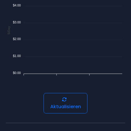
$4.00
$3.00
$/Day
$2.00
$1.00
$0.00
Aktualisieren