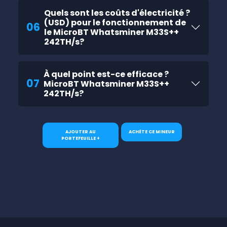
Quels sont les coûts d'électricité ?
(USD) pour le fonctionnement de
06
le MicroBT Whatsminer M33S++
242TH/s?
À quel point est-ce efficace ?
07
MicroBT Whatsminer M33S++
242TH/s?
AJOUTER AU
ACHÈTE CE MINEUR
PORTEFEUILLE +