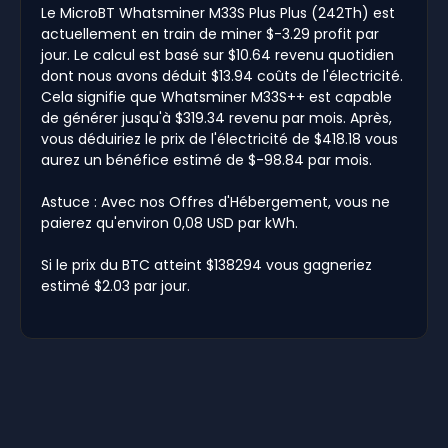
Le MicroBT Whatsminer M33S Plus Plus (242Th) est
actuellement en train de miner $-3.29 profit par
jour. Le calcul est basé sur $10.64 revenu quotidien
dont nous avons déduit $13.94 coûts de l'électricité.
Cela signifie que Whatsminer M33S++ est capable
de générer jusqu'à $319.34 revenu par mois. Après,
vous déduiriez le prix de l'électricité de $418.18 vous
aurez un bénéfice estimé de $-98.84 par mois.
Astuce : Avec nos Offres d'Hébergement, vous ne
paierez qu'environ 0,08 USD par kWh.
Si le prix du BTC atteint $138294 vous gagneriez
estimé $2.03 par jour.