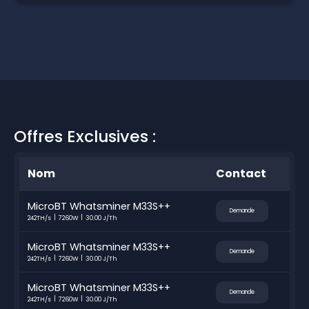
Offres Exclusives :
Nom
Contact
MicroBT Whatsminer M33S++
Demande
242TH/s
7260W
30.00 J/Th
MicroBT Whatsminer M33S++
Demande
242TH/s
7260W
30.00 J/Th
MicroBT Whatsminer M33S++
Demande
242TH/s
7260W
30.00 J/Th