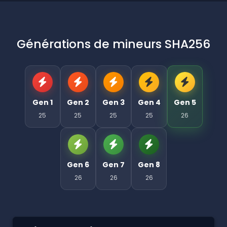
Générations de mineurs SHA256
Gen 1
Gen 2
Gen 3
Gen 4
Gen 5
25
25
25
25
26
Gen 6
Gen 7
Gen 8
26
26
26