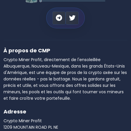
À propos de CMP
Crypto Miner Profit, directement de l'ensoleillée
Albuquerque, Nouveau-Mexique, dans les grands États-Unis
d'Amérique, est une équipe de pros de la crypto axée sur les
données réelles - pas le battage. Nous le gardons gratuit,
précis et utile, et vous offrons des offres solides sur les
mineurs, les pools et les outils qui font tourner vos mineurs
et faire croître votre portefeuille.
Adresse
Crypto Miner Profit
1209 MOUNTAIN ROAD PL NE