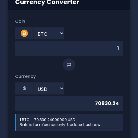
Currency Converter
Coin
⇄
Currency
$
1 BTC = 70,830.24000000 USD
Rate is for reference only. Updated just now.