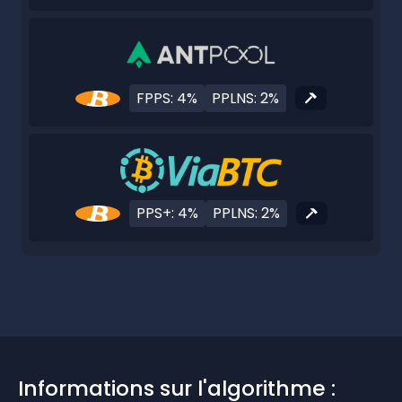
FPPS: 4%
PPLNS: 2%
PPS+: 4%
PPLNS: 2%
Informations sur l'algorithme :