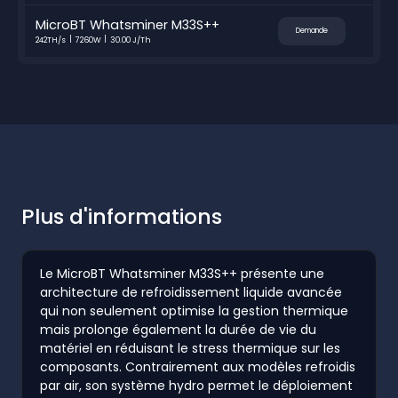
MicroBT Whatsminer M33S++
Demande
242TH/s
7260W
30.00 J/Th
Plus d'informations
Le MicroBT Whatsminer M33S++ présente une
architecture de refroidissement liquide avancée
qui non seulement optimise la gestion thermique
mais prolonge également la durée de vie du
matériel en réduisant le stress thermique sur les
composants. Contrairement aux modèles refroidis
par air, son système hydro permet le déploiement