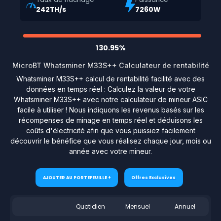
242TH/s
7260W
130.95%
MicroBT Whatsminer M33S++ Calculateur de rentabilité
Whatsminer M33S++ calcul de rentabilité facilité avec des
données en temps réel : Calculez la valeur de votre
Whatsminer M33S++ avec notre calculateur de mineur ASIC
facile à utiliser ! Nous indiquons les revenus basés sur les
récompenses de minage en temps réel et déduisons les
coûts d'électricité afin que vous puissiez facilement
découvrir le bénéfice que vous réalisez chaque jour, mois ou
année avec votre mineur.
AJOUTER AU PORTEFEUILLE +
Offres Exclusives
Quotidien
Mensuel
Annuel