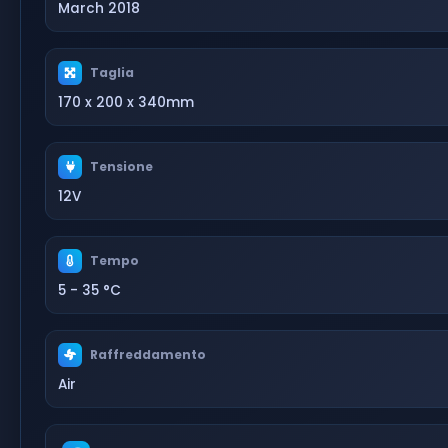
March 2018
Taglia
170 x 200 x 340mm
Tensione
12V
Tempo
5 - 35 °C
Raffreddamento
Air