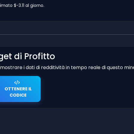
mato $-3.11 al giorno.
et di Profitto
er mostrare i dati di redditività in tempo reale di questo min
OTTENERE IL
CODICE