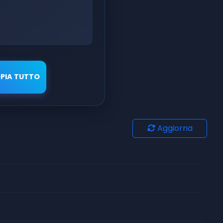
PIA TUTTO
Aggiorna