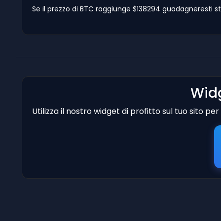
Se il prezzo di BTC raggiunge $138294 guadagneresti sti
Widg
Utilizza il nostro widget di profitto sul tuo sito p