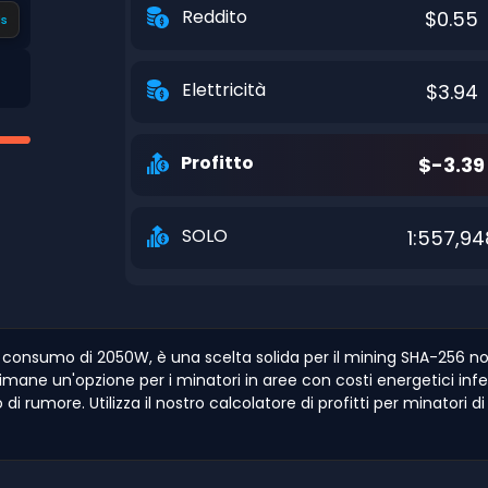
Reddito
$0.55
s
Elettricità
$3.94
Profitto
$-3.39
SOLO
1:557,94
 consumo di 2050W, è una scelta solida per il mining SHA-256 no
ane un'opzione per i minatori in aree con costi energetici infer
 rumore. Utilizza il nostro calcolatore di profitti per minatori d