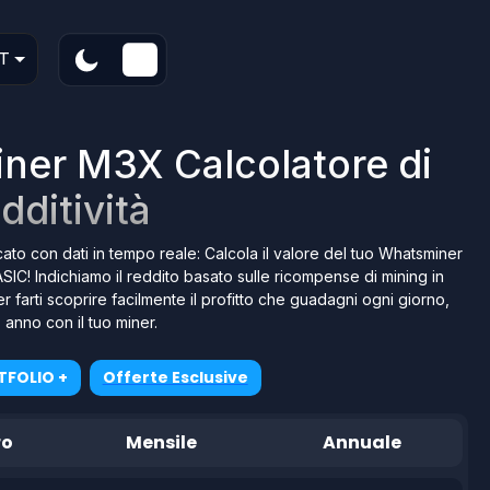
T
ner M3X Calcolatore di
dditività
ato con dati in tempo reale: Calcola il valore del tuo Whatsminer
SIC! Indichiamo il reddito basato sulle ricompense di mining in
er farti scoprire facilmente il profitto che guadagni ogni giorno,
anno con il tuo miner.
TFOLIO +
Offerte Esclusive
ro
Mensile
Annuale