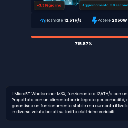
57
-3.39/giorno
Aggiornamento:
second
Hashrate
12.5TH/s
Potere
2050W
715.87%
Il MicroBT Whatsminer M3X, funzionante a 12,5TH/s con un
Progettato con un alimentatore integrato per comodità, rim
garantisce un funzionamento stabile ma aumenta il livello di
in diverse valute basati su tariffe elettriche variabili.