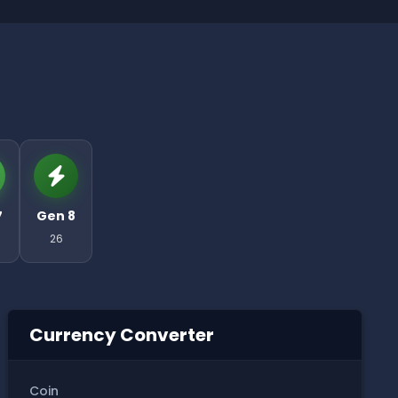
7
Gen 8
26
Currency Converter
Coin