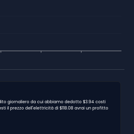
dito giornaliero da cui abbiamo dedotto $3.94 costi
il prezzo dell'elettricità di $118.08 avrai un profitto