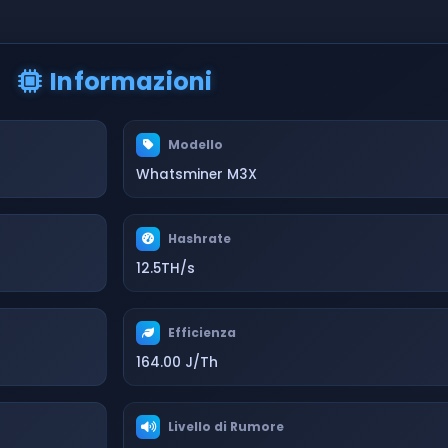
Informazioni
Modello
Whatsminer M3X
Hashrate
12.5TH/s
Efficienza
164.00 J/Th
Livello di Rumore