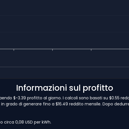
Informazioni sul profitto
do $-3.39 profitto al giorno. I calcoli sono basati su $0.55 red
n grado di generare fino a $16.49 reddito mensile. Dopo dedurresti 
lo circa 0,08 USD per kWh.