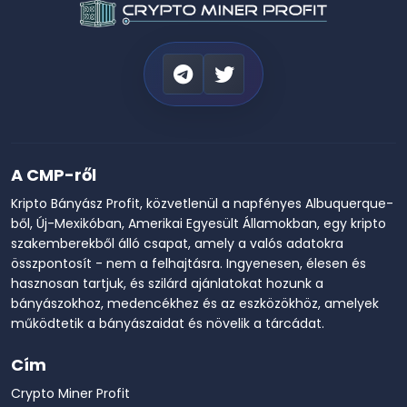
A CMP-ről
Kripto Bányász Profit, közvetlenül a napfényes Albuquerque-
ből, Új-Mexikóban, Amerikai Egyesült Államokban, egy kripto
szakemberekből álló csapat, amely a valós adatokra
összpontosít - nem a felhajtásra. Ingyenesen, élesen és
hasznosan tartjuk, és szilárd ajánlatokat hozunk a
bányászokhoz, medencékhez és az eszközökhöz, amelyek
működtetik a bányászaidat és növelik a tárcádat.
Cím
Crypto Miner Profit