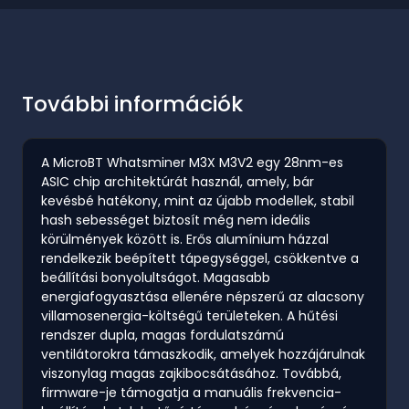
További információk
A MicroBT Whatsminer M3X M3V2 egy 28nm-es
ASIC chip architektúrát használ, amely, bár
kevésbé hatékony, mint az újabb modellek, stabil
hash sebességet biztosít még nem ideális
körülmények között is. Erős alumínium házzal
rendelkezik beépített tápegységgel, csökkentve a
beállítási bonyolultságot. Magasabb
energiafogyasztása ellenére népszerű az alacsony
villamosenergia-költségű területeken. A hűtési
rendszer dupla, magas fordulatszámú
ventilátorokra támaszkodik, amelyek hozzájárulnak
viszonylag magas zajkibocsátásához. Továbbá,
firmware-je támogatja a manuális frekvencia-