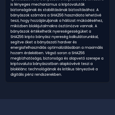
is lényeges mechanizmus a kriptovaluták
biztonságának és stabilitásának biztosításához. A
bányászok számára a SHA256 használata lehetővé
teszi, hogy hozzájáruljanak a hálózat működéséhez,
miközben blokkjutalmakra ösztönözve vannak. A
bányászok értékelhetik nyereségességüket a
SHA256 kripto bányász nyereség kalkulátorunkkal,
segítve őket a bányászati hardver és
energiafelhasználás optimalizálásában a maximális
hozam érdekében. Végső soron a SHA256
megbízhatósága, biztonsága és alapvető szerepe a
kriptovaluta bányászatban alapkövévé teszi a
blokklánc technológiának és kritikus tényezővé a
digitális pénz rendszerekben.