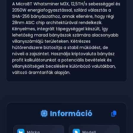
A MicroBT Whatsminer M3X, 12,5TH/s sebességgel és
2050W energiafogyasztással, szilárd választás a
SHA-256 bányászathoz, annak ellenére, hogy régi
28nm ASIC chip architektúrával rendelkezik.
Kényelmes, integrált tápegységgel készült, így
lehetőség marad bányászok számára alacsonyabb
villanyszámlájú területeken. Kétrészes
hűtőrendszere biztosítja a stabil működést, de
növeli a zajszintet. Használja kriptovaluta bányász
profit kalkulátorunkat a potenciális bevételek és
villanyköltségek becslésére különböző valutákban,
változó áramtarifák alapján.
Információ
Márka
Modell