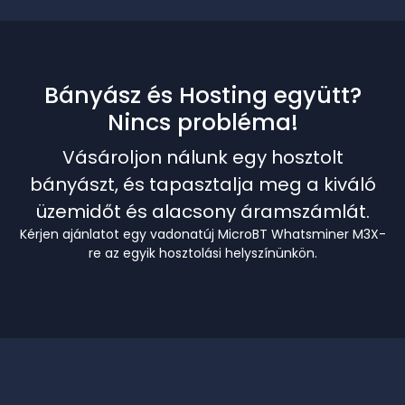
Bányász és Hosting együtt?
Nincs probléma!
Vásároljon nálunk egy hosztolt
bányászt, és tapasztalja meg a kiváló
üzemidőt és alacsony áramszámlát.
Kérjen ajánlatot egy vadonatúj MicroBT Whatsminer M3X-
re az egyik hosztolási helyszínünkön.