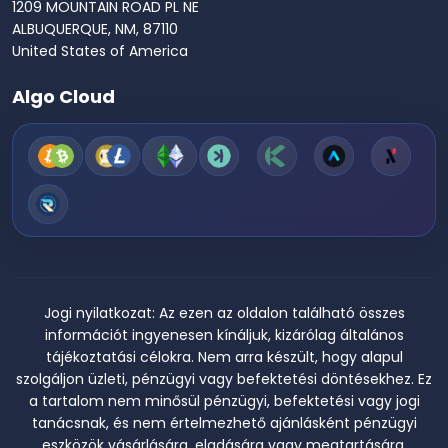
1209 MOUNTAIN ROAD PL NE
ALBUQUERQUE, NM, 87110
United States of America
Algo Cloud
Jogi nyilatkozat:
Az ezen az oldalon található összes
információt ingyenesen kínáljuk, kizárólag általános
tájékoztatási célokra. Nem arra készült, hogy alapul
szolgáljon üzleti, pénzügyi vagy befektetési döntésekhez. Ez
a tartalom nem minősül pénzügyi, befektetési vagy jogi
tanácsnak, és nem értelmezhető ajánlásként pénzügyi
eszközök vásárlására, eladására vagy megtartására.