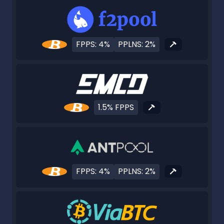
FPPS: 4%
PPLNS: 2%
1.5% FPPS
FPPS: 4%
PPLNS: 2%