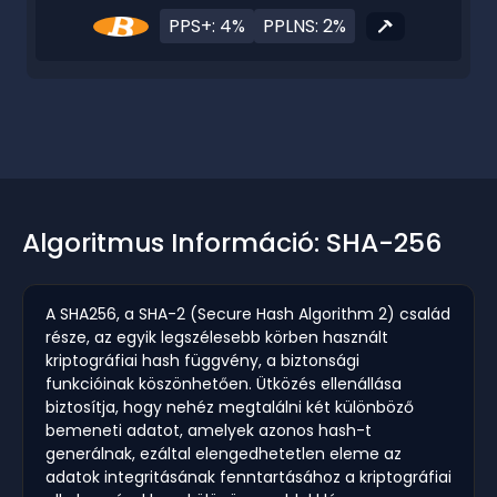
PPS+: 4%
PPLNS: 2%
Algoritmus Információ: SHA-256
A SHA256, a SHA-2 (Secure Hash Algorithm 2) család
része, az egyik legszélesebb körben használt
kriptográfiai hash függvény, a biztonsági
funkcióinak köszönhetően. Ütközés ellenállása
biztosítja, hogy nehéz megtalálni két különböző
bemeneti adatot, amelyek azonos hash-t
generálnak, ezáltal elengedhetetlen eleme az
adatok integritásának fenntartásához a kriptográfiai