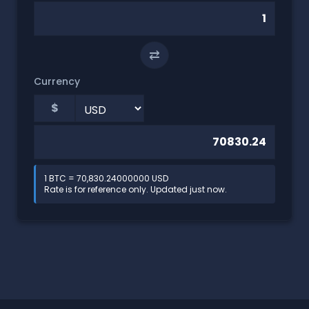
⇄
Currency
$
1 BTC = 70,830.24000000 USD
Rate is for reference only. Updated just now.