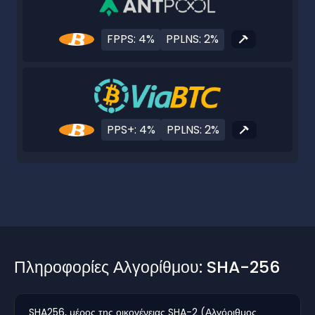
FPPS: 4%
PPLNS: 2%
PPS+: 4%
PPLNS: 2%
Πληροφορίες Αλγορίθμου: SHA-256
SHA256, μέρος της οικογένειας SHA-2 (Αλγόριθμος