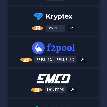
3% PPS+
FPPS: 4%
PPLNS: 2%
1.5% FPPS