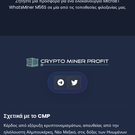
Ζητήστε μια προσφορά για ένα ολοκαίνουργιο MicroBT
WhatsMiner M56S σε μία από τις τοποθεσίες φιλοξενίας μας.
Σχετικά με το CMP
Κέρδος από εξόρυξη κρυπτονομισμάτων, απευθείας από την
ηλιόλουστη Αλμπουκέρκη, Νέο Μεξικό, στις δόξες των Ηνωμένων