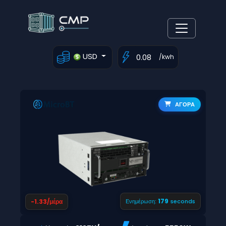
USD
/kwh
ΑΓΟΡΑ
178
-1.33/μέρα
Ενημέρωση:
seconds