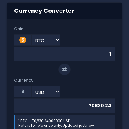
Currency Converter
Coin
⇄
Currency
$
1 BTC = 70,830.24000000 USD
Rate is for reference only. Updated just now.