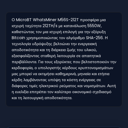
Ο MicroBT WhatsMiner M56S-212T προσφέρει μια
ισχυρή ταχύτητα 212TH/s με κατανάλωση 5550W,
καθιστώντας τον μια ισχυρή επιλογή για την εξόρυξη
Bitcoin χρησιμοποιώντας τον αλγόριθμο SHA-256. Η
τεχνολογία υδρόψυξης βελτιώνει την ενεργειακή
αποδοτικότητα και τη διάρκεια ζωής του υλικού,
εξασφαλίζοντας σταθερή λειτουργία σε απαιτητικά
περιβάλλοντα. Για τους εξορύκτες που βελτιστοποιούν την
κερδοφορία, ο υπολογιστής κέρδους κρυπτονομισμάτων
μας μπορεί να εκτιμήσει καθημερινά, μηνιαία και ετήσια
κέρδη λαμβάνοντας υπόψη τα κόστη ενέργειας σε
διάφορες τιμές ηλεκτρικού ρεύματος και νομισμάτων. Αυτή
η ευελιξία επιτρέπει τον καλύτερο οικονομικό σχεδιασμό
και τη λειτουργική αποδοτικότητα.