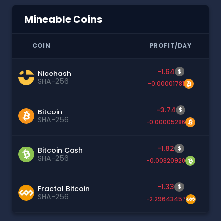
Mineable Coins
COIN
PROFIT/DAY
-1.64
$
Nicehash
SHA-256
-0.00001781
-3.74
$
Bitcoin
SHA-256
-0.00005286
-1.82
$
Bitcoin Cash
SHA-256
-0.00320920
-1.33
$
Fractal Bitcoin
SHA-256
-2.29643457