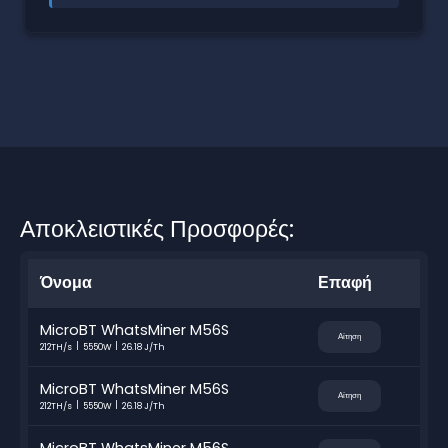
Αποκλειστικές Προσφορές:
Όνομα
Επαφή
MicroBT WhatsMiner M56S
Αίτηση
212TH/s
5550W
26.18 J/Th
MicroBT WhatsMiner M56S
Αίτηση
212TH/s
5550W
26.18 J/Th
MicroBT WhatsMiner M56S