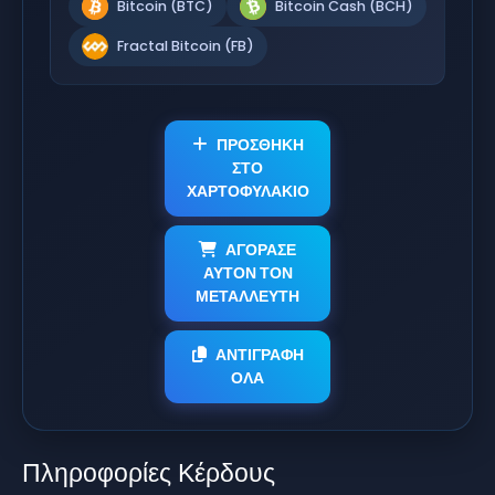
Bitcoin (BTC)
Bitcoin Cash (BCH)
Fractal Bitcoin (FB)
ΠΡΟΣΘΗΚΗ
ΣΤΟ
ΧΑΡΤΟΦΥΛΑΚΙΟ
ΑΓΟΡΑΣΕ
ΑΥΤΟΝ ΤΟΝ
ΜΕΤΑΛΛΕΥΤΗ
ΑΝΤΙΓΡΑΦΗ
ΟΛΑ
Πληροφορίες Κέρδους