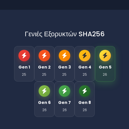
Γενιές Εξορυκτών SHA256
Gen 1
Gen 2
Gen 3
Gen 4
Gen 5
25
25
25
25
26
Gen 6
Gen 7
Gen 8
26
26
26