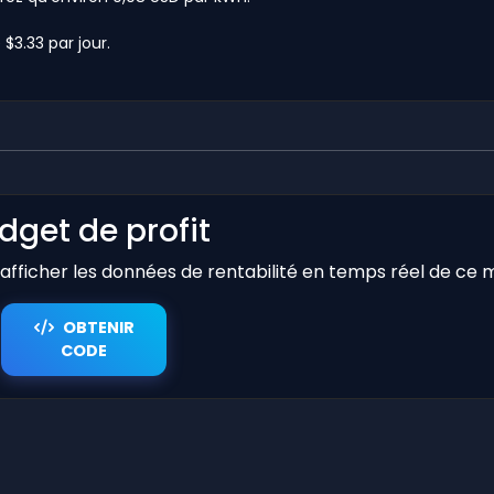
$3.33 par jour.
dget de profit
r afficher les données de rentabilité en temps réel de ce 
OBTENIR
CODE