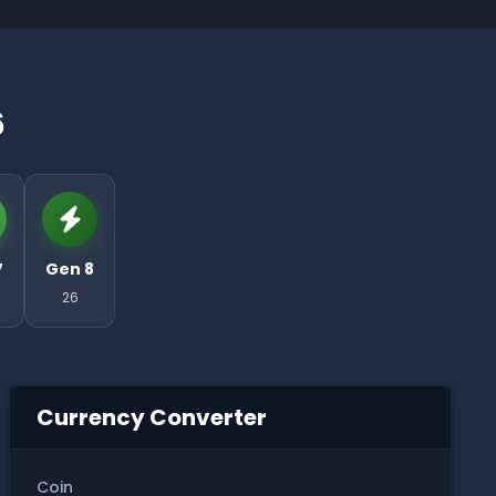
6
7
Gen 8
26
Currency Converter
Coin