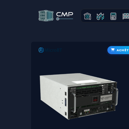
ACHÈT