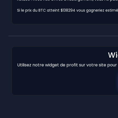
Si le prix du BTC atteint $138294 vous gagneriez estimé 
Wi
Utilisez notre widget de profit sur votre site pou