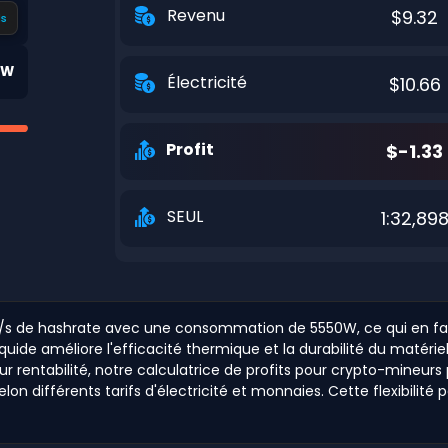
Revenu
$9.32
s
0W
Électricité
$10.66
Profit
$-1.33
SEUL
1:32,89
s de hashrate avec une consommation de 5550W, ce qui en fait u
iquide améliore l'efficacité thermique et la durabilité du matér
 rentabilité, notre calculatrice de profits pour crypto-mineurs 
 différents tarifs d'électricité et monnaies. Cette flexibilité 