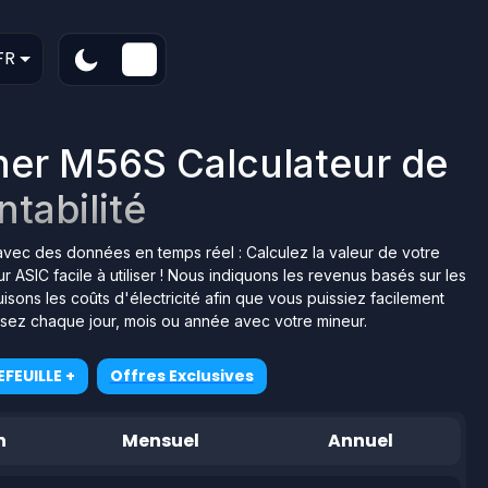
FR
er M56S Calculateur de
ntabilité
 avec des données en temps réel : Calculez la valeur de votre
ASIC facile à utiliser ! Nous indiquons les revenus basés sur les
ons les coûts d'électricité afin que vous puissiez facilement
isez chaque jour, mois ou année avec votre mineur.
FEUILLE +
Offres Exclusives
n
Mensuel
Annuel