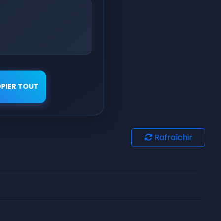
PIER TOUT
Rafraîchir