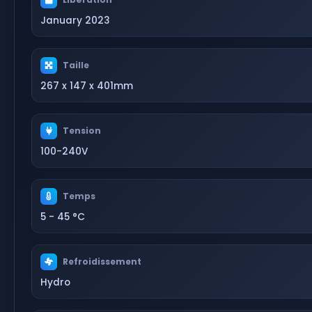
January 2023
Taille
267 x 147 x 401mm
Tension
100-240V
Temps
5 - 45 °C
Refroidissement
Hydro