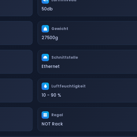
50db
Gewicht
27500g
Schnittstelle
Ethernet
Luftfeuchtigkeit
10 - 90 %
Regal
NOT Rack