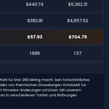
$440.74
$5,362.31
$382.81
$4,657.52
$57.93
$704.79
1:686
1:57
hl für SHA-256 Mining macht. Sein fortschrittliches
Risiko von thermischen Drosselungen. Entwickelt für
ugten Firmware-Änderungen schützen. Mit unserem
sten in verschiedenen Tarifen und Währungen