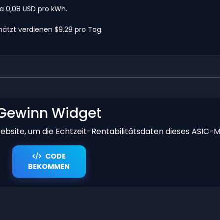
wa 0,08 USD pro kWh.
ätzt verdienen $9.28 pro Tag.
Gewinn Widget
bsite, um die Echtzeit-Rentabilitätsdaten dieses ASIC-M
CODE
BEKOMMEN