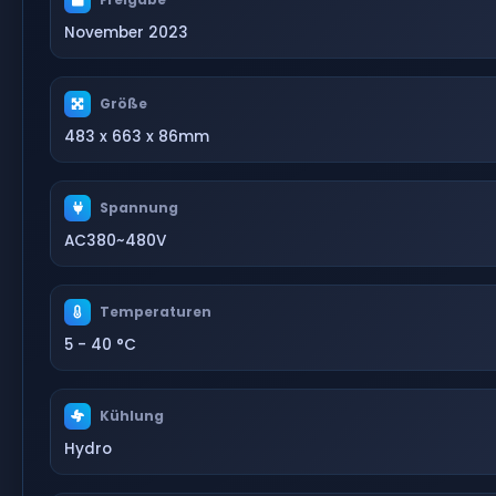
November 2023
Größe
483 x 663 x 86mm
Spannung
AC380~480V
Temperaturen
5 - 40 °C
Kühlung
Hydro