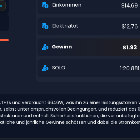
Einkommen
$14.69
s
Elektrizität
$12.76
Gewinn
$1.93
SOLO
1:20,881
H/s und verbraucht 6646W, was ihn zu einer leistungsstarken Wa
eb, selbst unter anspruchsvollen Bedingungen, und reduziert das 
rastrukturen und enthält Sicherheitsfunktionen, die vor unbef
natliche und jährliche Gewinne schätzen und dabei die Stromko