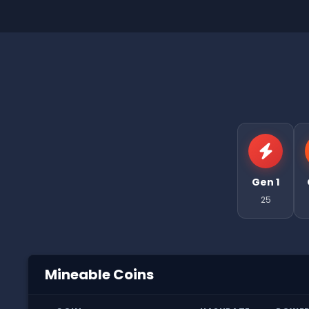
Gen 1
25
Mineable Coins