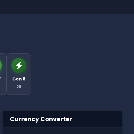
7
Gen 8
26
Currency Converter