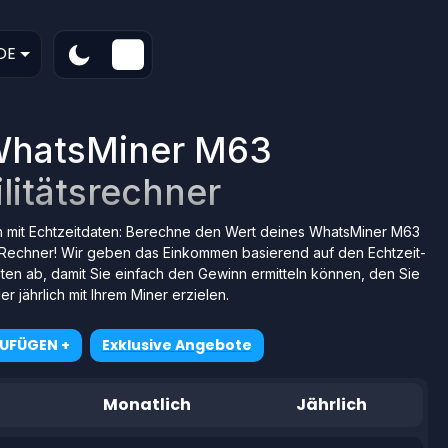
DE
WhatsMiner M63
litätsrechner
h mit Echtzeitdaten: Berechne den Wert deines WhatsMiner M63
Rechner! Wir geben das Einkommen basierend auf den Echtzeit-
en ab, damit Sie einfach den Gewinn ermitteln können, den Sie
er jährlich mit Ihrem Miner erzielen.
ZUFÜGEN +
Exklusive Angebote
Monatlich
Jährlich