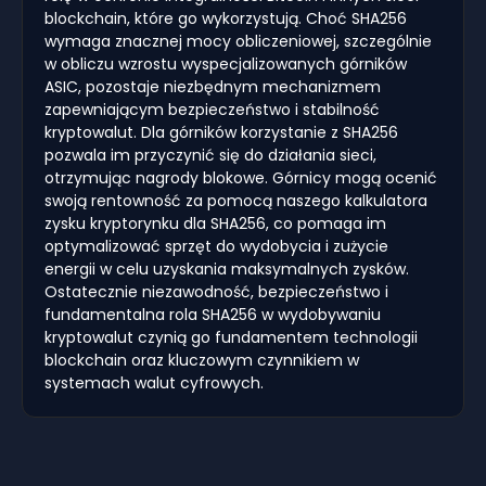
blockchain, które go wykorzystują. Choć SHA256
wymaga znacznej mocy obliczeniowej, szczególnie
w obliczu wzrostu wyspecjalizowanych górników
ASIC, pozostaje niezbędnym mechanizmem
zapewniającym bezpieczeństwo i stabilność
kryptowalut. Dla górników korzystanie z SHA256
pozwala im przyczynić się do działania sieci,
otrzymując nagrody blokowe. Górnicy mogą ocenić
swoją rentowność za pomocą naszego kalkulatora
zysku kryptorynku dla SHA256, co pomaga im
optymalizować sprzęt do wydobycia i zużycie
energii w celu uzyskania maksymalnych zysków.
Ostatecznie niezawodność, bezpieczeństwo i
fundamentalna rola SHA256 w wydobywaniu
kryptowalut czynią go fundamentem technologii
blockchain oraz kluczowym czynnikiem w
systemach walut cyfrowych.