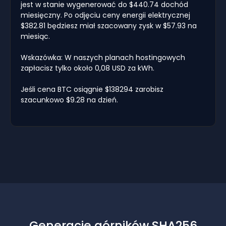
jest w stanie wygenerować do $440.74 dochód
miesięczny. Po odjęciu ceny energii elektrycznej
$382.81 będziesz miał szacowany zysk w $57.93 na
miesiąc.
Wskazówka: W naszych planach hostingowych
zapłacisz tylko około 0,08 USD za kWh.
Jeśli cena BTC osiągnie $138294 zarobisz
szacunkowo $9.28 na dzień.
Generacje górników SHA256