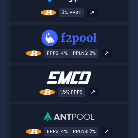
3% PPS+
FPPS: 4%
PPLNS: 2%
1.5% FPPS
FPPS: 4%
PPLNS: 2%