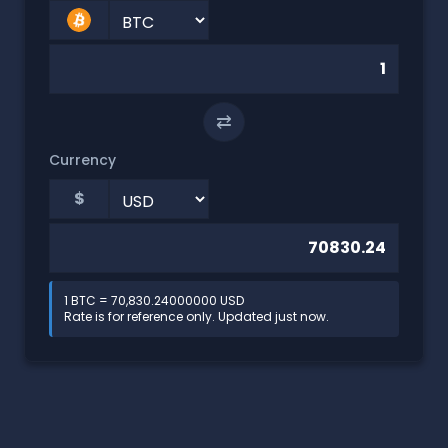
⇄
Currency
$
1 BTC = 70,830.24000000 USD
Rate is for reference only. Updated just now.