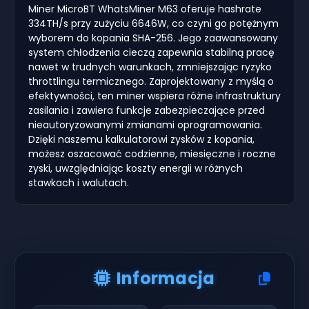
Miner MicroBT WhatsMiner M63 oferuje hashrate
334TH/s przy zużyciu 6646W, co czyni go potężnym
wyborem do kopania SHA-256. Jego zaawansowany
system chłodzenia cieczą zapewnia stabilną pracę
nawet w trudnych warunkach, zmniejszając ryzyko
throttlingu termicznego. Zaprojektowany z myślą o
efektywności, ten miner wspiera różne infrastruktury
zasilania i zawiera funkcje zabezpieczające przed
nieautoryzowanymi zmianami oprogramowania.
Dzięki naszemu kalkulatorowi zysków z kopania,
możesz oszacować codzienne, miesięczne i roczne
zyski, uwzględniając koszty energii w różnych
stawkach i walutach.
Informacja