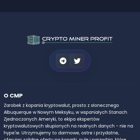
O CMP
Zarobek z kopania kryptowalut, prosto z słonecznego
Albuquerque w Nowym Meksyku, w wspaniałych Stanach
Zjednoczonych Ameryki, to ekipa ekspertów
kryptowalutowych skupionych na realnych danych - nie na
hype'ie. Utrzymujemy to darmowe, ostre i przydatne,
oferując solidne oferty na koparki, pule i narzędzia, które