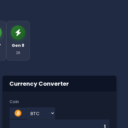
7
Gen 8
26
Currency Converter
Coin