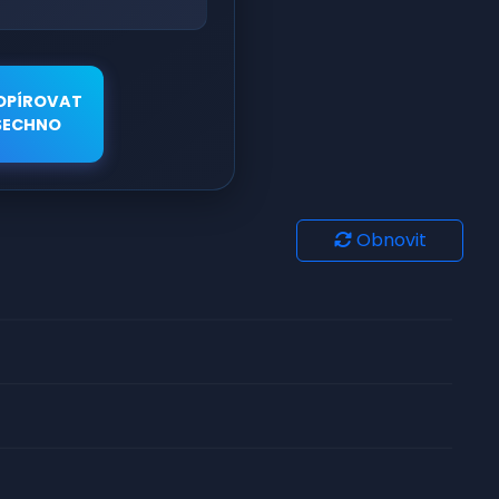
OPÍROVAT
ŠECHNO
Obnovit