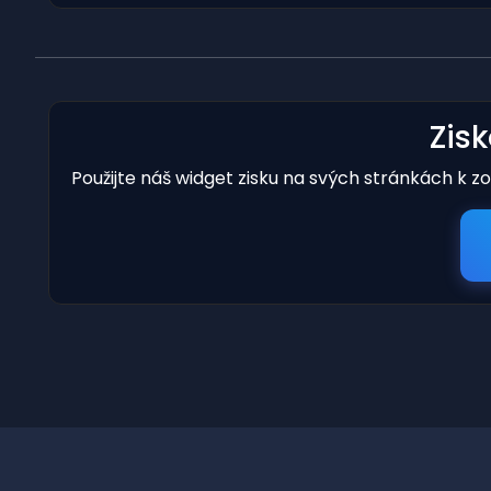
Zis
Použijte náš widget zisku na svých stránkách k z