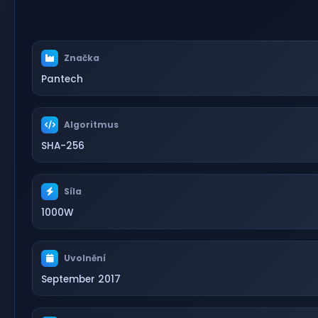
Značka
Pantech
Algoritmus
SHA-256
Síla
1000W
Uvolnění
September 2017