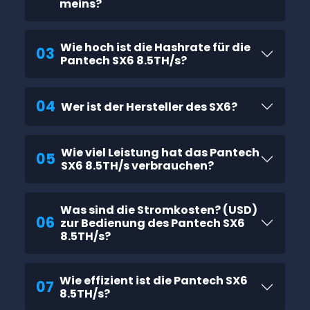
meins?
Wie hoch ist die Hashrate für die
03
Pantech SX6 8.5TH/s?
04
Wer ist der Hersteller des SX6?
Wie viel Leistung hat das Pantech
05
SX6 8.5TH/s verbrauchen?
Was sind die Stromkosten? (USD)
06
zur Bedienung des Pantech SX6
8.5TH/s?
Wie effizient ist die Pantech SX6
07
8.5TH/s?