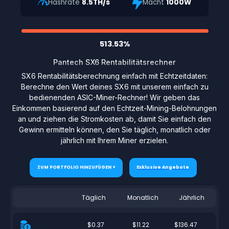
Hashrate
8.5TH/s
Macht
1000W
513.53%
Pantech SX6 Rentabilitätsrechner
SX6 Rentabilitätsberechnung einfach mit Echtzeitdaten:
Berechne den Wert deines SX6 mit unserem einfach zu
bedienenden ASIC-Miner-Rechner! Wir geben das
Einkommen basierend auf den Echtzeit-Mining-Belohnungen
an und ziehen die Stromkosten ab, damit Sie einfach den
Gewinn ermitteln können, den Sie täglich, monatlich oder
jährlich mit Ihrem Miner erzielen.
ZUM PORTFOLIO HINZUFÜGEN +
Exklusive Angebote
Täglich
Monatlich
Jährlich
$0.37
$11.22
$136.47