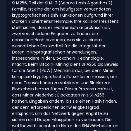
SHA256, Teil der SHA-2 (Secure Hash Algorithm 2)
Familie, ist eine der am häufigsten verwendeten
kryptografischen Hash-Funktionen aufgrund ihrer
starken Sicherheitsmerkmale. Ihre Kollisionsresistenz
stellt sicher, dass es rechnerisch unpraktisch ist,
zwei verschiedene Eingaben zu finden, die
denselben Hash erzeugen, was sie zu einem
wesentlichen Bestandteil für die Integrität der
Daten in kryptografischen Anwendungen,
insbesondere in der Blockchain-Technologie,
macht. Beim Bitcoin-Mining dient SHA256 als Beweis
für die Arbeit (PoW) Mechanismus, bei dem Miner
komplexe kryptografische Rätsel lösen müssen, um
neue Transaktionen zu validieren und Blöcke zur
Blockchain hinzuzufügen. Dieser Prozess umfasst,
dass Miner wiederholt Blockdaten mit SHA256
hashen, Eingaben ändern, bis sie einen Hash finden,
der dem erforderlichen Schwierigkeitsgrad
entspricht, um das Netzwerk gegen Angriffe zu
sichern und Doppel-Ausgaben zu verhindern. Die
wettbewerbsorientierte Natur des SHA256-basierten