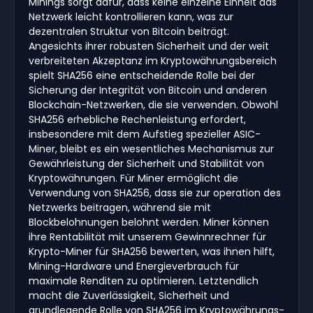
Minings sorgt dafür, dass keine einzelne Einheit das
Netzwerk leicht kontrollieren kann, was zur
dezentralen Struktur von Bitcoin beiträgt.
Angesichts ihrer robusten Sicherheit und der weit
verbreiteten Akzeptanz im Kryptowährungsbereich
spielt SHA256 eine entscheidende Rolle bei der
Sicherung der Integrität von Bitcoin und anderen
Blockchain-Netzwerken, die sie verwenden. Obwohl
SHA256 erhebliche Rechenleistung erfordert,
insbesondere mit dem Aufstieg spezieller ASIC-
Miner, bleibt es ein wesentliches Mechanismus zur
Gewährleistung der Sicherheit und Stabilität von
Kryptowährungen. Für Miner ermöglicht die
Verwendung von SHA256, dass sie zur operation des
Netzwerks beitragen, während sie mit
Blockbelohnungen belohnt werden. Miner können
ihre Rentabilität mit unserem Gewinnrechner für
Krypto-Miner für SHA256 bewerten, was ihnen hilft,
Mining-Hardware und Energieverbrauch für
maximale Renditen zu optimieren. Letztendlich
macht die Zuverlässigkeit, Sicherheit und
grundlegende Rolle von SHA256 im Kryptowährungs-