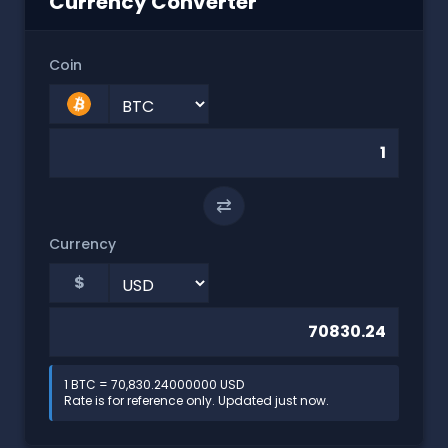
Currency Converter
Coin
⇄
Currency
$
1 BTC = 70,830.24000000 USD
Rate is for reference only. Updated just now.