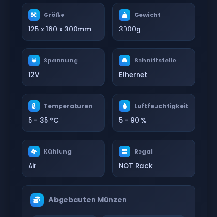
Größe
Gewicht
125 x 160 x 300mm
3000g
Spannung
Schnittstelle
12V
Ethernet
Temperaturen
Luftfeuchtigkeit
5 - 35 °C
5 - 90 %
Kühlung
Regal
Air
NOT Rack
Abgebauten Münzen