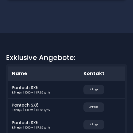
Exklusive Angebote:
Name
Kontakt
Pantech SX6
Anfrage
8.5TH/s
1000W
117.65 J/Th
Pantech SX6
Anfrage
8.5TH/s
1000W
117.65 J/Th
Pantech SX6
Anfrage
8.5TH/s
1000W
117.65 J/Th