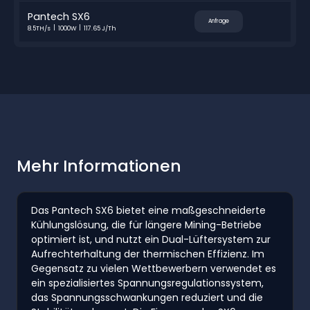
Pantech SX6
Anfrage
8.5TH/s
1000W
117.65 J/Th
Mehr Informationen
Das Pantech SX6 bietet eine maßgeschneiderte
Kühlungslösung, die für längere Mining-Betriebe
optimiert ist, und nutzt ein Dual-Lüftersystem zur
Aufrechterhaltung der thermischen Effizienz. Im
Gegensatz zu vielen Wettbewerbern verwendet es
ein spezialisiertes Spannungsregulationssystem,
das Spannungsschwankungen reduziert und die