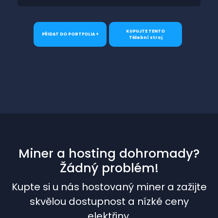
KUPUJTE TENTO
PŘIDAT DO PORTFOLIA +
Těžební stroj
Miner a hosting dohromady?
Žádný problém!
Kupte si u nás hostovaný miner a zažijte
skvělou dostupnost a nízké ceny
elektřiny.