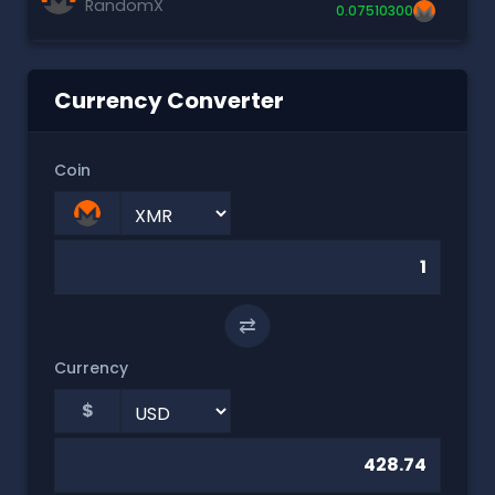
RandomX
0.07510300
Currency Converter
Coin
⇄
Currency
$