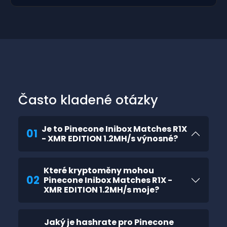
Často kladené otázky
Je to Pinecone Inibox Matches R1X
01
- XMR EDITION 1.2MH/s výnosné?
Které kryptoměny mohou
02
Pinecone Inibox Matches R1X -
XMR EDITION 1.2MH/s moje?
Jaký je hashrate pro Pinecone