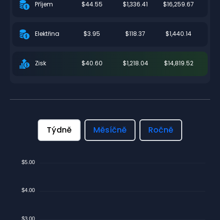
$44.55
$1,336.41
$16,259.67
Příjem
$3.95
$118.37
$1,440.14
Elektřina
$40.60
$1,218.04
$14,819.52
Zisk
Týdně
Měsíčně
Ročně
$5.00
$4.00
$3.00