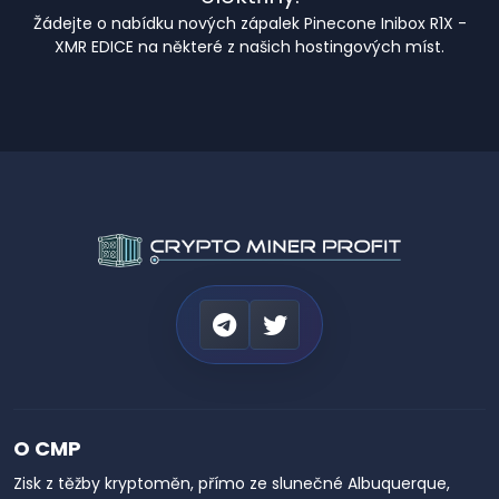
Žádejte o nabídku nových zápalek Pinecone Inibox R1X -
XMR EDICE na některé z našich hostingových míst.
O CMP
Zisk z těžby kryptoměn, přímo ze slunečné Albuquerque,