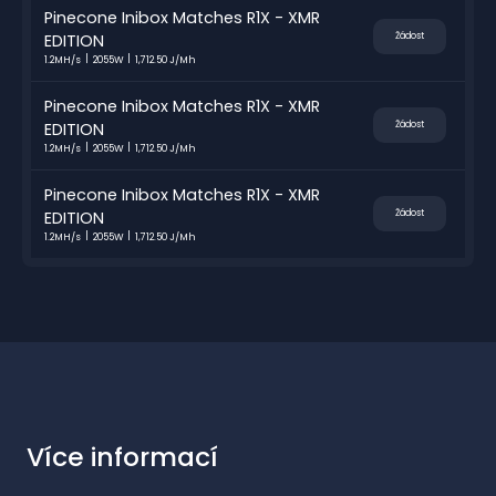
Pinecone Inibox Matches R1X - XMR
EDITION
Žádost
1.2MH/s
2055W
1,712.50 J/Mh
Pinecone Inibox Matches R1X - XMR
EDITION
Žádost
1.2MH/s
2055W
1,712.50 J/Mh
Pinecone Inibox Matches R1X - XMR
EDITION
Žádost
1.2MH/s
2055W
1,712.50 J/Mh
Více informací