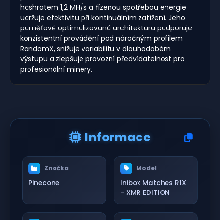
hashratem 1,2 MH/s a řízenou spotřebou energie
udržuje efektivitu při kontinuálním zatížení. Jeho
paměťově optimalizovaná architektura podporuje
konzistentní provádění pod náročným profilem
RandomX, snižuje variabilitu v dlouhodobém
výstupu a zlepšuje provozní předvídatelnost pro
profesionální minery.
Informace
Značka
Model
Pinecone
Inibox Matches R1X
- XMR EDITION