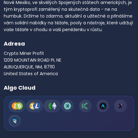
Nové Mexiko, ve skvělých Spojených státech amerických, je
tým kryptoprofi zaměřený na skutečná data - ne na
humbuk. Držíme to zdarma, aktuální a užitečné a přinášíme
vám solidní nabídky na těžaře, pooly a nástroje, které udržují
vaše těžaře v chodu a vaši peněženku v růstu.
Adresa
Crypto Miner Profit
1209 MOUNTAIN ROAD PL NE
ALBUQUERQUE, NM, 87110
United States of America
Algo Cloud