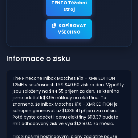
TENTO Těžební
stroj
KOPÍROVAT
VŠECHNO
Informace o zisku
The Pinecone Inibox Matches R1X - XMR EDITION
1.2MH v současnosti těží $40.60 zisk za den. Výpočty
jsou založeny na $44.55 příjem za den, ze kterého
jsme odečetli $3.95 náklady na elektřinu. To
znamená, že Inibox Matches R1X - XMR EDITION je
schopen generovat až $1,336.41 příjem za měsíc.
Poté byste odečetli cenu elektřiny $118.37 budete
mít odhadovaný zisk ve výši $1,218.04 za měsíc.
Tip: S našimi hostingovými plány zaplatíte pouze