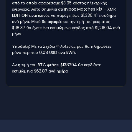
από το οποίο αφαιρέσαμε $3.95 κόστος ηλεκτρικής
ενέργειας. Αυτό σημαίνει ότι Inibox Matches R1X - XMR
EDITION είναι ικανός να παράγει έως $1,336.41 εισόδημα
ανά μήνα. Μετά θα αφαιρέσετε την τιμή του ρεύματος
$118.37 θα έχετε ένα εκτιμώμενο κέρδος από $1,218.04 ανά
μήνα.
Υπόδειξη: Με τα Σχέδια Φιλοξενίας μας θα πληρώνετε
μόνο περίπου 0,08 USD ανά kWh.
Αν η τιμή του BTC φτάσει $138294 θα κερδίζατε
εκτιμώμενα $62.87 ανά ημέρα.