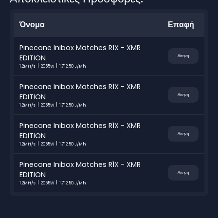
Όνομα
Επαφή
Pinecone Inibox Matches R1X - XMR
EDITION
Αίτηση
1.2MH/s
2055W
1,712.50 J/Mh
Pinecone Inibox Matches R1X - XMR
EDITION
Αίτηση
1.2MH/s
2055W
1,712.50 J/Mh
Pinecone Inibox Matches R1X - XMR
EDITION
Αίτηση
1.2MH/s
2055W
1,712.50 J/Mh
Pinecone Inibox Matches R1X - XMR
EDITION
Αίτηση
1.2MH/s
2055W
1,712.50 J/Mh