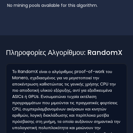
No mining pools available for this algorithm.
Πληροφορίες Αλγορίθμου: RandomX
Το RandomX είναι ο αλγόριθμος proof-of-work του
Monero, σχεδιασμένος για να μεγιστοποιεί την
αποκέντρωση καθιστώντας τις γενικής χρήσης CPU την
πιο αποδοτική υλικού εξόρυξης, αντί για εξειδικευμένα
ASICs ή GPUs. Ενσωματώνει τυχαία εκτέλεση
προγραμμάτων που μιμούνται τις πραγματικές φορτίσεις
CPU, συμπεριλαμβανομένων ακέραιων και κινητών
αριθμών, λογική διακλάδωσης και περίπλοκα μοτίβα
πρόσβασης στη μνήμη, τα οποία αυξάνουν σημαντικά την
υπολογιστική πολυπλοκότητα και μειώνουν την