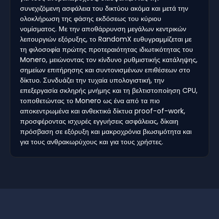
συνεχιζόμενη ασφάλεια του δικτύου ακόμα και μετά την
ολοκλήρωση της φάσης εκδόσεως του κύριου
νομίσματος. Με την αποθάρρυνση μεγάλων κεντρικών
λειτουργιών εξόρυξης, το RandomX ευθυγραμμίζεται με
τη φιλοσοφία πρώτης προτεραιότητας ιδιωτικότητας του
Monero, μειώνοντας τον κίνδυνο ρυθμιστικής κατάληψης,
σημείων επιτήρησης και συντονισμένων επιθέσεων στο
δίκτυο. Συνδυάζει την τυχαία υπολογιστική, την
επεξεργασία σκληρής μνήμης και τη βελτιστοποίηση CPU,
τοποθετώντας το Monero ως ένα από τα πιο
αποκεντρωμένα και ανθεκτικά δίκτυα proof-of-work,
προσφέροντας ισχυρές εγγυήσεις ασφάλειας, δίκαιη
πρόσβαση σε εξόρυξη και μακροχρόνια βιωσιμότητα και
για τους ανθρακωρύχους και για τους χρήστες.