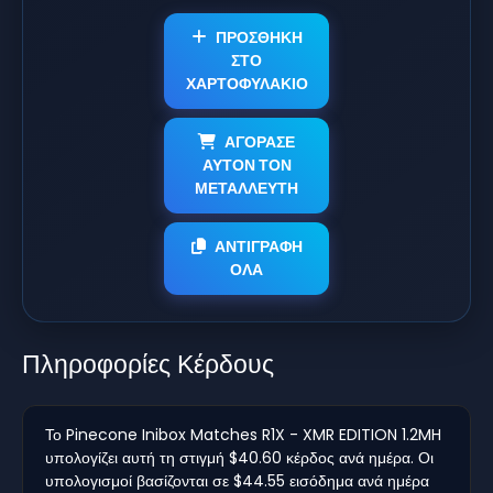
ΠΡΟΣΘΗΚΗ
ΣΤΟ
ΧΑΡΤΟΦΥΛΑΚΙΟ
ΑΓΟΡΑΣΕ
ΑΥΤΟΝ ΤΟΝ
ΜΕΤΑΛΛΕΥΤΗ
ΑΝΤΙΓΡΑΦΗ
ΟΛΑ
Πληροφορίες Κέρδους
Το Pinecone Inibox Matches R1X - XMR EDITION 1.2MH
υπολογίζει αυτή τη στιγμή $40.60 κέρδος ανά ημέρα. Οι
υπολογισμοί βασίζονται σε $44.55 εισόδημα ανά ημέρα