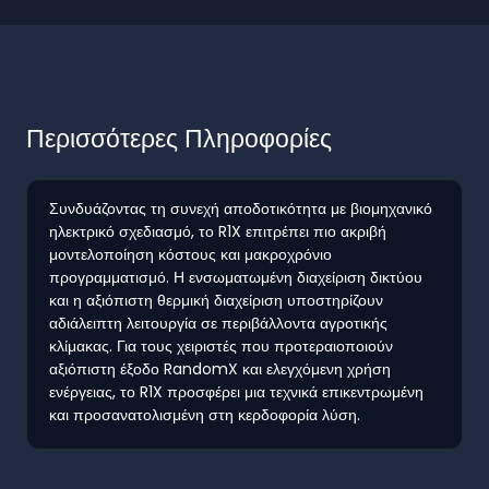
Περισσότερες Πληροφορίες
Συνδυάζοντας τη συνεχή αποδοτικότητα με βιομηχανικό
ηλεκτρικό σχεδιασμό, το R1X επιτρέπει πιο ακριβή
μοντελοποίηση κόστους και μακροχρόνιο
προγραμματισμό. Η ενσωματωμένη διαχείριση δικτύου
και η αξιόπιστη θερμική διαχείριση υποστηρίζουν
αδιάλειπτη λειτουργία σε περιβάλλοντα αγροτικής
κλίμακας. Για τους χειριστές που προτεραιοποιούν
αξιόπιστη έξοδο RandomX και ελεγχόμενη χρήση
ενέργειας, το R1X προσφέρει μια τεχνικά επικεντρωμένη
και προσανατολισμένη στη κερδοφορία λύση.