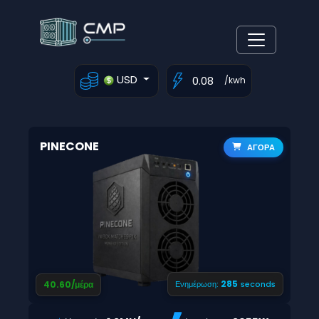
USD
/kwh
PINECONE
ΑΓΟΡΑ
284
40.60/μέρα
Ενημέρωση:
seconds