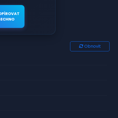
OPÍROVAT
ŠECHNO
Obnovit