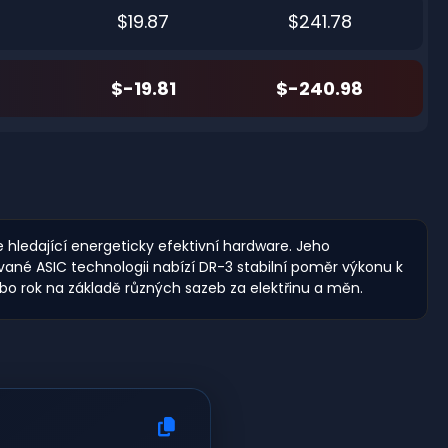
$19.87
$241.78
$-19.81
$-240.98
e hledající energeticky efektivní hardware. Jeho
né ASIC technologii nabízí DR-3 stabilní poměr výkonu k
ebo rok na základě různých sazeb za elektřinu a měn.