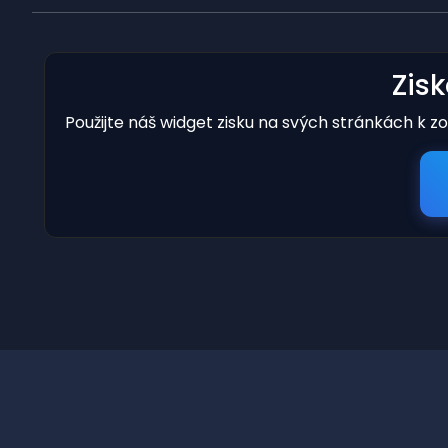
Zis
Použijte náš widget zisku na svých stránkách k z