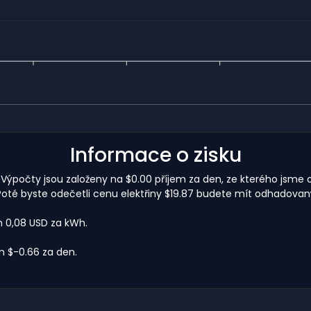
Informace o zisku
. Výpočty jsou založeny na $0.00 příjem za den, ze kterého jsme 
oté byste odečetli cenu elektřiny $19.87 budete mít odhadovaný 
m 0,08 USD za kWh.
 $-0.66 za den.