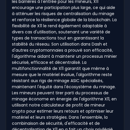
les barrières à l'entrée pour les mineurs, X11
encourage une participation plus large, ce qui aide
à atténuer les risques de centralisation du minage
et renforce la résilience globale de la blockchain. La
flexibilité de X11 le rend également adaptable à
divers cas d'utilisation, soutenant une variété de
types de transactions tout en garantissant la
stabilité du réseau. Son utilisation dans Dash et
d'autres cryptomonnaies a prouvé son efficacité,
l'algorithme aidant à maintenir un processus minier
sécurisé, efficace et décentralisé. La
multifonctionnalité de X11 garantit que même à
mesure que le matériel évolue, l'algorithme reste
résistant aux rigs de minage ASIC spécialisés,
maintenant l'équité dans l'écosystème du minage.
Les mineurs peuvent tirer parti du processus de
minage économe en énergie de l'algorithme X11, en
utilisant notre calculateur de profit de mineur
crypto pour estimer leurs retours et optimiser leur
matériel et leurs stratégies. Dans l'ensemble, la
combinaison de sécurité, d'efficacité et de
décentralisation de X11 en a fait un choix privilégié