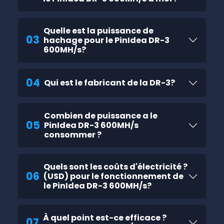
Quelle est la puissance de
03
hachage pour le PinIdea DR-3
600MH/s?
04
Qui est le fabricant de la DR-3?
Combien de puissance a le
05
PinIdea DR-3 600MH/s
consommer ?
Quels sont les coûts d'électricité ?
06
(USD) pour le fonctionnement de
le PinIdea DR-3 600MH/s?
À quel point est-ce efficace ?
07