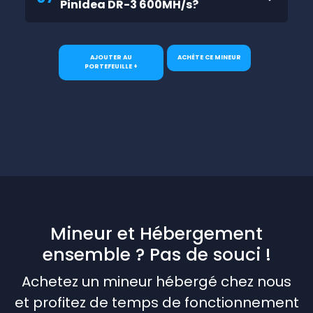
PinIdea DR-3 600MH/s?
AJOUTER AU
ACHÈTE CE MINEUR
PORTEFEUILLE +
Mineur et Hébergement
ensemble ? Pas de souci !
Achetez un mineur hébergé chez nous
et profitez de temps de fonctionnement