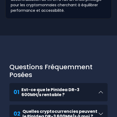
pour les cryptomonnaies cherchant à équilibrer
performance et accessibilité.
Questions Fréquemment
Posées
Est-ce que le PinIdea DR-3
01
600MH/s rentable ?
Quelles cryptocurrencies peuvent
02
le PinIdea DR-3 600MH/s à moi ?