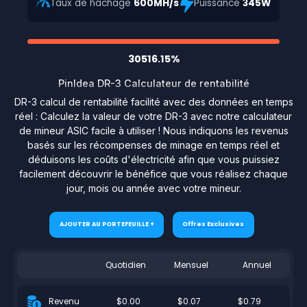
Taux de hachage
600MH/s
Puissance
345W
30516.15%
PinIdea DR-3 Calculateur de rentabilité
DR-3 calcul de rentabilité facilité avec des données en temps
réel : Calculez la valeur de votre DR-3 avec notre calculateur
de mineur ASIC facile à utiliser ! Nous indiquons les revenus
basés sur les récompenses de minage en temps réel et
déduisons les coûts d'électricité afin que vous puissiez
facilement découvrir le bénéfice que vous réalisez chaque
jour, mois ou année avec votre mineur.
AJOUTER AU PORTEFEUILLE +
Offres Exclusives
Quotidien
Mensuel
Annuel
$0.00
$0.07
$0.79
Revenu