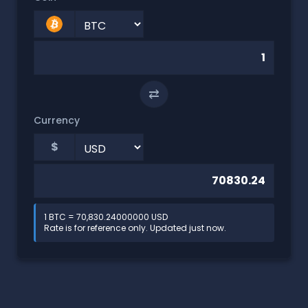
⇄
Currency
$
1 BTC = 70,830.24000000 USD
Rate is for reference only. Updated just now.