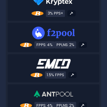
3% PPS+
FPPS: 4%
PPLNS: 2%
1.5% FPPS
FPPS: 4%
PPLNS: 2%