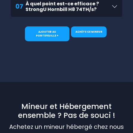
À quel point est-ce efficace ?
07
StrongU Hornbill H8 74TH/s?
AJOUTER AU
ACHÈTE CE MINEUR
PORTEFEUILLE +
Mineur et Hébergement
ensemble ? Pas de souci !
Achetez un mineur hébergé chez nous