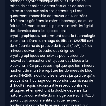
hachage cryptographique les plus utilisées en
raison de ses solides caractéristiques de sécurité.
Sa résistance aux collisions garantit qu'il est
quasiment impossible de trouver deux entrées
différentes générant le même hachage, ce qui en
fait un élément essentiel pour maintenir l'intégrité
des données dans les applications
cryptographiques, notamment dans la technologie
blockchain. Dans le minage de Bitcoin, SHA256 sert
de mécanisme de preuve de travail (PoW), où les
mineurs doivent résoudre des énigmes
cryptographiques complexes pour valider de
nouvelles transactions et ajouter des blocs à la
blockchain. Ce processus implique que les mineurs
hachent de manière répétée les données de bloc
avec SHA256, modifiant les entrées jusqu'à ce qu'ils
trouvent un hachage correspondant au niveau de
difficulté requis, sécurisant le réseau contre les
attaques et empêchant la double dépense. La
nature concurrentielle du minage basé sur SHA256
garantit qu'aucune entité unique ne peut
facilement contrôler le réseau, contribuant à la