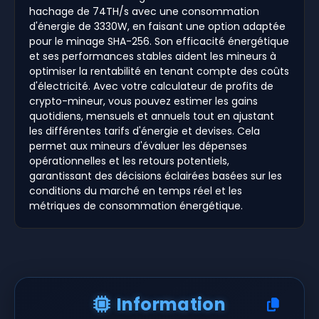
hachage de 74TH/s avec une consommation
d'énergie de 3330W, en faisant une option adaptée
pour le minage SHA-256. Son efficacité énergétique
et ses performances stables aident les mineurs à
optimiser la rentabilité en tenant compte des coûts
d'électricité. Avec votre calculateur de profits de
crypto-mineur, vous pouvez estimer les gains
quotidiens, mensuels et annuels tout en ajustant
les différentes tarifs d'énergie et devises. Cela
permet aux mineurs d'évaluer les dépenses
opérationnelles et les retours potentiels,
garantissant des décisions éclairées basées sur les
conditions du marché en temps réel et les
métriques de consommation énergétique.
Information