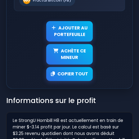
Fractal Bitcoin (FB)
AJOUTER AU
PORTEFEUILLE
ACHÈTE CE
MINEUR
COPIER TOUT
Informations sur le profit
Le StrongU Hornbill H8 est actuellement en train de
miner $-3.14 profit par jour. Le calcul est basé sur
$3.25 revenu quotidien dont nous avons déduit