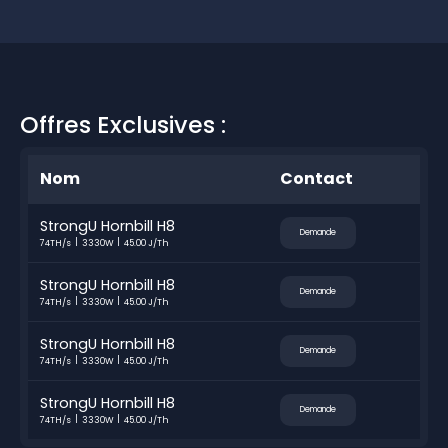
Offres Exclusives :
Nom
Contact
StrongU Hornbill H8
Demande
74TH/s
3330W
45.00 J/Th
StrongU Hornbill H8
Demande
74TH/s
3330W
45.00 J/Th
StrongU Hornbill H8
Demande
74TH/s
3330W
45.00 J/Th
StrongU Hornbill H8
Demande
74TH/s
3330W
45.00 J/Th