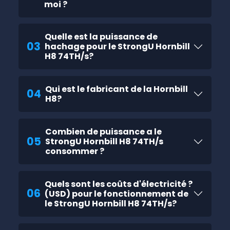
moi ?
Quelle est la puissance de
03
hachage pour le StrongU Hornbill
H8 74TH/s?
Qui est le fabricant de la Hornbill
04
H8?
Combien de puissance a le
05
StrongU Hornbill H8 74TH/s
consommer ?
Quels sont les coûts d'électricité ?
06
(USD) pour le fonctionnement de
le StrongU Hornbill H8 74TH/s?