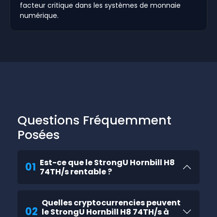
facteur critique dans les systèmes de monnaie
numérique.
Questions Fréquemment
Posées
Est-ce que le StrongU Hornbill H8
01
74TH/s rentable ?
Quelles cryptocurrencies peuvent
02
le StrongU Hornbill H8 74TH/s à