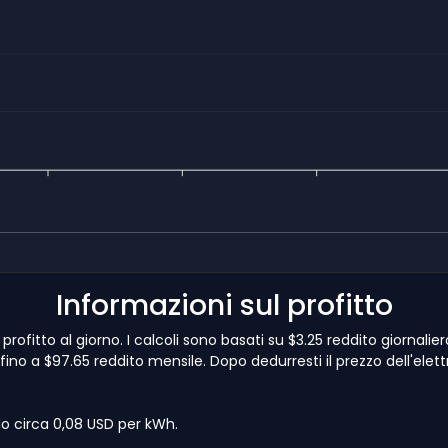
Informazioni sul profitto
rofitto al giorno. I calcoli sono basati su $3.25 reddito giornalie
no a $97.65 reddito mensile. Dopo dedurresti il prezzo dell'elettri
lo circa 0,08 USD per kWh.