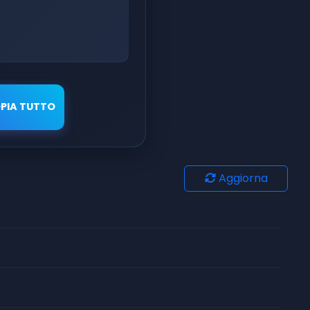
PIA TUTTO
Aggiorna