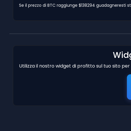
Se il prezzo di BTC raggiunge $138294 guadagneresti sti
Widg
Utilizza il nostro widget di profitto sul tuo sito p