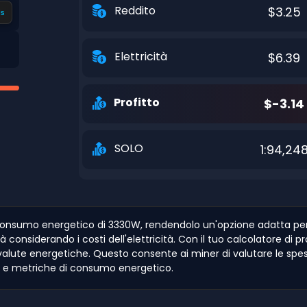
Reddito
$3.25
s
Elettricità
$6.39
Profitto
$-3.14
SOLO
1:94,24
 consumo energetico di 3330W, rendendolo un'opzione adatta per 
tà considerando i costi dell'elettricità. Con il tuo calcolatore di 
 e valute energetiche. Questo consente ai miner di valutare le spes
e e metriche di consumo energetico.