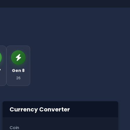
7
Gen 8
26
Currency Converter
Coin