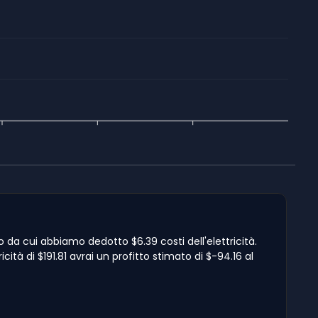
ro da cui abbiamo dedotto $6.39 costi dell'elettricità.
cità di $191.81 avrai un profitto stimato di $-94.16 al