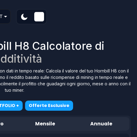
T
ll H8 Calcolatore di
dditività
on dati in tempo reale: Calcola il valore del tuo Hornbill H8 con il
amo il reddito basato sulle ricompense di mining in tempo reale e
e facilmente il profitto che guadagni ogni giorno, mese o anno con il
tuo miner.
TFOLIO +
Offerte Esclusive
ro
Mensile
Annuale